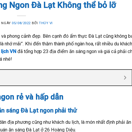
g Ngon Đà Lạt Không thể bỏ lỡ
 NGÀY
05/08/2022
BỞI
THÚY VI
trí và phong cảnh đẹp. Bên cạnh đó ẩm thực Đà Lạt cũng không b
à nhớ mãi”. Khi đến thăm thành phố ngàn hoa, rất nhiều du khác
 lịch VN
đã tổng hợp 23 địa điểm ăn sáng ngon và giá cả phải c
á nhé!
ngon rẻ và hấp dẫn
ăn sáng Đà Lạt ngon phải thử
ân địa phương cũng như khách du lịch, là món nhất định phải ăn
 quán ăn sáng Đà Lạt ở 26 Hoàng Diệu.