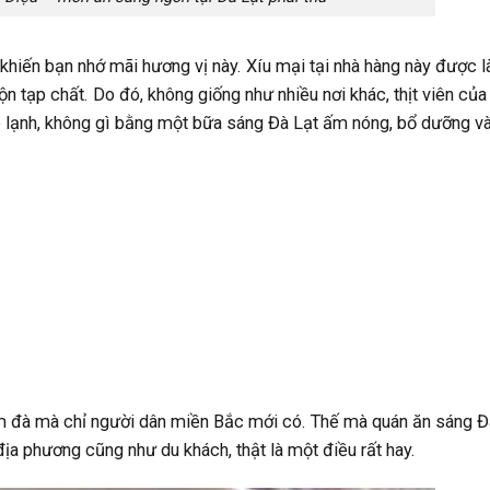
khiến bạn nhớ mãi hương vị này. Xíu mại tại nhà hàng này được 
trộn tạp chất. Do đó, không giống như nhiều nơi khác, thịt viên củ
 lạnh, không gì bằng một bữa sáng Đà Lạt ấm nóng, bổ dưỡng v
 đà mà chỉ người dân miền Bắc mới có. Thế mà quán ăn sáng Đ
địa phương cũng như du khách, thật là một điều rất hay.