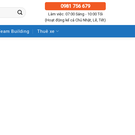
0981 756 679
Làm việc: 07:00 Sáng - 10:00 Tối
(Hoạt động kể cả Chủ Nhật, Lễ, Tết)
Team Building
Thuê xe