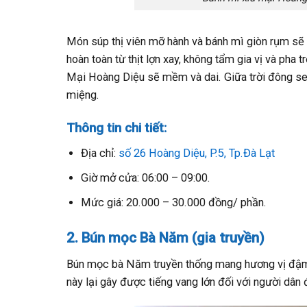
Món súp thị viên mỡ hành và bánh mì giòn rụm sẽ 
hoàn toàn từ thịt lợn xay, không tẩm gia vị và pha 
Mại Hoàng Diệu sẽ mềm và dai. Giữa trời đông se
miệng.
Thông tin chi tiết:
Địa chỉ:
số 26 Hoàng Diệu, P.5, Tp.Đà Lạt
Giờ mở cửa: 06:00 – 09:00.
Mức giá: 20.000 – 30.000 đồng/ phần.
2. Bún mọc Bà Năm (gia truyền)
Bún mọc bà Năm truyền thống mang hương vị đậm
này lại gây được tiếng vang lớn đối với người dân 