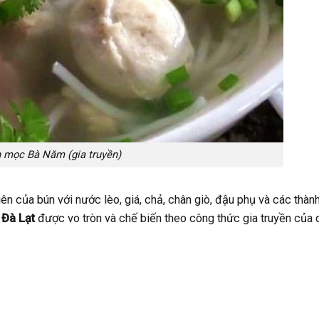
 mọc Bà Năm (gia truyền)
ên của bún với nước lèo, giá, chả, chân giò, đậu phụ và các thàn
 Đà Lạt
được vo tròn và chế biến theo công thức gia truyền của 