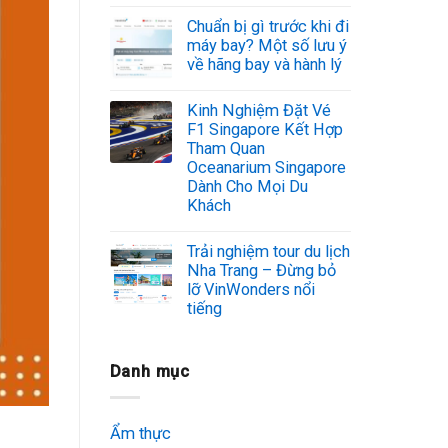
Chuẩn bị gì trước khi đi
máy bay? Một số lưu ý
về hãng bay và hành lý
Kinh Nghiệm Đặt Vé
F1 Singapore Kết Hợp
Tham Quan
Oceanarium Singapore
Dành Cho Mọi Du
Khách
Trải nghiệm tour du lịch
Nha Trang – Đừng bỏ
lỡ VinWonders nổi
tiếng
Danh mục
Ẩm thực