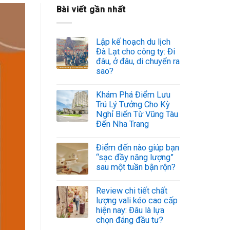
Bài viết gần nhất
Lập kế hoạch du lịch
Đà Lạt cho công ty: Đi
đâu, ở đâu, di chuyển ra
sao?
Khám Phá Điểm Lưu
Trú Lý Tưởng Cho Kỳ
Nghỉ Biển Từ Vũng Tàu
Đến Nha Trang
Điểm đến nào giúp bạn
“sạc đầy năng lượng”
sau một tuần bận rộn?
Review chi tiết chất
lượng vali kéo cao cấp
hiện nay: Đâu là lựa
chọn đáng đầu tư?