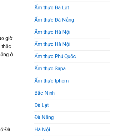
Ẩm thực Đà Lạt
Ẩm thực Đà Nẵng
Ẩm thực Hà Nội
ao giờ
Ẩm thực Hà Nội
h thắc
hăng ở
Ẩm thực Phú Quốc
Ẩm thực Sapa
Ẩm thực tphcm
Bắc Ninh
Đà Lạt
Đà Nẵng
 ở Đà
Hà Nội