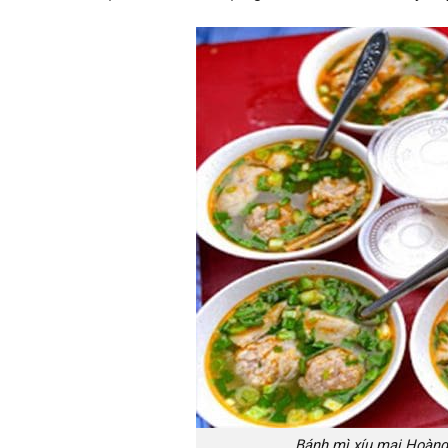
Bánh mì xíu mại Hoàng 