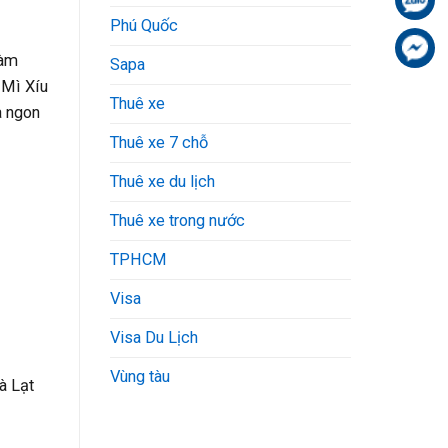
Phú Quốc
Fa
làm
Sapa
a Mì Xíu
Thuê xe
à ngon
Thuê xe 7 chỗ
Thuê xe du lịch
Thuê xe trong nước
TPHCM
Visa
Visa Du Lịch
Vùng tàu
à Lạt