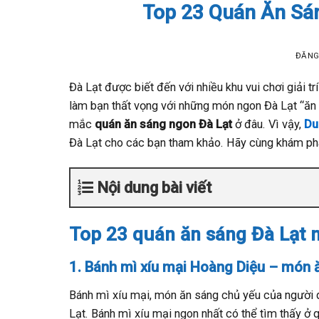
Top 23 Quán Ăn Sán
ĐĂNG
Đà Lạt được biết đến với nhiều khu vui chơi giải 
làm bạn thất vọng với những món ngon Đà Lạt “ăn l
mắc
quán ăn sáng ngon Đà Lạt
ở đâu. Vì vậy,
Du
Đà Lạt cho các bạn tham khảo. Hãy cùng khám ph
Nội dung bài viết
Top 23 quán ăn sáng Đà Lạt 
1. Bánh mì xíu mại Hoàng Diệu – món 
Bánh mì xíu mại, món ăn sáng chủ yếu của người d
Lạt. Bánh mì xíu mại ngon nhất có thể tìm thấy ở