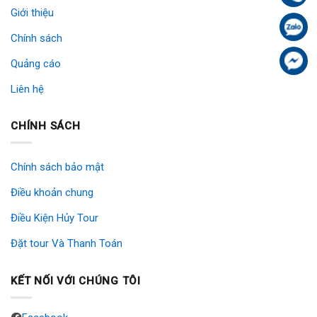
Giới thiệu
Zal
Chính sách
Fa
Quảng cáo
Liên hệ
CHÍNH SÁCH
Chính sách bảo mật
Điều khoản chung
Điều Kiện Hủy Tour
Đặt tour Và Thanh Toán
KẾT NỐI VỚI CHÚNG TÔI