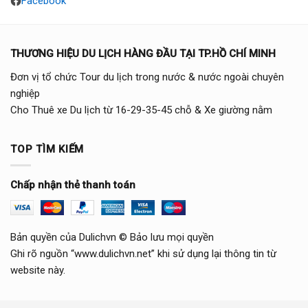
Facebook
THƯƠNG HIỆU DU LỊCH HÀNG ĐẦU TẠI TP.HỒ CHÍ MINH
Đơn vị tổ chức Tour du lịch trong nước & nước ngoài chuyên
nghiệp
Cho Thuê xe Du lịch từ 16-29-35-45 chỗ & Xe giường nằm
TOP TÌM KIẾM
Chấp nhận thẻ thanh toán
Bản quyền của Dulichvn © Bảo lưu mọi quyền
Ghi rõ nguồn “www.dulichvn.net” khi sử dụng lại thông tin từ
website này.