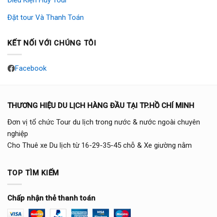
Điều Kiện Hủy Tour
Đặt tour Và Thanh Toán
KẾT NỐI VỚI CHÚNG TÔI
Facebook
THƯƠNG HIỆU DU LỊCH HÀNG ĐẦU TẠI TP.HỒ CHÍ MINH
Đơn vị tổ chức Tour du lịch trong nước & nước ngoài chuyên
nghiệp
Cho Thuê xe Du lịch từ 16-29-35-45 chỗ & Xe giường nằm
TOP TÌM KIẾM
Chấp nhận thẻ thanh toán