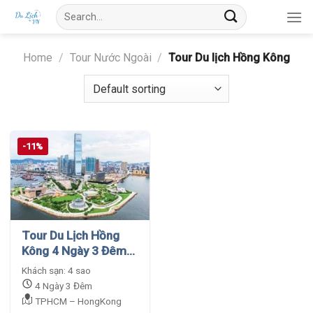
Skip
Search
to
for:
content
Home
/
Tour Nước Ngoài
/
Tour Du lịch Hồng Kông
-11%
Tour Du Lịch Hồng
Kông 4 Ngày 3 Đêm
Giá Rẻ
Khách sạn: 4 sao
4 Ngày 3 Đêm
TPHCM – HongKong