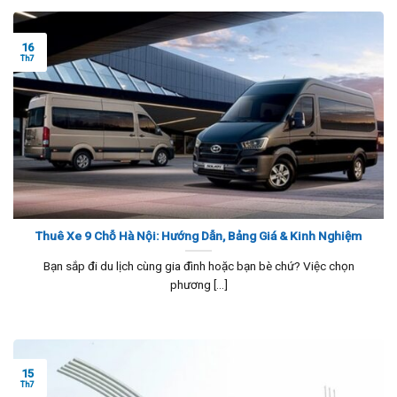
16
Th7
Thuê Xe 9 Chỗ Hà Nội: Hướng Dẫn, Bảng Giá & Kinh Nghiệm
Bạn sắp đi du lịch cùng gia đình hoặc bạn bè chứ? Việc chọn
phương [...]
15
Th7