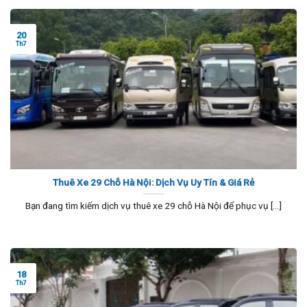
20
Th7
Thuê Xe 29 Chỗ Hà Nội: Dịch Vụ Uy Tín & Giá Rẻ
Bạn đang tìm kiếm dịch vụ thuê xe 29 chỗ Hà Nội để phục vụ [...]
18
Th7