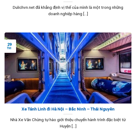
Dulichvn.net đã khẳng định vị thế của mình là một trong những
doanh nghiệp hàng [...]
29
Th1
Xe Tánh Linh đi Hà Nội – Bắc Ninh – Thái Nguyên
Nhà Xe Văn Chừng tự hào giới thiệu chuyến hành trình đặc biệt từ
Huyện [...]