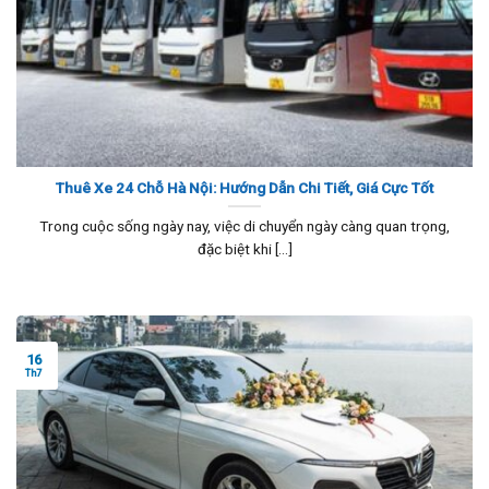
Thuê Xe 24 Chỗ Hà Nội: Hướng Dẫn Chi Tiết, Giá Cực Tốt
Trong cuộc sống ngày nay, việc di chuyển ngày càng quan trọng,
đặc biệt khi [...]
16
Th7