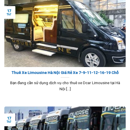
17
Th7
Thuê Xe Limousine Hà Nội Giá Rẻ Xe 7-9-11-12-16-19 Chỗ
Bạn đang cần sử dụng dịch vụ cho thuê xe Dcar Limousine tại Hà
Nội [...]
17
Th7