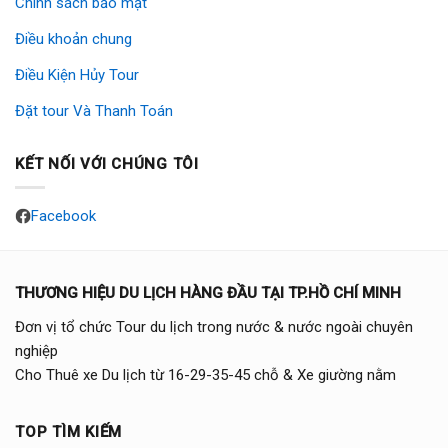
Chính sách bảo mật
Điều khoản chung
Điều Kiện Hủy Tour
Đặt tour Và Thanh Toán
KẾT NỐI VỚI CHÚNG TÔI
Facebook
THƯƠNG HIỆU DU LỊCH HÀNG ĐẦU TẠI TP.HỒ CHÍ MINH
Đơn vị tổ chức Tour du lịch trong nước & nước ngoài chuyên
nghiệp
Cho Thuê xe Du lịch từ 16-29-35-45 chỗ & Xe giường nằm
TOP TÌM KIẾM