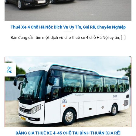
Thuê Xe 4 Chỗ Hà Nội: Dịch Vụ Uy Tín, Giá Rẻ, Chuyên Nghiệp
Bạn đang cần tìm một dịch vụ cho thuê xe 4 chỗ Hà Nội uy tín, [...]
01
Th5
BẢNG GIÁ THUÊ XE 4-45 CHỖ TẠI BÌNH THUẬN [GIÁ RẺ]