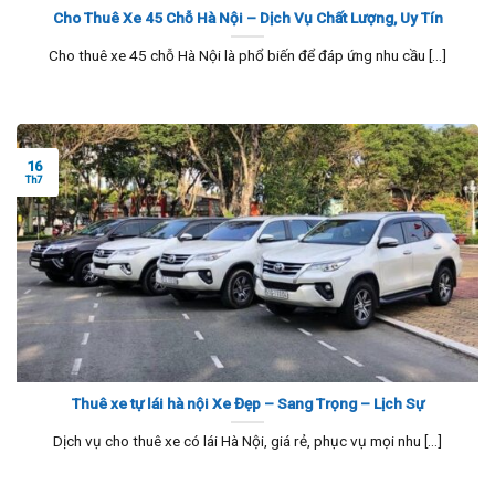
Cho Thuê Xe 45 Chỗ Hà Nội – Dịch Vụ Chất Lượng, Uy Tín
Cho thuê xe 45 chỗ Hà Nội là phổ biến để đáp ứng nhu cầu [...]
16
Th7
Thuê xe tự lái hà nội Xe Đẹp – Sang Trọng – Lịch Sự
Dịch vụ cho thuê xe có lái Hà Nội, giá rẻ, phục vụ mọi nhu [...]