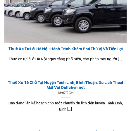
Thuê Xe Tự Lái Hà Nội: Hành Trình Khám Phá Thú Vị Và Tiện Lợi
Thuê xe tự lái ở Hà Nội ngày càng phổ biến, cho phép mọi người [...]
Thuê Xe 16 Chỗ Tại Huyện Tánh Linh, Bình Thuận: Du Lịch Thoải
Mái Với Dulichvn.net
18/07/2024
Bạn đang lên kế hoạch cho một chuyến du lịch đến huyện Tánh Linh,
Bình [...]