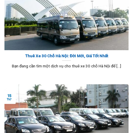
Thuê Xe 30 Chỗ Hà Nội: Đời Mới, Giá Tốt Nhất
Bạn đang cần tìm một dịch vụ cho thuê xe 30 chỗ Hà Nội để [...]
15
Th7