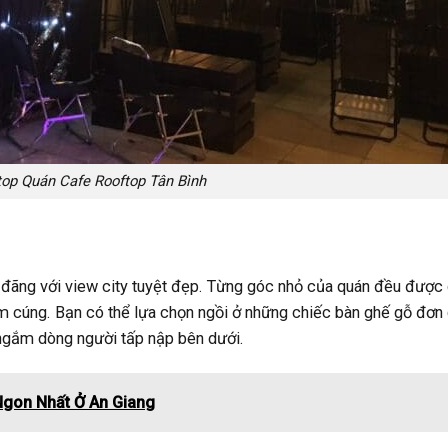
top Quán Cafe Rooftop Tân Bình
đãng với view city tuyệt đẹp. Từng góc nhỏ của quán đều được
ấm cúng. Bạn có thể lựa chọn ngồi ở những chiếc bàn ghế gỗ đơn
ngắm dòng người tấp nập bên dưới.
Ngon Nhất Ở An Giang