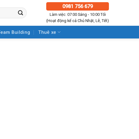
0981 756 679
Làm việc: 07:00 Sáng - 10:00 Tối
(Hoạt động kể cả Chủ Nhật, Lễ, Tết)
Team Building
Thuê xe