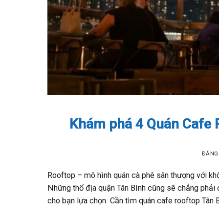
Khám phá 4 Quán Cafe R
ĐĂNG
Rooftop – mô hình quán cà phê sân thượng với khô
Những thổ địa quận Tân Bình cũng sẽ chẳng phải đ
cho bạn lựa chọn. Cần tìm quán cafe rooftop Tân B