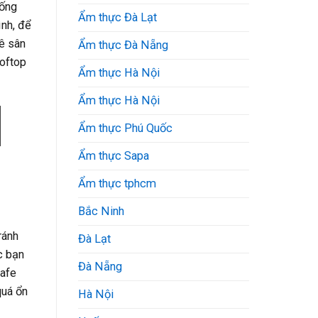
sống
Ẩm thực Đà Lạt
ình, để
ê sân
Ẩm thực Đà Nẵng
ooftop
Ẩm thực Hà Nội
Ẩm thực Hà Nội
Ẩm thực Phú Quốc
Ẩm thực Sapa
Ẩm thực tphcm
Bắc Ninh
ránh
Đà Lạt
c bạn
Đà Nẵng
cafe
quá ổn
Hà Nội