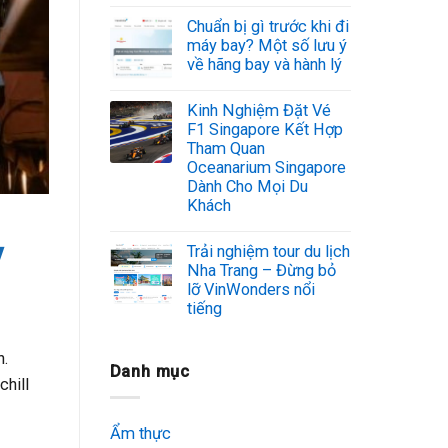
Chuẩn bị gì trước khi đi
máy bay? Một số lưu ý
về hãng bay và hành lý
Kinh Nghiệm Đặt Vé
F1 Singapore Kết Hợp
Tham Quan
Oceanarium Singapore
Dành Cho Mọi Du
Khách
y
Trải nghiệm tour du lịch
Nha Trang – Đừng bỏ
lỡ VinWonders nổi
tiếng
n.
Danh mục
chill
Ẩm thực