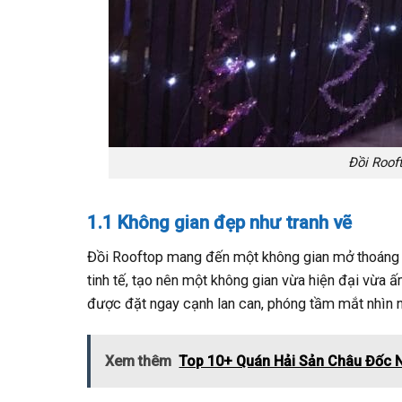
Đồi Roof
1.1 Không gian đẹp như tranh vẽ
Đồi Rooftop mang đến một không gian mở thoáng 
tinh tế, tạo nên một không gian vừa hiện đại vừa 
được đặt ngay cạnh lan can, phóng tầm mắt nhìn 
Xem thêm
Top 10+ Quán Hải Sản Châu Đốc 