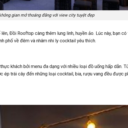
hông gian mở thoáng đãng với view city tuyệt đẹp
 lên, Đồi Rooftop càng thêm lung linh, huyền ảo. Lúc này, bạn có 
h phố về đêm và nhâm nhi ly cocktail yêu thích.
 thực khách bởi menu đa dạng với nhiều loại đồ uống hấp dẫn. T
c ép trái cây đến những loại cocktail, bia, rượu vang đều được 