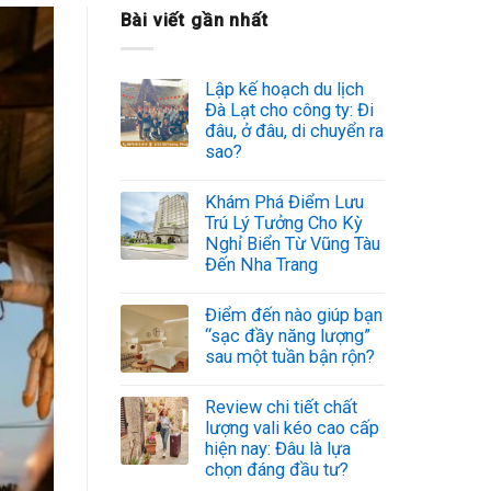
Bài viết gần nhất
Lập kế hoạch du lịch
Đà Lạt cho công ty: Đi
đâu, ở đâu, di chuyển ra
sao?
Khám Phá Điểm Lưu
Trú Lý Tưởng Cho Kỳ
Nghỉ Biển Từ Vũng Tàu
Đến Nha Trang
Điểm đến nào giúp bạn
“sạc đầy năng lượng”
sau một tuần bận rộn?
Review chi tiết chất
lượng vali kéo cao cấp
hiện nay: Đâu là lựa
chọn đáng đầu tư?