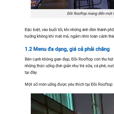
Đồi Rooftop mang đến một k
Đặc biệt, vào buổi tối, khi những ánh đèn thành phố
hưởng không khí mát mẻ, ngắm nhìn toàn cảnh thàn
1.2 Menu đa dạng, giá cả phải chăng
Bên cạnh không gian đẹp, Đồi Rooftop còn thu hút
những thức uống đơn giản như trà sữa, cà phê, nướ
tại đây.
Một số món uống được yêu thích tại Đồi Rooftop: