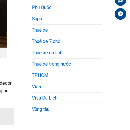
Phú Quốc
Fa
Sapa
Thuê xe
Thuê xe 7 chỗ
Thuê xe du lịch
Thuê xe trong nước
TPHCM
 decor
Visa
 giản
Visa Du Lịch
Vùng tàu