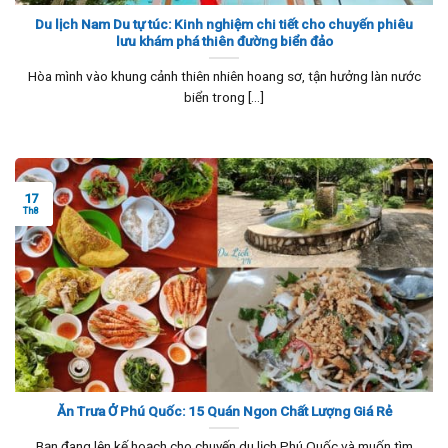
Du lịch Nam Du tự túc: Kinh nghiệm chi tiết cho chuyến phiêu
lưu khám phá thiên đường biển đảo
Hòa mình vào khung cảnh thiên nhiên hoang sơ, tận hưởng làn nước
biển trong [...]
17
Th8
Ăn Trưa Ở Phú Quốc: 15 Quán Ngon Chất Lượng Giá Rẻ
Bạn đang lên kế hoạch cho chuyến du lịch Phú Quốc và muốn tìm