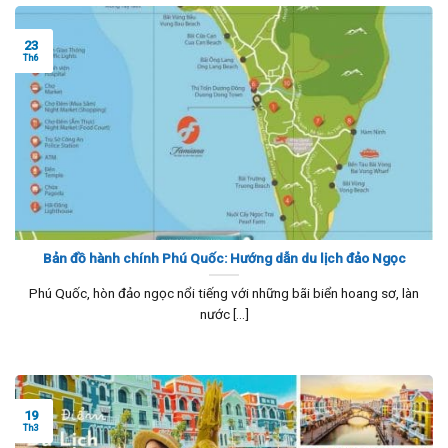
23
Th6
Bản đồ hành chính Phú Quốc: Hướng dẫn du lịch đảo Ngọc
Phú Quốc, hòn đảo ngọc nổi tiếng với những bãi biển hoang sơ, làn
nước [...]
19
Th3