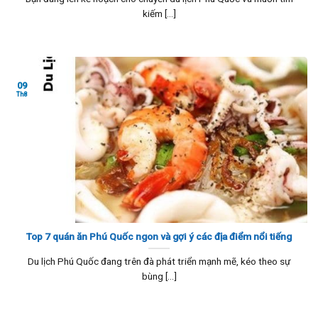
kiếm [...]
09
Th8
Top 7 quán ăn Phú Quốc ngon và gợi ý các địa điểm nổi tiếng
Du lịch Phú Quốc đang trên đà phát triển mạnh mẽ, kéo theo sự
bùng [...]