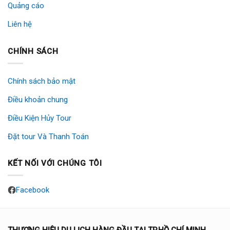
Quảng cáo
Liên hệ
CHÍNH SÁCH
Chính sách bảo mật
Điều khoản chung
Điều Kiện Hủy Tour
Đặt tour Và Thanh Toán
KẾT NỐI VỚI CHÚNG TÔI
Facebook
THƯƠNG HIỆU DU LỊCH HÀNG ĐẦU TẠI TP.HỒ CHÍ MINH