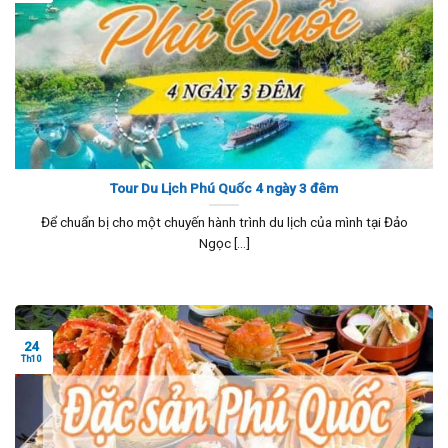
Tour Du Lịch Phú Quốc 4 ngày 3 đêm
Để chuẩn bị cho một chuyến hành trình du lịch của mình tại Đảo
Ngọc [...]
24
Th10