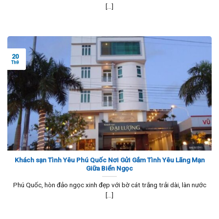
[...]
20
Th9
Khách sạn Tình Yêu Phú Quốc Nơi Gửi Gắm Tình Yêu Lãng Mạn
Giữa Biển Ngọc
Phú Quốc, hòn đảo ngọc xinh đẹp với bờ cát trắng trải dài, làn nước
[...]