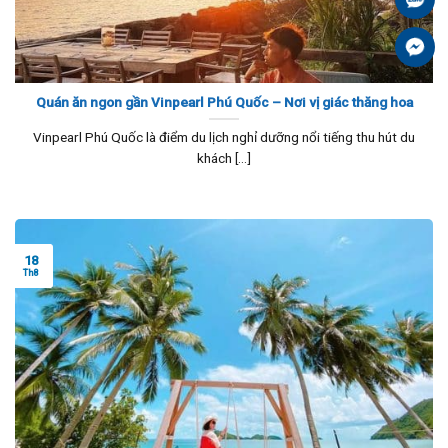
Fa
Quán ăn ngon gần Vinpearl Phú Quốc – Nơi vị giác thăng hoa
Vinpearl Phú Quốc là điểm du lịch nghỉ dưỡng nổi tiếng thu hút du
khách [...]
18
Th8