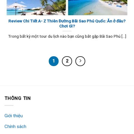
Review Chi Tiết A- Z Thiên Đường Bãi Sao Phú Quốc: Ăn ở đâu?
Chơi Gì?
Trong bất kỳ một tour du lịch nào bạn cũng bắt gặp Bãi Sao Phú [...]
1
2
THÔNG TIN
Giới thiệu
Chính sách