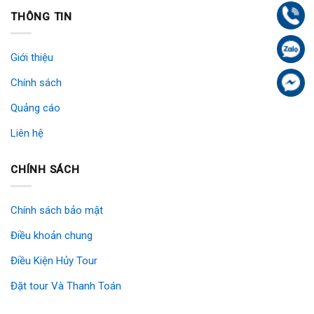
Gọi
THÔNG TIN
Zal
Giới thiệu
Fa
Chính sách
Quảng cáo
Liên hệ
CHÍNH SÁCH
Chính sách bảo mật
Điều khoản chung
Điều Kiện Hủy Tour
Đặt tour Và Thanh Toán