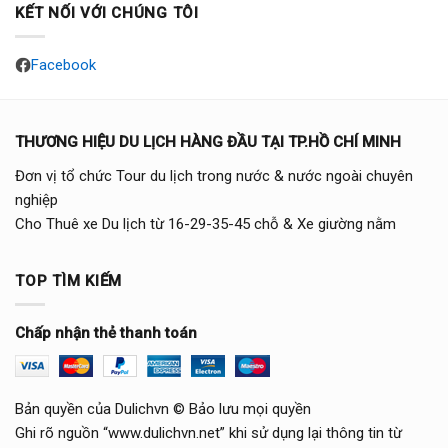
KẾT NỐI VỚI CHÚNG TÔI
Facebook
THƯƠNG HIỆU DU LỊCH HÀNG ĐẦU TẠI TP.HỒ CHÍ MINH
Đơn vị tổ chức Tour du lịch trong nước & nước ngoài chuyên
nghiệp
Cho Thuê xe Du lịch từ 16-29-35-45 chỗ & Xe giường nằm
TOP TÌM KIẾM
Chấp nhận thẻ thanh toán
Bản quyền của Dulichvn © Bảo lưu mọi quyền
Ghi rõ nguồn “www.dulichvn.net” khi sử dụng lại thông tin từ