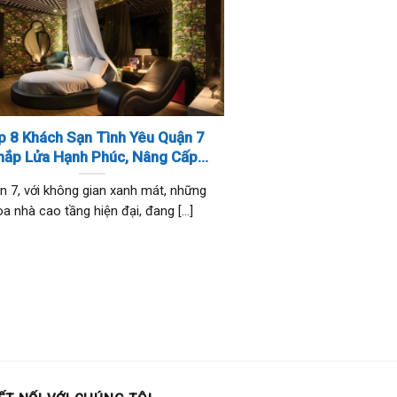
p 8 Khách Sạn Tình Yêu Quận 7
hắp Lửa Hạnh Phúc, Nâng Cấp
Cảm Xúc Lứa Đôi
n 7, với không gian xanh mát, những
òa nhà cao tầng hiện đại, đang [...]