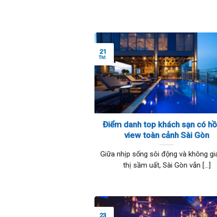
21
Th1
Điểm danh top khách sạn có hồ
view toàn cảnh Sài Gòn
Giữa nhịp sống sôi động và không gi
thị sầm uất, Sài Gòn vẫn [...]
23