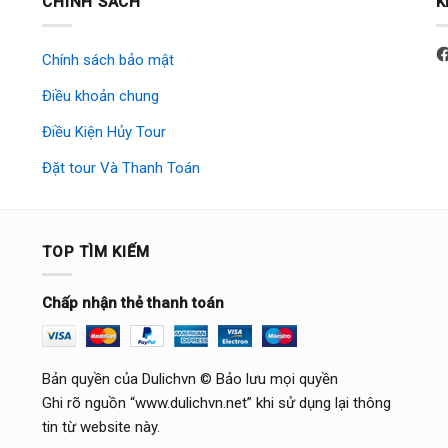
CHÍNH SÁCH
K
Chính sách bảo mật
Điều khoản chung
Điều Kiện Hủy Tour
Đặt tour Và Thanh Toán
TOP TÌM KIẾM
Chấp nhận thẻ thanh toán
Bản quyền của Dulichvn © Bảo lưu mọi quyền
Ghi rõ nguồn “www.dulichvn.net” khi sử dụng lại thông
tin từ website này.