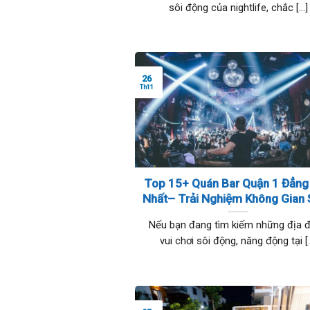
sôi động của nightlife, chắc [...]
26
Th11
Top 15+ Quán Bar Quận 1 Đẳng
Nhất– Trải Nghiệm Không Gian
Trọng Và Phong Cách
Nếu bạn đang tìm kiếm những địa 
vui chơi sôi động, năng động tại [..