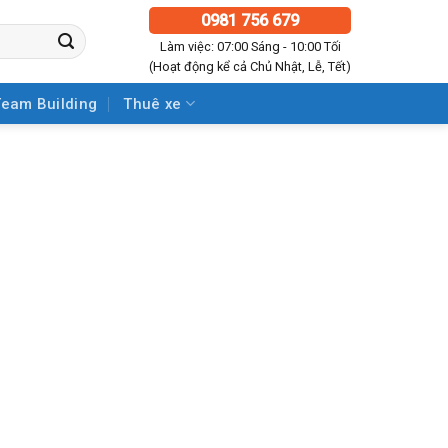
0981 756 679
Làm việc: 07:00 Sáng - 10:00 Tối
(Hoạt động kể cả Chủ Nhật, Lễ, Tết)
Team Building
Thuê xe