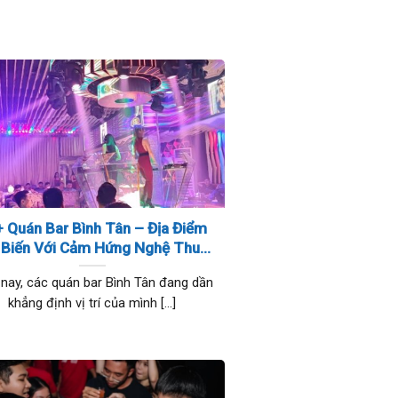
 Quán Bar Bình Tân – Địa Điểm
 Biến Với Cảm Hứng Nghệ Thuật
Và Không Gian Sôi Động
 nay, các quán bar Bình Tân đang dần
khẳng định vị trí của mình [...]