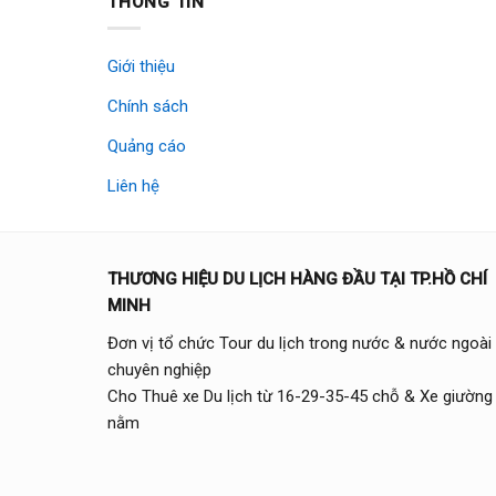
THÔNG TIN
Giới thiệu
Chính sách
Quảng cáo
Liên hệ
THƯƠNG HIỆU DU LỊCH HÀNG ĐẦU TẠI TP.HỒ CHÍ
MINH
Đơn vị tổ chức Tour du lịch trong nước & nước ngoài
chuyên nghiệp
Cho Thuê xe Du lịch từ 16-29-35-45 chỗ & Xe giường
nằm