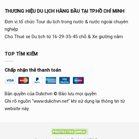
THƯƠNG HIỆU DU LỊCH HÀNG ĐẦU TẠI TP.HỒ CHÍ MINH
Đơn vị tổ chức Tour du lịch trong nước & nước ngoài chuyên
nghiệp
Cho Thuê xe Du lịch từ 16-29-35-45 chỗ & Xe giường nằm
TOP TÌM KIẾM
Chấp nhận thẻ thanh toán
Bản quyền của Dulichvn © Bảo lưu mọi quyền
Ghi rõ nguồn “www.dulichvn.net” khi sử dụng lại thông tin từ
website này.