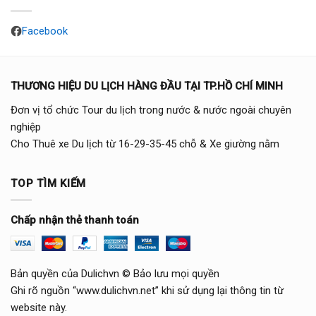
Facebook
THƯƠNG HIỆU DU LỊCH HÀNG ĐẦU TẠI TP.HỒ CHÍ MINH
Đơn vị tổ chức Tour du lịch trong nước & nước ngoài chuyên
nghiệp
Cho Thuê xe Du lịch từ 16-29-35-45 chỗ & Xe giường nằm
TOP TÌM KIẾM
Chấp nhận thẻ thanh toán
Bản quyền của Dulichvn © Bảo lưu mọi quyền
Ghi rõ nguồn “www.dulichvn.net” khi sử dụng lại thông tin từ
website này.