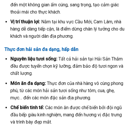
đến một không gian ấm cúng, sang trọng, tạo cảm giác
thoải mái cho thực khách.
Vị trí thuận lợi:
Nằm tại khu vực Cầu Mới, Cam Lâm, nhà
hàng dễ dàng tiếp cận, là điểm dừng chân lý tưởng cho du
khách và người dân địa phương.
Thực đơn hải sản đa dạng, hấp dẫn
Nguyên liệu tươi sống:
Tất cả hải sản tại Hải Sản Thắm
đều được tuyển chọn kỹ lưỡng, đảm bảo độ tươi ngon và
chất lượng.
Món ăn đa dạng:
Thực đơn của nhà hàng vô cùng phong
phú, từ các món hải sản tươi sống như tôm, cua, ghẹ,
mực… đến các món đặc sản địa phương.
Chế biến tinh tế:
Các món ăn được chế biến bởi đội ngũ
đầu bếp giàu kinh nghiệm, mang đến hương vị đặc trưng
và trình bày đẹp mắt.