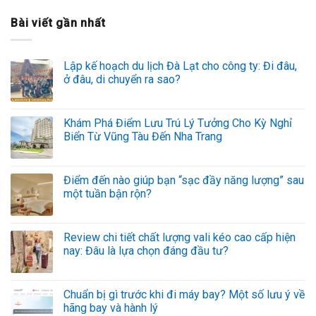
Bài viết gần nhất
Lập kế hoạch du lịch Đà Lạt cho công ty: Đi đâu,
ở đâu, di chuyển ra sao?
Khám Phá Điểm Lưu Trú Lý Tưởng Cho Kỳ Nghỉ
Biển Từ Vũng Tàu Đến Nha Trang
Điểm đến nào giúp bạn “sạc đầy năng lượng” sau
một tuần bận rộn?
Review chi tiết chất lượng vali kéo cao cấp hiện
nay: Đâu là lựa chọn đáng đầu tư?
Chuẩn bị gì trước khi đi máy bay? Một số lưu ý về
hãng bay và hành lý