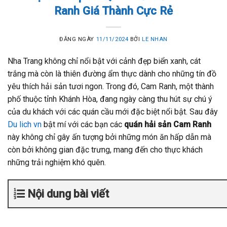
Ranh Giá Thành Cực Rẻ
ĐĂNG NGÀY
11/11/2024
BỞI
LE NHAN
Nha Trang không chỉ nổi bật với cảnh đẹp biển xanh, cát
trắng mà còn là thiên đường ẩm thực dành cho những tín đồ
yêu thích hải sản tươi ngon. Trong đó, Cam Ranh, một thành
phố thuộc tỉnh Khánh Hòa, đang ngày càng thu hút sự chú ý
của du khách với các quán cầu mới đặc biệt nổi bật. Sau đây
Du lich vn
bật mí với các bạn các
quán hải sản Cam Ranh
này không chỉ gây ấn tượng bởi những món ăn hấp dẫn mà
còn bởi không gian đặc trưng, mang đến cho thực khách
những trải nghiệm khó quên.
Nội dung bài viết
Quán hải sản Cam Ranh Thúy Nguyễn – Quán Cầu M