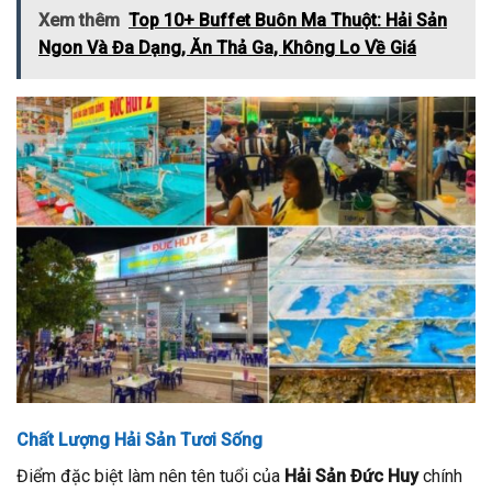
Xem thêm
Top 10+ Buffet Buôn Ma Thuột: Hải Sản
Ngon Và Đa Dạng, Ăn Thả Ga, Không Lo Về Giá
Chất Lượng Hải Sản Tươi Sống
Điểm đặc biệt làm nên tên tuổi của
Hải Sản Đức Huy
chính