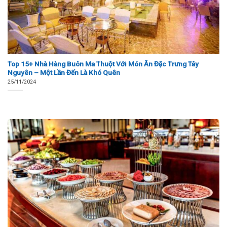
Top 15+ Nhà Hàng Buôn Ma Thuột Với Món Ăn Đặc Trưng Tây
Nguyên – Một Lần Đến Là Khó Quên
25/11/2024