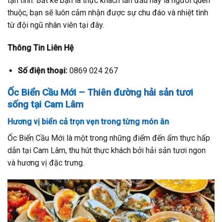
tận tình. Bất kể bạn là thực khách lần đầu hay là người quen
thuộc, bạn sẽ luôn cảm nhận được sự chu đáo và nhiệt tình
từ đội ngũ nhân viên tại đây.
Thông Tin Liên Hệ
Số điện thoại:
0869 024 267
Ốc Biển Cầu Mới – Thiên đường hải sản tươi
sống tại Cam Lâm
Hương vị biển cả trọn vẹn trong từng món ăn
Ốc Biển Cầu Mới là một trong những điểm đến ẩm thực hấp
dẫn tại Cam Lâm, thu hút thực khách bởi hải sản tươi ngon
và hương vị đặc trưng.