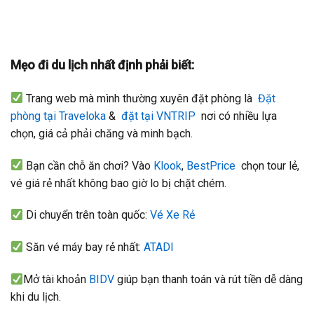
Mẹo đi du lịch nhất định phải biết:
Trang web mà mình thường xuyên đặt phòng là
Đặt
phòng tại Traveloka
&
đặt tại VNTRIP
nơi có nhiều lựa
chọn, giá cả phải chăng và minh bạch.
Bạn cần chỗ ăn chơi? Vào
Klook
,
BestPrice
chọn tour lẻ,
vé giá rẻ nhất không bao giờ lo bị chặt chém.
Di chuyển trên toàn quốc:
Vé Xe Rẻ
Săn vé máy bay rẻ nhất:
ATADI
Mở tài khoản
BIDV
giúp bạn thanh toán và rút tiền dễ dàng
khi du lịch.