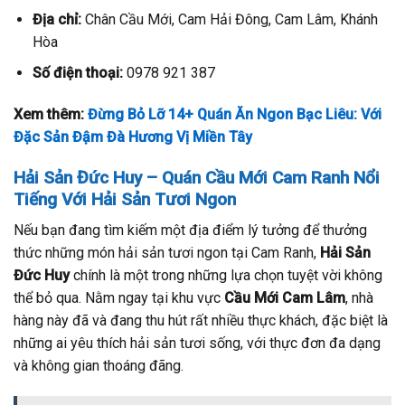
Địa chỉ:
Chân Cầu Mới, Cam Hải Đông, Cam Lâm, Khánh
Hòa
Số điện thoại:
0978 921 387
Xem thêm:
Đừng Bỏ Lỡ 14+ Quán Ăn Ngon Bạc Liêu: Với
Đặc Sản Đậm Đà Hương Vị Miền Tây
Hải Sản Đức Huy – Quán Cầu Mới Cam Ranh Nổi
Tiếng Với Hải Sản Tươi Ngon
Nếu bạn đang tìm kiếm một địa điểm lý tưởng để thưởng
thức những món hải sản tươi ngon tại Cam Ranh,
Hải Sản
Đức Huy
chính là một trong những lựa chọn tuyệt vời không
thể bỏ qua. Nằm ngay tại khu vực
Cầu Mới Cam Lâm
, nhà
hàng này đã và đang thu hút rất nhiều thực khách, đặc biệt là
những ai yêu thích hải sản tươi sống, với thực đơn đa dạng
và không gian thoáng đãng.