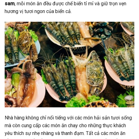
sam
, mỗi món ăn đều được chế biến tỉ mỉ và giữ trọn vẹn
hương vị tươi ngon của biển cả.
Nhà hàng không chỉ nổi tiếng với các món hải sản tươi sống
mà còn cung cấp các món ăn chay cho những thực khách
yêu thích sự nhẹ nhàng và thanh đạm. Tất cả các món ăn