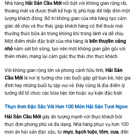
Nhà hàng
Hải Sản Cầu Mới
nổi bật với không gian rộng rãi,
thoáng mát và được thiết kế hợp lý, phù hợp để tiếp đón một
lượng khách đông. Bố trí không gian của nhà hàng tạo cảm
giác dễ chịu và thư thái, giúp khách hàng có thể thoải mái
thưởng thức bữa ăn trong không khí trong lành và dễ chịu.
Một điểm nhấn đặc biệt của nhà hàng là
bến thuyền cảng
nhỏ
nằm sát bờ sông, tạo nên một không gian gần gũi với
thiên nhiên, mang lại cảm giác thư thái cho thực khách.
Với không gian rộng lớn và phong cảnh hữu tình,
Hải Sản
Cầu Mới
là nơi lý tưởng cho các buổi gặp gỡ bạn bè, tiệc gia
đình hay những buổi tụ tập vui vẻ. Đây cũng là địa điểm lý
tưởng để tổ chức các bữa tiệc lớn hoặc sự kiện đặc biệt.
Thực Đơn Đặc Sắc Với Hơn 100 Món Hải Sản Tươi Ngon
Hải Sản Cầu Mới
gây ấn tượng mạnh với thực khách bởi
thực đơn phong phú và đa dạng. Nhà hàng phục vụ hơn 100
món ăn hải sản đặc sắc, từ
mực
,
bạch tuộc
,
tôm
,
cua
, đến