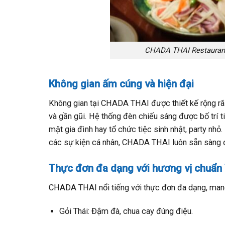
CHADA THAI Restaurant 
Không gian ấm cúng và hiện đại
Không gian tại CHADA THAI được thiết kế rộng r
và gần gũi. Hệ thống đèn chiếu sáng được bố trí ti
mặt gia đình hay tổ chức tiệc sinh nhật, party nh
các sự kiện cá nhân, CHADA THAI luôn sẵn sàng 
Thực đơn đa dạng với hương vị chuẩn 
CHADA THAI nổi tiếng với thực đơn đa dạng, man
Gỏi Thái: Đậm đà, chua cay đúng điệu.