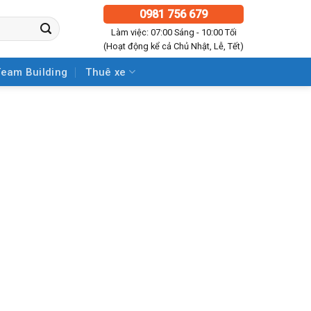
0981 756 679
Làm việc: 07:00 Sáng - 10:00 Tối
(Hoạt động kể cả Chủ Nhật, Lễ, Tết)
Team Building
Thuê xe