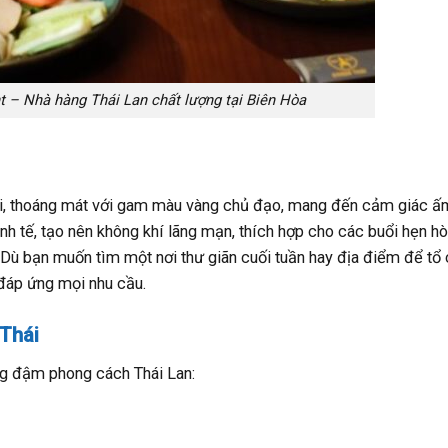
– Nhà hàng Thái Lan chất lượng tại Biên Hòa
ãi, thoáng mát với gam màu vàng chủ đạo, mang đến cảm giác ấ
nh tế, tạo nên không khí lãng mạn, thích hợp cho các buổi hẹn hò
ỏ. Dù bạn muốn tìm một nơi thư giãn cuối tuần hay địa điểm để tổ
đáp ứng mọi nhu cầu.
Thái
g đậm phong cách Thái Lan: