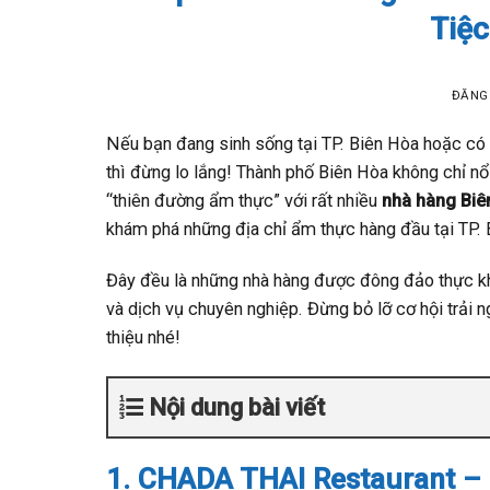
Tiệ
ĐĂNG
Nếu bạn đang sinh sống tại TP. Biên Hòa hoặc có
thì đừng lo lắng! Thành phố Biên Hòa không chỉ n
“thiên đường ẩm thực” với rất nhiều
nhà hàng Biê
khám phá những địa chỉ ẩm thực hàng đầu tại TP. 
Đây đều là những nhà hàng được đông đảo thực kh
và dịch vụ chuyên nghiệp. Đừng bỏ lỡ cơ hội trải 
thiệu nhé!
Nội dung bài viết
1. CHADA THAI Restaurant – 