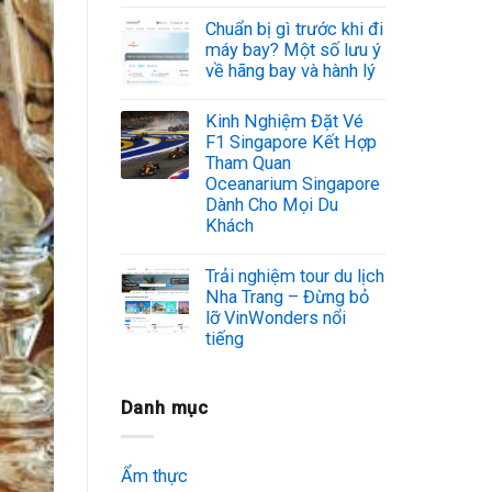
Chuẩn bị gì trước khi đi
máy bay? Một số lưu ý
về hãng bay và hành lý
Kinh Nghiệm Đặt Vé
F1 Singapore Kết Hợp
Tham Quan
Oceanarium Singapore
Dành Cho Mọi Du
Khách
Trải nghiệm tour du lịch
Nha Trang – Đừng bỏ
lỡ VinWonders nổi
tiếng
Danh mục
Ẩm thực