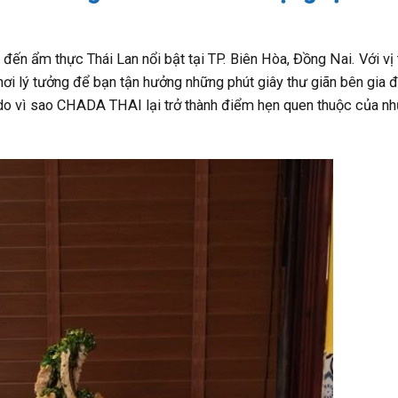
n ẩm thực Thái Lan nổi bật tại TP. Biên Hòa, Đồng Nai. Với vị 
 nơi lý tưởng để bạn tận hưởng những phút giây thư giãn bên gia đ
do vì sao CHADA THAI lại trở thành điểm hẹn quen thuộc của nh