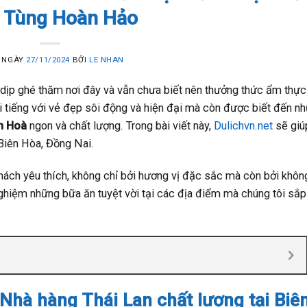
c Tùng Hoàn Hảo
 NGÀY
27/11/2024
BỞI
LE NHAN
 dịp ghé thăm nơi đây và vẫn chưa biết nên thưởng thức ẩm thực
ổi tiếng với vẻ đẹp sôi động và hiện đại mà còn được biết đến n
n Hoà
ngon và chất lượng. Trong bài viết này,
Dulichvn.net
sẽ giú
Biên Hòa, Đồng Nai.
ách yêu thích, không chỉ bởi hương vị đặc sắc mà còn bởi khôn
nghiệm những bữa ăn tuyệt vời tại các địa điểm mà chúng tôi sắp
Nhà hàng Thái Lan chất lượng tại Biê