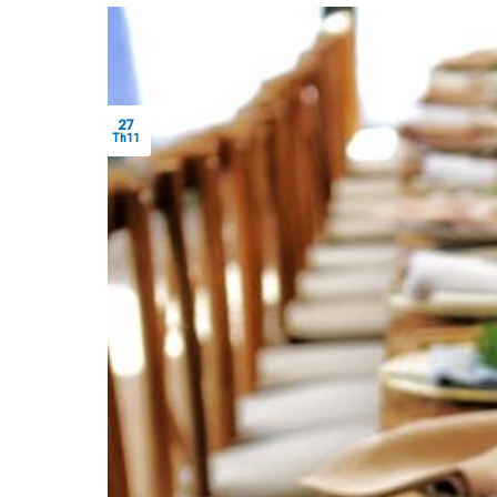
27
Th11