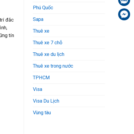
Phú Quốc
Fa
Sapa
trí đắc
ình,
Thuê xe
ững tín
Thuê xe 7 chỗ
Thuê xe du lịch
Thuê xe trong nước
TPHCM
Visa
Visa Du Lịch
Vùng tàu