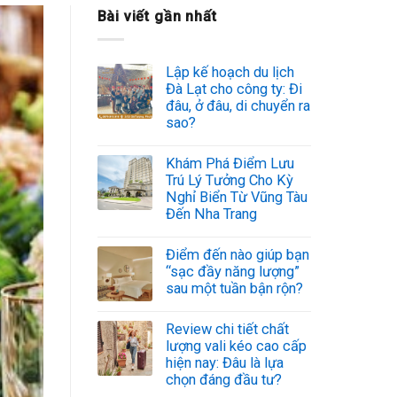
Bài viết gần nhất
Lập kế hoạch du lịch
Đà Lạt cho công ty: Đi
đâu, ở đâu, di chuyển ra
sao?
Khám Phá Điểm Lưu
Trú Lý Tưởng Cho Kỳ
Nghỉ Biển Từ Vũng Tàu
Đến Nha Trang
Điểm đến nào giúp bạn
“sạc đầy năng lượng”
sau một tuần bận rộn?
Review chi tiết chất
lượng vali kéo cao cấp
hiện nay: Đâu là lựa
chọn đáng đầu tư?