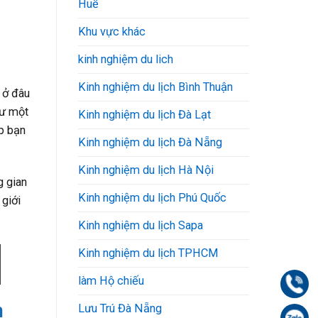
Huế
Khu vực khác
kinh nghiệm du lich
Kinh nghiệm du lịch Bình Thuận
 ở đâu
hư một
Kinh nghiệm du lịch Đà Lạt
p bạn
Kinh nghiệm du lịch Đà Nẵng
Kinh nghiệm du lịch Hà Nội
g gian
Kinh nghiệm du lịch Phú Quốc
 giới
Kinh nghiệm du lịch Sapa
Kinh nghiệm du lịch TPHCM
làm Hộ chiếu
Gọi
n
Lưu Trú Đà Nẵng
Zal