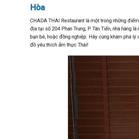
Hòa
CHADA THAI Restaurant là một trong những điểm đế
địa tại số 204 Phan Trung, P. Tân Tiến, nhà hàng là
bạn bè, hoặc đồng nghiệp. Hãy cùng khám phá lý 
đồ yêu thích ẩm thực Thái!