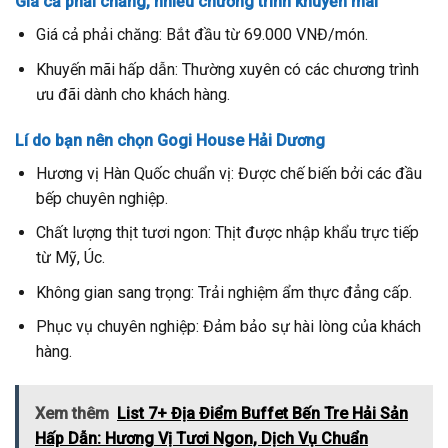
Giá cả phải chăng, nhiều chương trình khuyến mãi
Giá cả phải chăng: Bắt đầu từ 69.000 VNĐ/món.
Khuyến mãi hấp dẫn: Thường xuyên có các chương trình
ưu đãi dành cho khách hàng.
Lí do bạn nên chọn Gogi House Hải Dương
Hương vị Hàn Quốc chuẩn vị: Được chế biến bởi các đầu
bếp chuyên nghiệp.
Chất lượng thịt tươi ngon: Thịt được nhập khẩu trực tiếp
từ Mỹ, Úc.
Không gian sang trọng: Trải nghiệm ẩm thực đẳng cấp.
Phục vụ chuyên nghiệp: Đảm bảo sự hài lòng của khách
hàng.
Xem thêm
List 7+ Địa Điểm Buffet Bến Tre Hải Sản
Hấp Dẫn: Hương Vị Tươi Ngon, Dịch Vụ Chuẩn