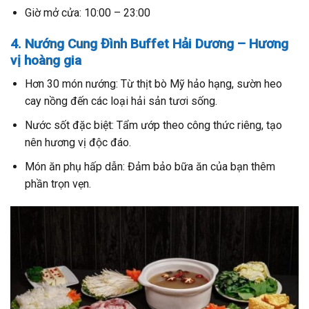
Giờ mở cửa: 10:00 – 23:00
4. Nướng Cung Đình Buffet Hải Dương – Hương
vị hoàng gia
Hơn 30 món nướng: Từ thịt bò Mỹ hảo hạng, sườn heo
cay nồng đến các loại hải sản tươi sống.
Nước sốt đặc biệt: Tẩm ướp theo công thức riêng, tạo
nên hương vị độc đáo.
Món ăn phụ hấp dẫn: Đảm bảo bữa ăn của bạn thêm
phần trọn vẹn.