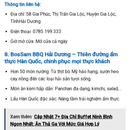
Thông tin liên hệ:
Địa chỉ: 58 Gia Phúc, Thị Trấn Gia Lộc, Huyện Gia Lộc,
TỉnhHải Dương
Điện thoại: 0785 199 333
Giờ mở cửa: Mở cửa cả ngày
8. BosSam BBQ Hải Dương – Thiên đường ẩm
thực Hàn Quốc, chinh phục mọi thực khách
Hơn 50 món nướng: Từ thịt bò Mỹ hảo hạng, sườn heo
cay nồng đến các loại hải sản tươi sống.
Món ăn kèm hấp dẫn: Panchan đa dạng, kimchi, salad,…
Lẩu Hàn Quốc đặc sắc: Nâng tầm trải nghiệm ẩm thực.
Xem thêm
Cập Nhật 7+ Địa Chỉ Buffet Ninh Bình
Ngon Nhất: Ăn Thả Ga Với Mức Giá Hợp Lý