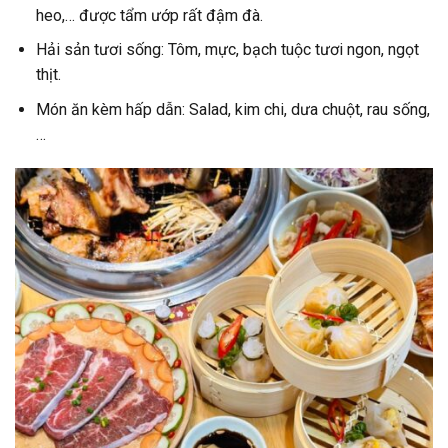
heo,… được tẩm ướp rất đậm đà.
Hải sản tươi sống: Tôm, mực, bạch tuộc tươi ngon, ngọt
thịt.
Món ăn kèm hấp dẫn: Salad, kim chi, dưa chuột, rau sống,
…