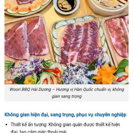
Woori BBQ Hải Dương – Hương vị Hàn Quốc chuẩn vị, không
gian sang trọng
Không gian hiện đại, sang trọng, phục vụ chuyên nghiệp
Thiết kế ấn tượng: Không gian quán được thiết kế hiện
đại, tạo cảm giác thoải mái.