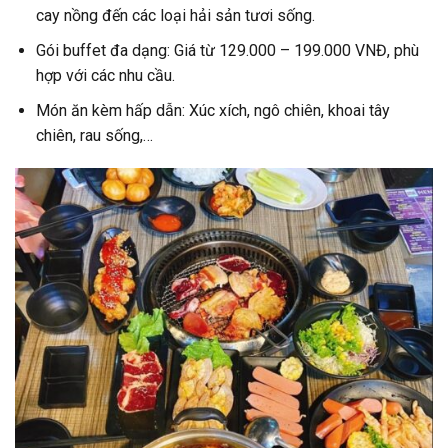
cay nồng đến các loại hải sản tươi sống.
Gói buffet đa dạng: Giá từ 129.000 – 199.000 VNĐ, phù
hợp với các nhu cầu.
Món ăn kèm hấp dẫn: Xúc xích, ngô chiên, khoai tây
chiên, rau sống,…