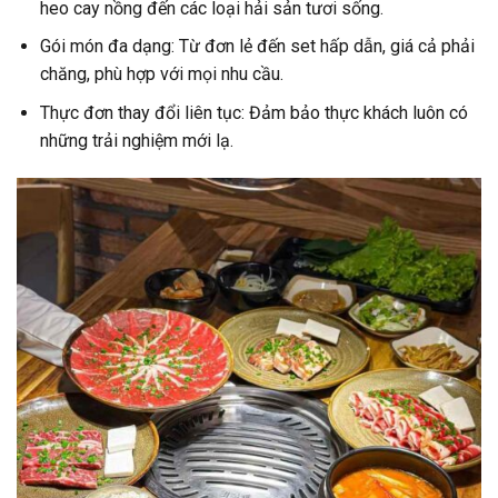
heo cay nồng đến các loại hải sản tươi sống.
Gói món đa dạng: Từ đơn lẻ đến set hấp dẫn, giá cả phải
chăng, phù hợp với mọi nhu cầu.
Thực đơn thay đổi liên tục: Đảm bảo thực khách luôn có
những trải nghiệm mới lạ.