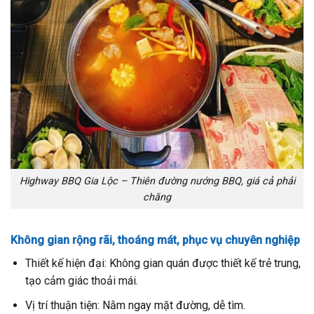
Highway BBQ Gia Lộc – Thiên đường nướng BBQ, giá cả phải
chăng
Không gian rộng rãi, thoáng mát, phục vụ chuyên nghiệp
Thiết kế hiện đại: Không gian quán được thiết kế trẻ trung,
tạo cảm giác thoải mái.
Vị trí thuận tiện: Nằm ngay mặt đường, dễ tìm.