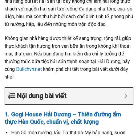
nhà hàng buffet hải sản tại đây không chỉ làm hài lòng thực
khách với nguồn hải sản tươi sống đa dạng như tôm, cua, sò
điệp, hàu, mà còn thu hút bởi cách chế biến tinh tế, phong phú
từ nướng, hấp, lẩu đến những món trộn độc đáo.
Không gian nhà hàng được thiết kế sang trọng, rộng rãi, giúp
thực khách tận hưởng trọn vẹn bữa ăn trong không khí thoải
mái, thư giãn. Nếu bạn đang tìm kiếm địa chỉ lý tưởng để
thưởng thức bữa tiệc hải sản thịnh soạn tại Hải Dương, hãy
cùng
Dulichvn.net
khám phá chi tiết trong bài viết dưới đây
nhé!
Nội dung bài viết
1. Gogi House Hải Dương – Thiên đường ẩm
thực Hàn Quốc, chuẩn vị, chất lượng
Hơn 50 món nướng, lẩu: Từ thịt bò Mỹ hảo hạng, sườn