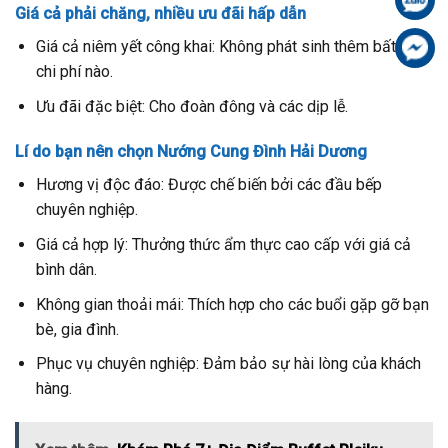
Giá cả phải chăng, nhiều ưu đãi hấp dẫn
Giá cả niêm yết công khai: Không phát sinh thêm bất kỳ
Fa
chi phí nào.
Ưu đãi đặc biệt: Cho đoàn đông và các dịp lễ.
Lí do bạn nên chọn Nướng Cung Đình Hải Dương
Hương vị độc đáo: Được chế biến bởi các đầu bếp
chuyên nghiệp.
Giá cả hợp lý: Thưởng thức ẩm thực cao cấp với giá cả
bình dân.
Không gian thoải mái: Thích hợp cho các buổi gặp gỡ bạn
bè, gia đình.
Phục vụ chuyên nghiệp: Đảm bảo sự hài lòng của khách
hàng.