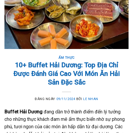
ẨM THỰC
10+ Buffet Hải Dương: Top Địa Chỉ
Được Đánh Giá Cao Với Món Ăn Hải
Sản Đặc Sắc
ĐĂNG NGÀY
09/11/2024
BỞI
LE NHAN
Buffet Hải Dương
đang dần trở thành điểm đến lý tưởng
cho những thực khách đam mê ẩm thực biển nhờ sự phong
phú, tươi ngon của các món ăn hấp dẫn từ đại dương. Các