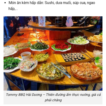
Món ăn kèm hấp dẫn: Sushi, dưa muối, súp cua, ngao
hấp,…
Tommy BBQ Hải Dương – Thiên đường ẩm thực nướng, giá cả
phải chăng