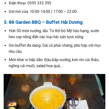
Điện thoại: 0395 333 395
Giờ mở cửa: 10:00-14:00 | 17:00 – 22:00
3. 88 Garden BBQ – Buffet Hải Dương
Hơn 50 món nướng, lẩu: Từ thịt bò Mỹ hảo hạng, sườn
heo cay nồng đến các loại hải sản tươi sống.
Gói buffet đa dạng: Giá cả phải chăng, phù hợp với mọi
nhu cầu.
Món khai vị hấp dẫn: Đậu bắp nướng, kim chi cải thảo,
ngồng cải muối, salad hoa quả,…