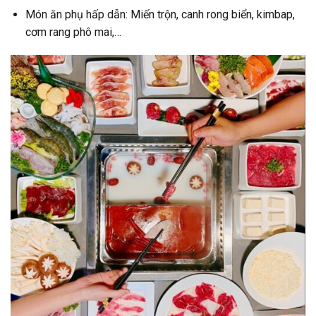
Món ăn phụ hấp dẫn: Miến trộn, canh rong biển, kimbap,
cơm rang phô mai,…