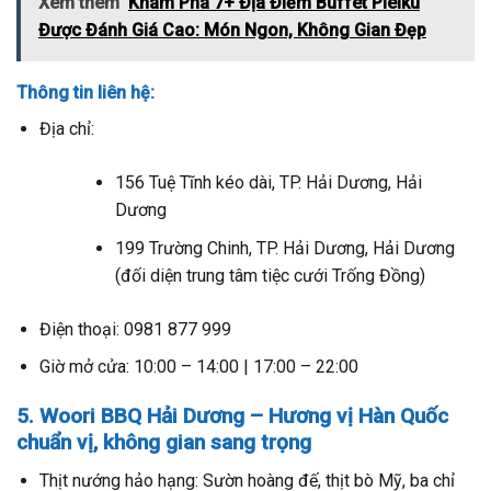
Xem thêm
Khám Phá 7+ Địa Điểm Buffet Pleiku
Được Đánh Giá Cao: Món Ngon, Không Gian Đẹp
Thông tin liên hệ:
Địa chỉ:
156 Tuệ Tĩnh kéo dài, TP. Hải Dương, Hải
Dương
199 Trường Chinh, TP. Hải Dương, Hải Dương
(đối diện trung tâm tiệc cưới Trống Đồng)
Điện thoại: 0981 877 999
Giờ mở cửa: 10:00 – 14:00 | 17:00 – 22:00
5. Woori BBQ Hải Dương – Hương vị Hàn Quốc
chuẩn vị, không gian sang trọng
Thịt nướng hảo hạng: Sườn hoàng đế, thịt bò Mỹ, ba chỉ