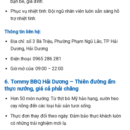
bạn bè, gia đình.
Phục vụ nhiệt tình: Đội ngũ nhân viên luôn sẵn sàng hỗ
trợ nhiệt tình.
Thông tin liên hệ:
Địa chỉ: số 3 Bà Triệu, Phường Phạm Ngũ Lão, TP. Hải
Dương, Hải Dương
Điện thoại: 0965 286 281
Giờ mở cửa: 09:00 – 22:00
6. Tommy BBQ Hải Dương – Thiên đường ẩm
thực nướng, giá cả phải chăng
Hơn 50 món nướng: Từ thịt bò Mỹ hảo hạng, sườn heo
cay nồng đến các loại hải sản tươi sống.
Thực đơn thay đổi theo ngày: Đảm bảo thực khách luôn
có những trải nghiệm mới lạ.