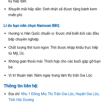
kỳ hấp dẫn.
Khuyến mãi hấp dẫn: Sinh nhật sẽ được tặng bánh kem
miễn phí.
Lí do bạn nên chọn Namsan BBQ
Hương vị Hàn Quốc chuẩn vị: Được chế biến bởi các đầu
bếp chuyên nghiệp.
Chất lượng thịt tươi ngon: Thịt được nhập khẩu trực tiếp
từ Mỹ, Úc.
Không gian thoải mái: Thích hợp cho các buổi gặp gỡ bạn
bè.
Vị trí thuận tiện: Nằm ngay trung tâm thị trấn Gia Lộc.
Thông tin liên hệ:
Địa chỉ:
Khu 1 Đồng Mơ, Thị Trấn Gia Lộc, Huyện Gia Lộc,
Tỉnh Hải Dương