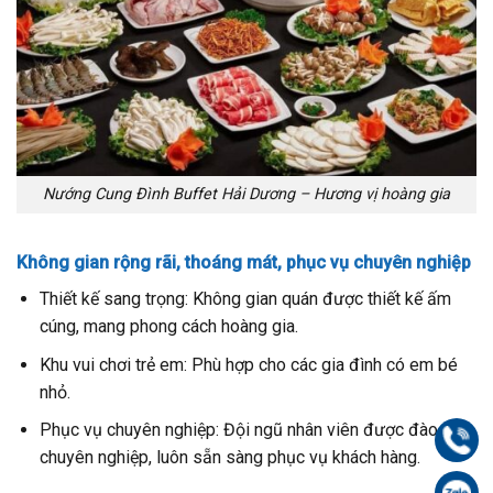
Nướng Cung Đình Buffet Hải Dương – Hương vị hoàng gia
Không gian rộng rãi, thoáng mát, phục vụ chuyên nghiệp
Thiết kế sang trọng: Không gian quán được thiết kế ấm
cúng, mang phong cách hoàng gia.
Khu vui chơi trẻ em: Phù hợp cho các gia đình có em bé
nhỏ.
Phục vụ chuyên nghiệp: Đội ngũ nhân viên được đào tạo
Gọi
chuyên nghiệp, luôn sẵn sàng phục vụ khách hàng.
Zal