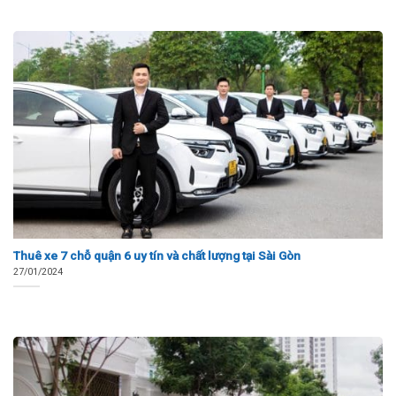
Thuê xe 7 chỗ quận 6 uy tín và chất lượng tại Sài Gòn
27/01/2024