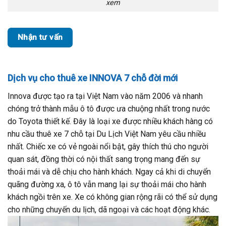
xem
Nhận tư vấn
Dịch vụ cho thuê xe INNOVA 7 chỗ đời mới
Innova được tạo ra tại Việt Nam vào năm 2006 và nhanh
chóng trở thành mẫu ô tô được ưa chuộng nhất trong nước
do Toyota thiết kế. Đây là loại xe được nhiều khách hàng có
nhu cầu thuê xe 7 chỗ tại Du Lịch Việt Nam yêu cầu nhiều
nhất. Chiếc xe có vẻ ngoài nổi bật, gây thích thú cho người
quan sát, đồng thời có nội thất sang trọng mang đến sự
thoải mái và dễ chịu cho hành khách. Ngay cả khi di chuyển
quãng đường xa, ô tô vẫn mang lại sự thoải mái cho hành
khách ngồi trên xe. Xe có không gian rộng rãi có thể sử dụng
cho những chuyến du lịch, dã ngoại và các hoạt động khác.