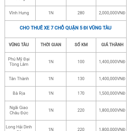
Vĩnh Hưng
1N
280
2,000,000VNĐ
CHO THUÊ XE 7 CHỖ QUẬN 5 ĐI VŨNG TÀU
VŨNG TÀU
THỜI GIAN
SỐ KM
GIÁ THÀNH
Phú Mỹ Đại
1N
100
1,400,000VNĐ
Tòng Lâm
Tân Thành
1N
130
1,400,000VNĐ
Bà Rịa
1N
170
1,500,000VNĐ
Ngãi Giao
1N
220
1,800,000VNĐ
Châu Đức
Long Hải Dinh
1N
220
1,800,000VNĐ