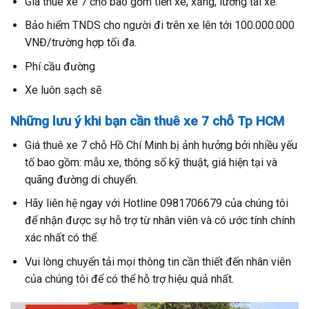
Giá thuê xe 7 chỗ bao gồm tiền xe, xăng, lương tài xế.
Bảo hiểm TNDS cho người đi trên xe lên tới 100.000.000
VNĐ/trường hợp tối đa.
Phí cầu đường
Xe luôn sạch sẽ
Những lưu ý khi bạn cần thuê xe 7 chỗ Tp HCM
Giá thuê xe 7 chỗ Hồ Chí Minh bị ảnh hưởng bởi nhiều yếu
tố bao gồm: mẫu xe, thông số kỹ thuật, giá hiện tại và
quãng đường di chuyển.
Hãy liên hệ ngay với Hotline 0
981706679
của chúng tôi
để nhận được sự hỗ trợ từ nhân viên và có ước tính chính
xác nhất có thể.
Vui lòng chuyển tải mọi thông tin cần thiết đến nhân viên
của chúng tôi để có thể hỗ trợ hiệu quả nhất.