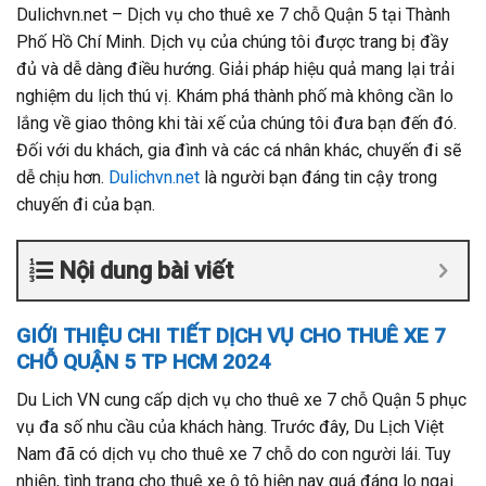
Dulichvn.net – Dịch vụ cho thuê xe 7 chỗ Quận 5 tại Thành
Phố Hồ Chí Minh. Dịch vụ của chúng tôi được trang bị đầy
đủ và dễ dàng điều hướng. Giải pháp hiệu quả mang lại trải
nghiệm du lịch thú vị. Khám phá thành phố mà không cần lo
lắng về giao thông khi tài xế của chúng tôi đưa bạn đến đó.
Đối với du khách, gia đình và các cá nhân khác, chuyến đi sẽ
dễ chịu hơn.
Dulichvn.net
là người bạn đáng tin cậy trong
chuyến đi của bạn.
Nội dung bài viết
GIỚI THIỆU CHI TIẾT DỊCH VỤ CHO THUÊ XE 7
CHỖ QUẬN 5 TP HCM 2024
Du Lich VN cung cấp dịch vụ cho thuê xe 7 chỗ Quận 5 phục
vụ đa số nhu cầu của khách hàng. Trước đây, Du Lịch Việt
Nam đã có dịch vụ cho thuê xe 7 chỗ do con người lái. Tuy
nhiên, tình trạng cho thuê xe ô tô hiện nay quá đáng lo ngại.