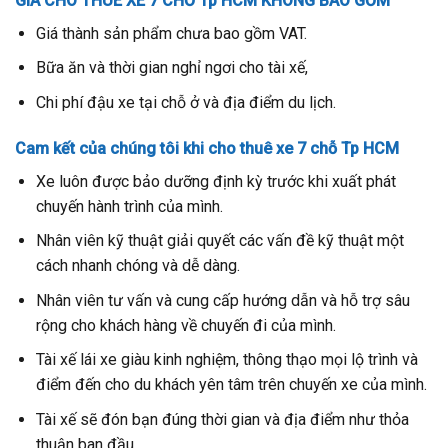
GIÁ CHO THUÊ XE 7 CHỖ Tp HCM KHÔNG BAO GỒM
Giá thành sản phẩm chưa bao gồm VAT.
Bữa ăn và thời gian nghỉ ngơi cho tài xế,
Chi phí đậu xe tại chỗ ở và địa điểm du lịch.
Cam kết của chúng tôi khi cho thuê xe 7 chỗ Tp HCM
Xe luôn được bảo dưỡng định kỳ trước khi xuất phát
chuyến hành trình của mình.
Nhân viên kỹ thuật giải quyết các vấn đề kỹ thuật một
cách nhanh chóng và dễ dàng.
Nhân viên tư vấn và cung cấp hướng dẫn và hỗ trợ sâu
rộng cho khách hàng về chuyến đi của mình.
Tài xế lái xe giàu kinh nghiệm, thông thạo mọi lộ trình và
điểm đến cho du khách yên tâm trên chuyến xe của mình.
Tài xế sẽ đón bạn đúng thời gian và địa điểm như thỏa
thuận ban đầu.