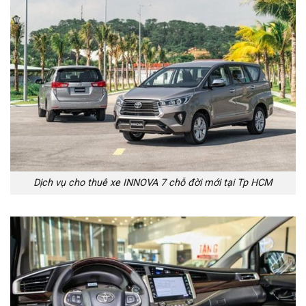
Dịch vụ cho thuê xe INNOVA 7 chỗ đời mới tại Tp HCM