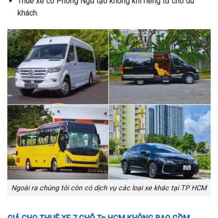
Thuê xe có Phòng Ngủ tạo không khí riêng tư cho du
khách.
Ngoài ra chúng tôi còn có dịch vụ các loại xe khác tại TP HCM