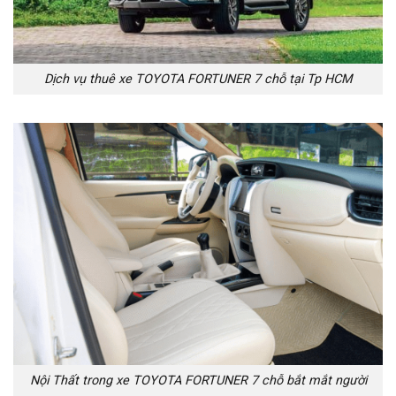
Dịch vụ thuê xe TOYOTA FORTUNER 7 chỗ tại Tp HCM
Nội Thất trong xe TOYOTA FORTUNER 7 chỗ bắt mắt người