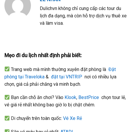
Dulichvn không chỉ cung cấp các tour du
lịch đa dạng, mà còn hỗ trợ dịch vụ thuê xe
và làm visa.
Mẹo đi du lịch nhất định phải biết:
Trang web mà mình thường xuyên đặt phòng là
Đặt
phòng tại Traveloka
&
đặt tại VNTRIP
nơi có nhiều lựa
chọn, giá cả phải chăng và minh bạch.
Bạn cần chỗ ăn chơi? Vào
Klook
,
BestPrice
chọn tour lẻ,
vé giá rẻ nhất không bao giờ lo bị chặt chém.
Di chuyển trên toàn quốc:
Vé Xe Rẻ
Săn vé máy bay rẻ nhất:
ATADI