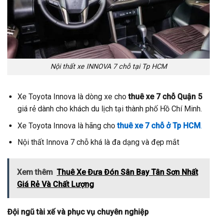
Nội thất xe INNOVA 7 chỗ tại Tp HCM
Xe Toyota Innova là dòng xe cho
thuê xe 7 chỗ Quận 5
giá rẻ dành cho khách du lịch tại thành phố Hồ Chí Minh.
Xe Toyota Innova là hãng cho
thuê xe 7 chỗ ở Tp HCM
.
Nội thất Innova 7 chỗ khá là đa dạng và đẹp mắt
Xem thêm
Thuê Xe Đưa Đón Sân Bay Tân Sơn Nhất
Giá Rẻ Và Chất Lượng
Đội ngũ tài xế và phục vụ chuyên nghiệp