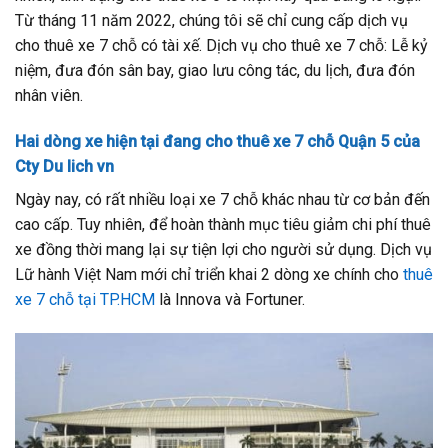
Từ tháng 11 năm 2022, chúng tôi sẽ chỉ cung cấp dịch vụ
cho thuê xe 7 chỗ có tài xế. Dịch vụ cho thuê xe 7 chỗ: Lễ kỷ
niệm, đưa đón sân bay, giao lưu công tác, du lịch, đưa đón
nhân viên.
Hai dòng xe hiện tại đang cho thuê xe 7 chỗ Quận 5 của
Cty Du lich vn
Ngày nay, có rất nhiều loại xe 7 chỗ khác nhau từ cơ bản đến
cao cấp. Tuy nhiên, để hoàn thành mục tiêu giảm chi phí thuê
xe đồng thời mang lại sự tiện lợi cho người sử dụng. Dịch vụ
Lữ hành Việt Nam mới chỉ triển khai 2 dòng xe chính cho
thuê
xe 7 chỗ tại TP.HCM
là Innova và Fortuner.