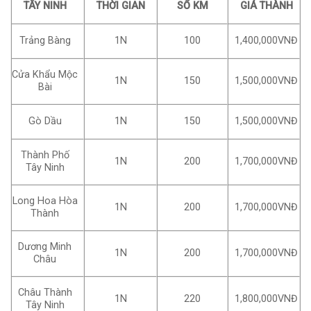
TÂY NINH
THỜI GIAN
SỐ KM
GIÁ THÀNH
Trảng Bàng
1N
100
1,400,000VNĐ
Cửa Khẩu Mộc
1N
150
1,500,000VNĐ
Bài
Gò Dầu
1N
150
1,500,000VNĐ
Thành Phố
1N
200
1,700,000VNĐ
Tây Ninh
Long Hoa Hòa
1N
200
1,700,000VNĐ
Thành
Dương Minh
1N
200
1,700,000VNĐ
Châu
Châu Thành
1N
220
1,800,000VNĐ
Tây Ninh