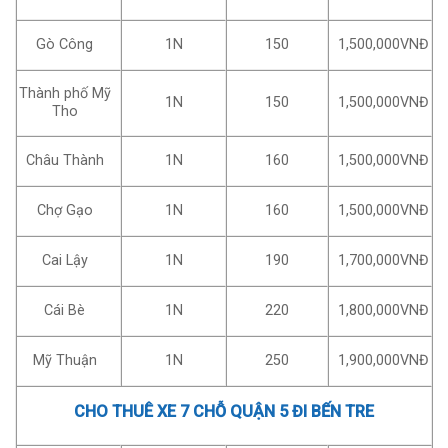
Gò Công
1N
150
1,500,000VNĐ
Thành phố Mỹ
1N
150
1,500,000VNĐ
Tho
Châu Thành
1N
160
1,500,000VNĐ
Chợ Gạo
1N
160
1,500,000VNĐ
Cai Lậy
1N
190
1,700,000VNĐ
Cái Bè
1N
220
1,800,000VNĐ
Mỹ Thuận
1N
250
1,900,000VNĐ
CHO THUÊ XE 7 CHỖ QUẬN 5 ĐI BẾN TRE