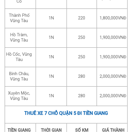
Cô
Thành Phố
1N
220
1,800,000VNĐ
Vũng Tàu
Hồ Tràm,
1N
250
1,900,000VNĐ
Vũng Tàu
Hồ Cốc, Vũng
1N
250
1,900,000VNĐ
Tàu
Bình Châu,
1N
280
2,000,000VNĐ
Vũng Tàu
Xuyên Mộc,
1N
280
2,000,000VNĐ
Vũng Tàu
THUÊ XE 7 CHỖ QUẬN 5 ĐI TIỀN GIANG
TIỀN GIANG
THỜI GIAN
SỐ KM
GIÁ THÀNH