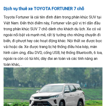
Dịch vụ thuê xe TOYOTA FORTUNER 7 chỗ
Toyota Fortuner là cái tên đình đám trong phân khúc SUV tại
Việt Nam. Đến thời điểm này, Fortuner vẫn giữ vị trí dẫn đầu
trong phân khúc SUV 7 chỗ dành cho khách du lịch. Xe có vẻ
ngoài nổi bật và mạnh mẽ, rất lý tưởng cho những chuyến đi
biển, đi phượt hay các hoạt động khác. Nội thất xe được bọc
vải hoặc da. Xe được trang bị hệ thống điều hòa kép, màn
hình cảm ứng, đầu DVD, cổng USB, hệ thống Bluetooth, 6 loa,
ngoài ra còn có túi khí, dây đai an toàn và các tính năng an
toàn khác,…