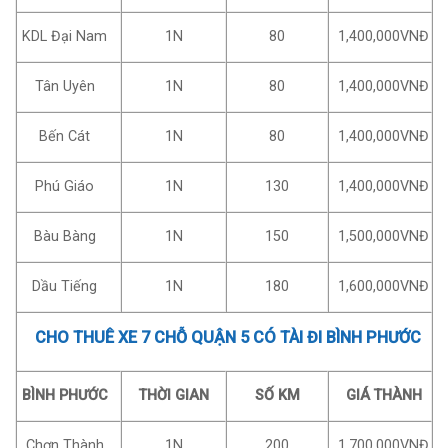
KDL Đại Nam
1N
80
1,400,000VNĐ
Tân Uyên
1N
80
1,400,000VNĐ
Bến Cát
1N
80
1,400,000VNĐ
Phú Giáo
1N
130
1,400,000VNĐ
Bàu Bàng
1N
150
1,500,000VNĐ
Dầu Tiếng
1N
180
1,600,000VNĐ
CHO THUÊ XE 7 CHỖ QUẬN 5 CÓ TÀI ĐI BÌNH PHƯỚC
BÌNH PHƯỚC
THỜI GIAN
SỐ KM
GIÁ THÀNH
Chơn Thành
1N
200
1,700,000VNĐ