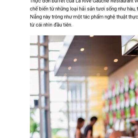
Thực đơn buffet của La Rive Gauche Restaurant 
chế biến từ những loại hải sản tươi sống như hàu,
Nẵng này trông như một tác phẩm nghệ thuật thực
từ cái nhìn đầu tiên.