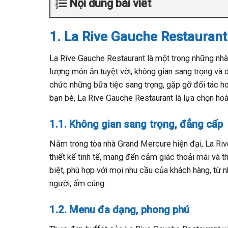
Nội dung bài viết
1. La Rive Gauche Restaurant
La Rive Gauche Restaurant là một trong những nhà
lượng món ăn tuyệt vời, không gian sang trọng và
chức những bữa tiệc sang trọng, gặp gỡ đối tác h
bạn bè, La Rive Gauche Restaurant là lựa chọn ho
1.1. Không gian sang trọng, đẳng cấp
Nằm trong tòa nhà Grand Mercure hiện đại, La Riv
thiết kế tinh tế, mang đến cảm giác thoải mái và 
biệt, phù hợp với mọi nhu cầu của khách hàng, từ
người, ấm cúng.
1.2. Menu đa dạng, phong phú