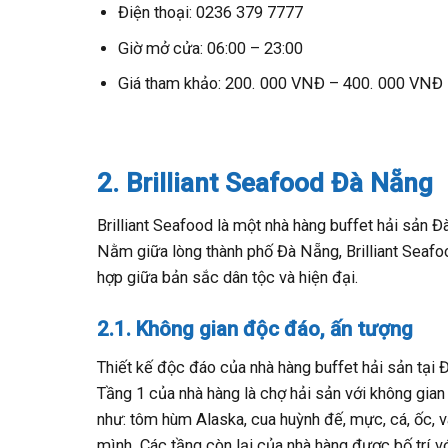
Điện thoại: 0236 379 7777
Giờ mở cửa: 06:00 – 23:00
Giá tham khảo: 200. 000 VNĐ – 400. 000 VNĐ
2. Brilliant Seafood Đà Nẵng
Brilliant Seafood là một nhà hàng buffet hải sản Đ
Nằm giữa lòng thành phố Đà Nẵng, Brilliant Seafo
hợp giữa bản sắc dân tộc và hiện đại.
2.1. Không gian độc đáo, ấn tượng
Thiết kế độc đáo của nhà hàng buffet hải sản tại 
Tầng 1 của nhà hàng là chợ hải sản với không gian 
như: tôm hùm Alaska, cua huỳnh đế, mực, cá, ốc, 
mình. Các tầng còn lại của nhà hàng được bố trí v