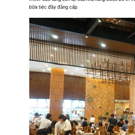
bữa tiệc đầy đẳng cấp.