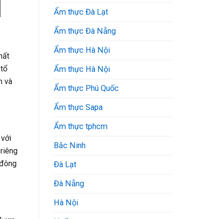
Ẩm thực Đà Lạt
Ẩm thực Đà Nẵng
Ẩm thực Hà Nội
hất
 tổ
Ẩm thực Hà Nội
h và
Ẩm thực Phú Quốc
Ẩm thực Sapa
Ẩm thực tphcm
 với
Bắc Ninh
 riêng
 đông
Đà Lạt
Đà Nẵng
Hà Nội