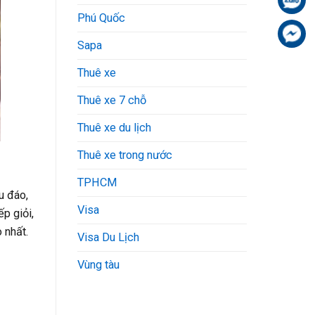
Phú Quốc
Fa
Sapa
Thuê xe
Thuê xe 7 chỗ
Thuê xe du lịch
Thuê xe trong nước
TPHCM
u đáo,
Visa
p giỏi,
 nhất.
Visa Du Lịch
Vùng tàu