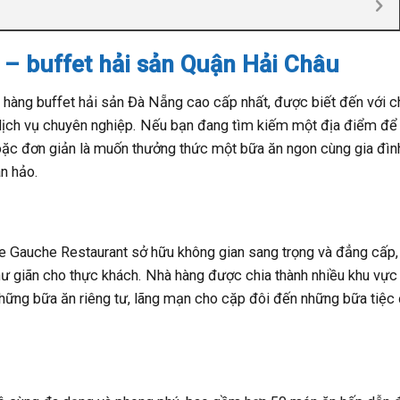
 – buffet hải sản Quận Hải Châu
 hàng buffet hải sản Đà Nẵng cao cấp nhất, được biết đến với c
 dịch vụ chuyên nghiệp. Nếu bạn đang tìm kiếm một địa điểm để
oặc đơn giản là muốn thưởng thức một bữa ăn ngon cùng gia đìn
àn hảo.
e Gauche Restaurant sở hữu không gian sang trọng và đẳng cấp,
thư giãn cho thực khách. Nhà hàng được chia thành nhiều khu vực
 những bữa ăn riêng tư, lãng mạn cho cặp đôi đến những bữa tiệc