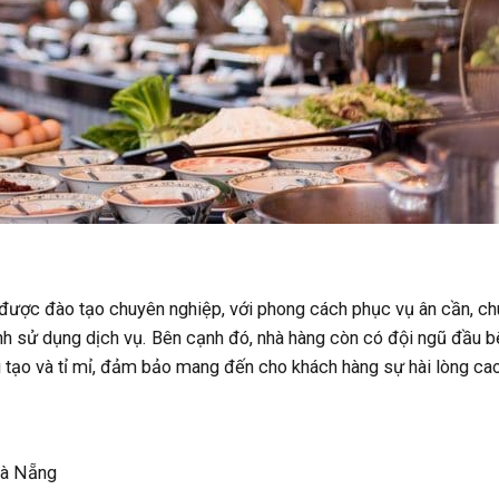
được đào tạo chuyên nghiệp, với phong cách phục vụ ân cần, ch
ình sử dụng dịch vụ. Bên cạnh đó, nhà hàng còn có đội ngũ đầu bế
g tạo và tỉ mỉ, đảm bảo mang đến cho khách hàng sự hài lòng cao
 Đà Nẵng