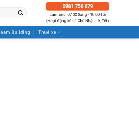
0981 756 679
Làm việc: 07:00 Sáng - 10:00 Tối
(Hoạt động kể cả Chủ Nhật, Lễ, Tết)
Team Building
Thuê xe