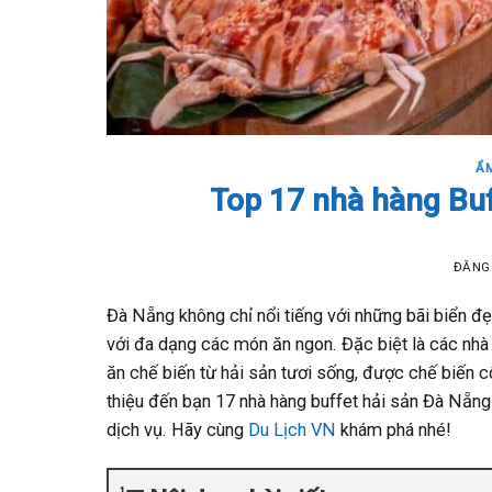
Ẩ
Top 17 nhà hàng Bu
ĐĂNG
Đà Nẵng không chỉ nổi tiếng với những bãi biển đ
với đa dạng các món ăn ngon. Đặc biệt là các nhà
ăn chế biến từ hải sản tươi sống, được chế biến c
thiệu đến bạn 17 nhà hàng buffet hải sản Đà Nẵng
dịch vụ. Hãy cùng
Du Lịch VN
khám phá nhé!