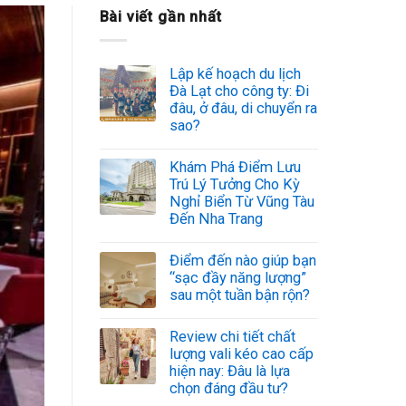
Bài viết gần nhất
Lập kế hoạch du lịch
Đà Lạt cho công ty: Đi
đâu, ở đâu, di chuyển ra
sao?
Khám Phá Điểm Lưu
Trú Lý Tưởng Cho Kỳ
Nghỉ Biển Từ Vũng Tàu
Đến Nha Trang
Điểm đến nào giúp bạn
“sạc đầy năng lượng”
sau một tuần bận rộn?
Review chi tiết chất
lượng vali kéo cao cấp
hiện nay: Đâu là lựa
chọn đáng đầu tư?