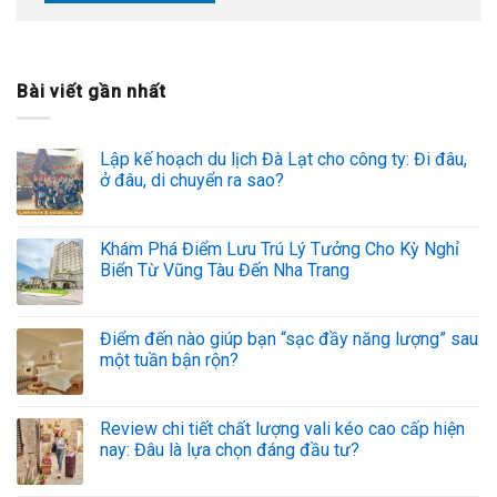
Bài viết gần nhất
Lập kế hoạch du lịch Đà Lạt cho công ty: Đi đâu,
ở đâu, di chuyển ra sao?
Khám Phá Điểm Lưu Trú Lý Tưởng Cho Kỳ Nghỉ
Biển Từ Vũng Tàu Đến Nha Trang
Điểm đến nào giúp bạn “sạc đầy năng lượng” sau
một tuần bận rộn?
Review chi tiết chất lượng vali kéo cao cấp hiện
nay: Đâu là lựa chọn đáng đầu tư?