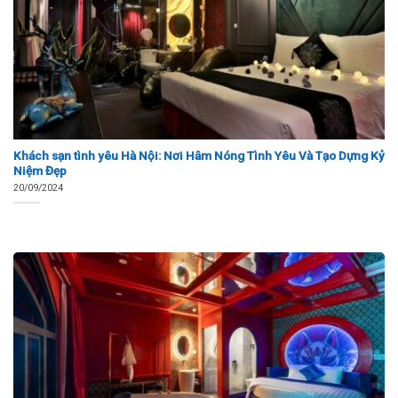
Khách sạn tình yêu Hà Nội: Nơi Hâm Nóng Tình Yêu Và Tạo Dựng Kỷ
Niệm Đẹp
20/09/2024