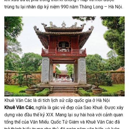
trùng tu lại nhân dịp kỷ niệm 990 năm Thăng Long – Hà Nội.
Khuê Văn Các là di tích lịch sử cấp quốc gia ở Hà Nội
Khuê Văn Các
, nghĩa là gác vẻ đẹp của Sao Khuê. Được xây
dựng vào đầu thế kỷ XIX. Mang lại sự hài hoà với cảnh quan
tổng thể của Văn Miếu. Quốc Tử Giám và Khuê Văn Các đã