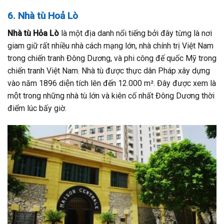
6. Nhà tù Hoả Lò
Nhà tù Hỏa Lò
là một địa danh nổi tiếng bởi đây từng là nơi
giam giữ rất nhiều nhà cách mạng lớn, nhà chính trị Việt Nam
trong chiến tranh Đông Dương, và phi công đế quốc Mỹ trong
chiến tranh Việt Nam. Nhà tù được thực dân Pháp xây dựng
vào năm 1896 diện tích lên đến 12.000 m². Đây được xem là
một trong những nhà tù lớn và kiên cố nhất Đông Dương thời
điểm lúc bấy giờ.