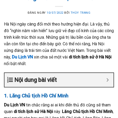
ĐĂNG NGÀY
10/07/2022
BỞI
THÙY TRANG
Hà Nội ngày càng đổi mới theo hướng hiện đại. Là vậy, thủ
đô “nghìn năm văn hiến” lưu giữ vẻ đẹp cổ kính của các công
trình kiến trúc thời xưa. Những giá trị lâu bền của ông cha ta
vẫn còn tồn tại cho đến bây giờ. Có thể nói rằng, Hà Nội
xứng đáng là trái tim của đất nước Việt Nam. Trong bài viết
này,
Du Lịch VN
xin chia sẻ một vài
di tích lịch sử ở Hà Nội
nổi bật nhất.
Nội dung bài viết
1. Lăng Chủ tịch Hồ Chí Minh
Du Lịch VN
tin chắc rằng ai ai khi đến thủ đô cũng sẽ tham
quan
di tích lịch sử Hà Nội
này.
Lăng Chủ tịch Hồ Chí Minh
,