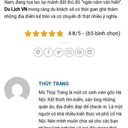
Nam, đang tọa lạc tại mảnh đất thủ đô “ngàn năm văn hiến”.
Du Lịch VN
mong rằng du khách sẽ có thời gian ghé thăm
những địa điểm kể trên và có chuyến đi thật nhiều ý nghĩa.
4.8/5 - (65 bình chọn)
THÙY TRANG
Ms Thùy Trang là một cô sinh viên gốc Hà
Nội. Rất thích tìm kiếm, săn lùng những
quán ăn, địa điểm đẹp để check-in. Là một
người có khá nhiều kiến thức về phố cổ Hà
Nội. Nên mình muốn chia sẻ cho các bạn