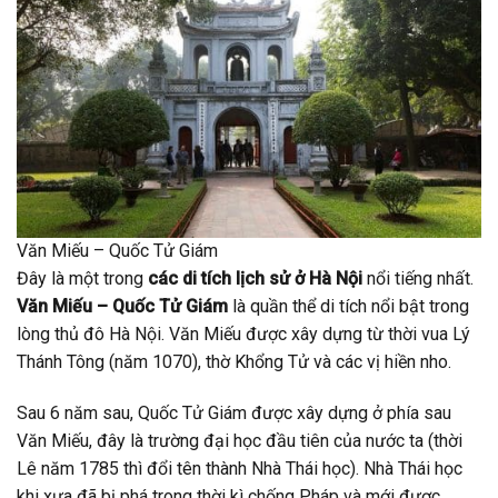
Văn Miếu – Quốc Tử Giám
Đây là một trong
các di tích lịch sử ở Hà Nội
nổi tiếng nhất.
Văn Miếu – Quốc Tử Giám
là quần thể di tích nổi bật trong
lòng thủ đô Hà Nội. Văn Miếu được xây dựng từ thời vua Lý
Thánh Tông (năm 1070), thờ Khổng Tử và các vị hiền nho.
Sau 6 năm sau, Quốc Tử Giám được xây dựng ở phía sau
Văn Miếu, đây là trường đại học đầu tiên của nước ta (thời
Lê năm 1785 thì đổi tên thành Nhà Thái học). Nhà Thái học
khi xưa đã bị phá trong thời kì chống Pháp và mới được