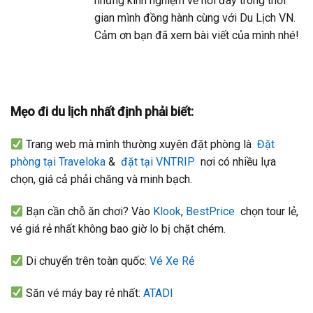
những kinh nghiệm về nơi đây trong thời
gian mình đồng hành cùng với Du Lịch VN.
Cảm ơn bạn đã xem bài viết của mình nhé!
Mẹo đi du lịch nhất định phải biết:
Trang web mà mình thường xuyên đặt phòng là
Đặt
phòng tại Traveloka
&
đặt tại VNTRIP
nơi có nhiều lựa
chọn, giá cả phải chăng và minh bạch.
Bạn cần chỗ ăn chơi? Vào
Klook
,
BestPrice
chọn tour lẻ,
vé giá rẻ nhất không bao giờ lo bị chặt chém.
Di chuyển trên toàn quốc:
Vé Xe Rẻ
Săn vé máy bay rẻ nhất:
ATADI