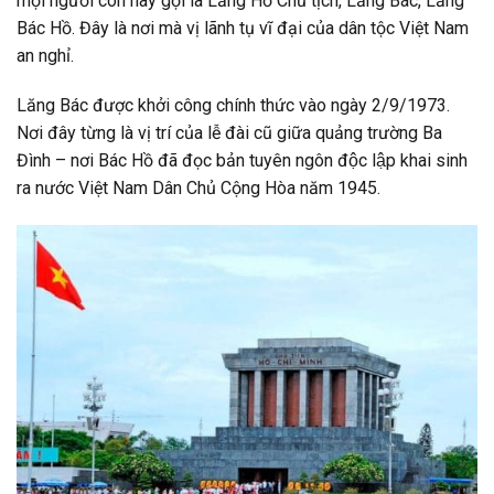
mọi người còn hay gọi là Lăng Hồ Chủ tịch, Lăng Bác, Lăng
Bác Hồ. Đây là nơi mà vị lãnh tụ vĩ đại của dân tộc Việt Nam
an nghỉ.
Lăng Bác được khởi công chính thức vào ngày 2/9/1973.
Nơi đây từng là vị trí của lễ đài cũ giữa quảng trường Ba
Đình – nơi Bác Hồ đã đọc bản tuyên ngôn độc lập khai sinh
ra nước Việt Nam Dân Chủ Cộng Hòa năm 1945.