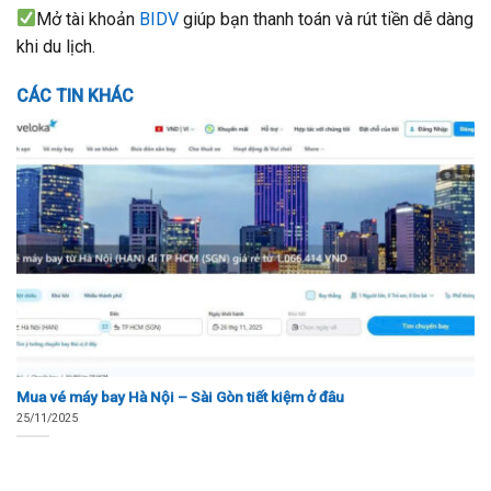
Mở tài khoản
BIDV
giúp bạn thanh toán và rút tiền dễ dàng
khi du lịch.
CÁC TIN KHÁC
Mua vé máy bay Hà Nội – Sài Gòn tiết kiệm ở đâu
25/11/2025