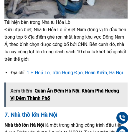
Tái hiện bên trong Nhà tù Hỏa Lò
Điều đặc biệt, Nhà tù Hỏa Lò ở Việt Nam đứng vị trí đầu tiên
trong top 5 địa điểm ghê rợn nhất trong khu vực Đông Nam
Á, theo bình chọn được công bố bởi CNN. Bên cạnh đó, nhà
tù này cũng lọt tên trong danh sách 10 nhà tù khét tiếng nhất
trên thế giới.
Địa chỉ:
1 P. Hoả Lò, Trần Hưng Đạo, Hoàn Kiếm, Hà Nội
Xem thêm
Quán Ăn Đêm Hà Nội: Khám Phá Hương
Vị Đêm Thành Phố
7. Nhà thờ lớn Hà Nội
Gọi
Nhà thờ lớn Hà Nội
là một trong những công trình đầu tiên
Zal