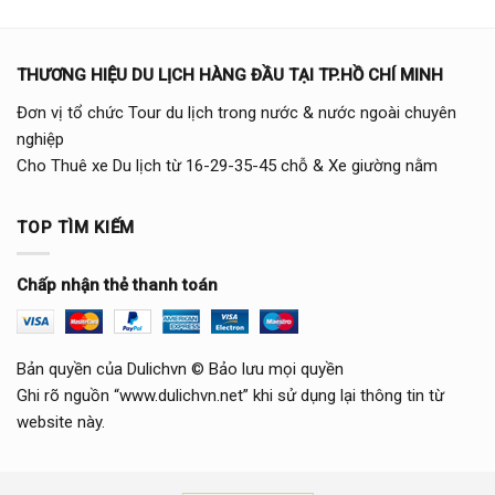
THƯƠNG HIỆU DU LỊCH HÀNG ĐẦU TẠI TP.HỒ CHÍ MINH
Đơn vị tổ chức Tour du lịch trong nước & nước ngoài chuyên
nghiệp
Cho Thuê xe Du lịch từ 16-29-35-45 chỗ & Xe giường nằm
TOP TÌM KIẾM
Chấp nhận thẻ thanh toán
Bản quyền của Dulichvn © Bảo lưu mọi quyền
Ghi rõ nguồn “www.dulichvn.net” khi sử dụng lại thông tin từ
website này.