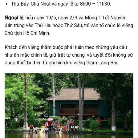
Thứ Bảy, Chủ Nhật và ngày lễ từ 8h00 – 11h30.
Ngoại lệ
, nếu ngày 19/5, ngày 2/9 và Mồng 1 Tết Nguyên
đán trùng vào Thứ Hai hoặc Thứ Sáu, thì vẫn tổ chức lễ viếng
Chủ tịch Hồ Chí Minh.
Khách đến viếng thăm buộc phải tuân theo những yêu cầu
như ăn mặc chỉnh tề, giữ trật tự chung, và tuyệt đối không sử
dụng thiết bị điện tử ghi hình khi viếng thăm Lăng Bác.