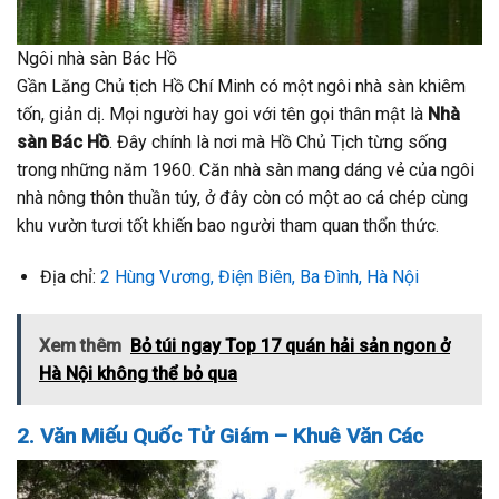
Ngôi nhà sàn Bác Hồ
Gần Lăng Chủ tịch Hồ Chí Minh có một ngôi nhà sàn khiêm
tốn, giản dị. Mọi người hay goi với tên gọi thân mật là
Nhà
sàn Bác Hồ
. Đây chính là nơi mà Hồ Chủ Tịch từng sống
trong những năm 1960. Căn nhà sàn mang dáng vẻ của ngôi
nhà nông thôn thuần túy, ở đây còn có một ao cá chép cùng
khu vườn tươi tốt khiến bao người tham quan thổn thức.
Địa chỉ:
2 Hùng Vương, Điện Biên, Ba Đình, Hà Nội
Xem thêm
Bỏ túi ngay Top 17 quán hải sản ngon ở
Hà Nội không thể bỏ qua
2. Văn Miếu Quốc Tử Giám – Khuê Văn Các