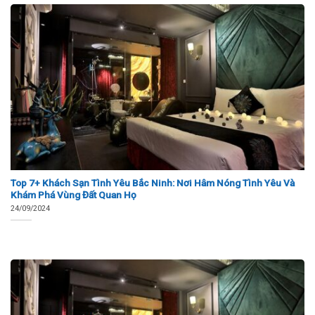
Top 7+ Khách Sạn Tình Yêu Bắc Ninh: Nơi Hâm Nóng Tình Yêu Và
Khám Phá Vùng Đất Quan Họ
24/09/2024