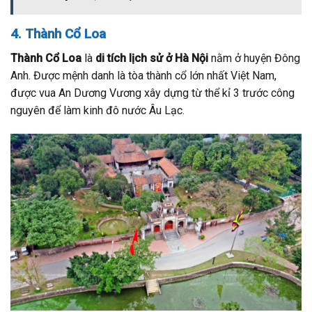
4. Thành Cổ Loa
Thành Cổ Loa
là
di tích lịch sử ở Hà Nội
nằm ở huyện Đông
Anh. Được mệnh danh là tòa thành cổ lớn nhất Việt Nam,
được vua An Dương Vương xây dựng từ thể kỉ 3 trước công
nguyên để làm kinh đô nước Âu Lạc.