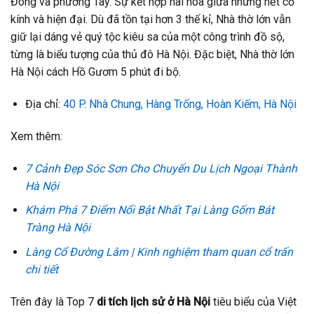
Đông và phương Tây. Sự kết hợp hài hòa giữa những nét cổ
kính và hiện đại. Dù đã tồn tại hơn 3 thế kỉ, Nhà thờ lớn vẫn
giữ lại dáng vẻ quý tộc kiêu sa của một công trình đồ sộ,
từng là biểu tượng của thủ đô Hà Nội. Đặc biệt, Nhà thờ lớn
Hà Nội cách Hồ Gươm 5 phút đi bộ.
Địa chỉ:
40 P. Nhà Chung, Hàng Trống, Hoàn Kiếm, Hà Nội
Xem thêm:
7 Cảnh Đẹp Sóc Sơn Cho Chuyến Du Lịch Ngoại Thành
Hà Nội
Khám Phá 7 Điểm Nổi Bật Nhất Tại Làng Gốm Bát
Tràng Hà Nội
Làng Cổ Đường Lâm | Kinh nghiệm tham quan cổ trấn
chi tiết
Trên đây là Top 7
di tích lịch sử ở Hà Nội
tiêu biểu của Việt