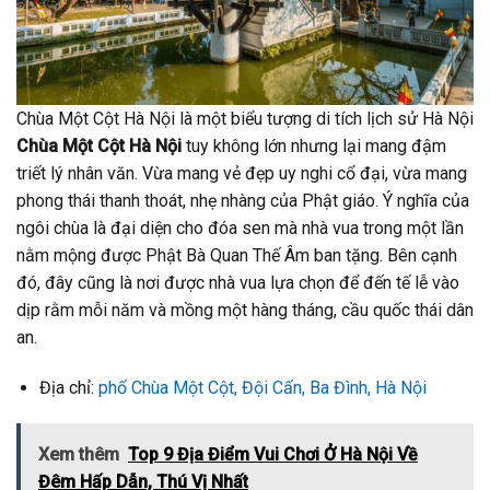
Chùa Một Cột Hà Nội là một biểu tượng di tích lịch sử Hà Nội
Chùa Một Cột Hà Nội
tuy không lớn nhưng lại mang đậm
triết lý nhân văn. Vừa mang vẻ đẹp uy nghi cổ đại, vừa mang
phong thái thanh thoát, nhẹ nhàng của Phật giáo. Ý nghĩa của
ngôi chùa là đại diện cho đóa sen mà nhà vua trong một lần
nằm mộng được Phật Bà Quan Thế Âm ban tặng. Bên cạnh
đó, đây cũng là nơi được nhà vua lựa chọn để đến tế lễ vào
dịp rằm mỗi năm và mồng một hàng tháng, cầu quốc thái dân
an.
Địa chỉ:
phố Chùa Một Cột, Đội Cấn, Ba Đình, Hà Nội
Xem thêm
Top 9 Địa Điểm Vui Chơi Ở Hà Nội Về
Đêm Hấp Dẫn, Thú Vị Nhất