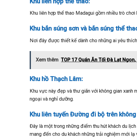
Khu liên hợp thể thao:
Khu liên hợp thể thao Madagui gồm nhiều trò chơi h
Khu bắn súng sơn và bắn súng thể tha
Nơi đây được thiết kế dành cho những ai yêu thíc
Xem thêm
TOP 17 Quán Ăn Tối Đà Lạt Ngon,
Khu hồ Thạch Lâm:
Khu vực này đẹp và thư giãn với không gian xanh m
ngoại và nghỉ dưỡng.
Khu liên tuyến Đường đi bộ trên không
Đây là một trong những điểm thu hút khách du lịch
mang đến cho du khách những trải nghiệm mới lạ 