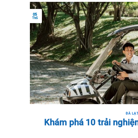
05
Th5
ĐÀ LẠ
Khám phá 10 trải nghiệm