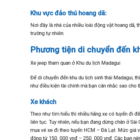
Khu vực đảo thú hoang dã:
Nơi đây là nhà của nhiều loài động vật hoang dã, 
trường tự nhiên.
Phương tiện di chuyển đến k
Xe jeep tham quan ở Khu du lịch Madagui
Để di chuyển đến khu du lịch sinh thái Madagui, t
như điều kiện tài chính mà bạn cân nhắc sao cho t
Xe khách
Theo như tìm hiểu thì nhiều hãng xe có tuyến đi 
liên tục. Tuy nhiên, nếu bạn đang dừng chân ở Sà
mua vé xe đi theo tuyến HCM – Đà Lạt. Mức giá v
động từ 150. 000 vnđ – 250. 000 vnđ. Các bạn nên