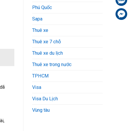
Phú Quốc
Fa
Sapa
Thuê xe
Thuê xe 7 chỗ
Thuê xe du lịch
Thuê xe trong nước
TPHCM
 dã
Visa
Visa Du Lịch
Vùng tàu
ài,