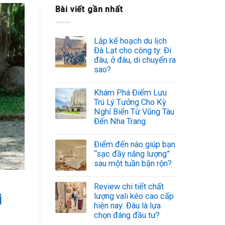
Bài viết gần nhất
Lập kế hoạch du lịch
Đà Lạt cho công ty: Đi
đâu, ở đâu, di chuyển ra
sao?
Khám Phá Điểm Lưu
Trú Lý Tưởng Cho Kỳ
Nghỉ Biển Từ Vũng Tàu
Đến Nha Trang
Điểm đến nào giúp bạn
“sạc đầy năng lượng”
sau một tuần bận rộn?
Review chi tiết chất
i
lượng vali kéo cao cấp
hiện nay: Đâu là lựa
chọn đáng đầu tư?