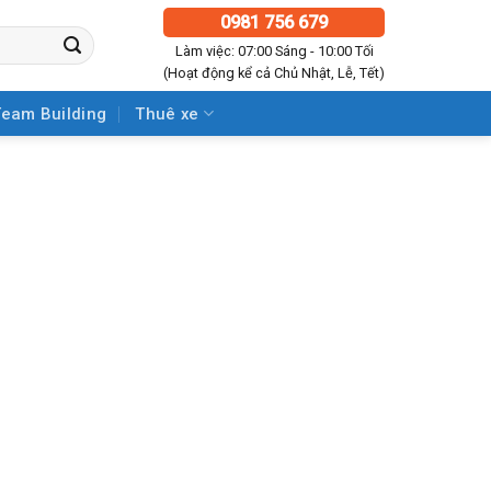
0981 756 679
Làm việc: 07:00 Sáng - 10:00 Tối
(Hoạt động kể cả Chủ Nhật, Lễ, Tết)
Team Building
Thuê xe