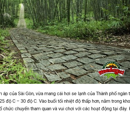
m áp của Sài Gòn, vừa mang cái hơi se lạnh của Thành phố ngàn 
25 độ C – 30 độ C. Vào buổi tối nhiệt độ thấp hơn, nằm trong kh
tổ chức chuyến tham quan và vui chơi với các hoạt động tại đây.