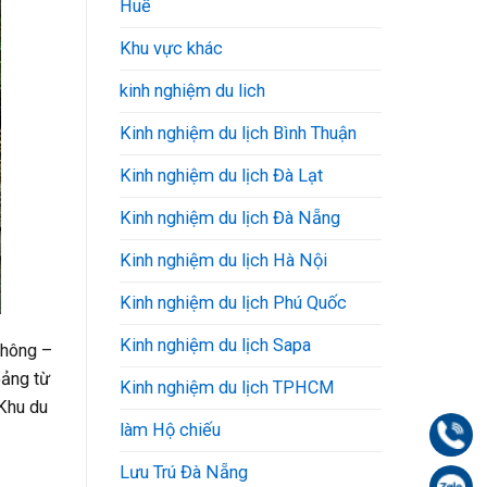
Huế
Khu vực khác
kinh nghiệm du lich
Kinh nghiệm du lịch Bình Thuận
Kinh nghiệm du lịch Đà Lạt
Kinh nghiệm du lịch Đà Nẵng
Kinh nghiệm du lịch Hà Nội
Kinh nghiệm du lịch Phú Quốc
Kinh nghiệm du lịch Sapa
thông –
oảng từ
Kinh nghiệm du lịch TPHCM
 Khu du
làm Hộ chiếu
Gọi
Lưu Trú Đà Nẵng
Zal