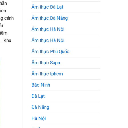
phần
Ẩm thực Đà Lạt
iên
ng cánh
Ẩm thực Đà Nẵng
ải
Ẩm thực Hà Nội
hiêm
g,…Khu
Ẩm thực Hà Nội
Ẩm thực Phú Quốc
Ẩm thực Sapa
Ẩm thực tphcm
Bắc Ninh
Đà Lạt
Đà Nẵng
Hà Nội