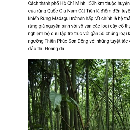
Cách thành phố Hồ Chí Minh 152h km thuộc huy
của rừng Quốc Gia Nam Cát Tiên là điểm đến tuyệt
khiến Rừng Madagui trở nên hấp rất chính là hệ t
rừng già nguyên sinh với vô vàn các loại cây cổ t
nghiệm bộ sưu tập tre trúc với gần 50 chủng loại 
ngưỡng Thiên Phúc Sơn Động với những tuyệt tác đ
đảo thú Hoang dã