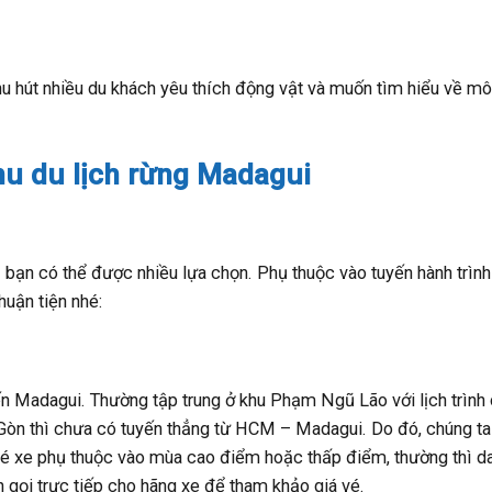
thu hút nhiều du khách yêu thích động vật và muốn tìm hiểu về mô
hu du lịch rừng Madagui
hì bạn có thể được nhiều lựa chọn. Phụ thuộc vào tuyến hành trìn
huận tiện nhé:
đến Madagui. Thường tập trung ở khu Phạm Ngũ Lão với lịch trình
i Gòn thì chưa có tuyến thẳng từ HCM – Madagui. Do đó, chúng ta
é xe phụ thuộc vào mùa cao điểm hoặc thấp điểm, thường thì d
 gọi trực tiếp cho hãng xe để tham khảo giá vé.