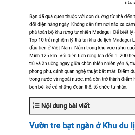
ĐĂNG
Bạn đã quá quen thuộc với con đường từ nhà đến t
đối diện hằng ngày. Không cần tìm nơi nào xa xăm
phá toàn bộ khu rừng tự nhiên Madagui. Để biết lý
Top 10 trải nghiệm lý thú tại khu du lịch Madagui
đầu tiên ở Việt Nam. Nằm trong khu vực rừng quố
Minh 125 km. Với diện tích rộng lên đến 1. 200 he
trú và ăn uống ngay giữa chốn thiên nhiên yên ả, t
phong phú, cảnh quan nghệ thuật bắt mắt. Điểm du l
trong nước và ngoài nước, mà còn trở thành điểm h
bạn bè, kể cả những đoàn thể, tổ chức tư nhân.
Nội dung bài viết
Vườn tre bạt ngàn ở Khu du 