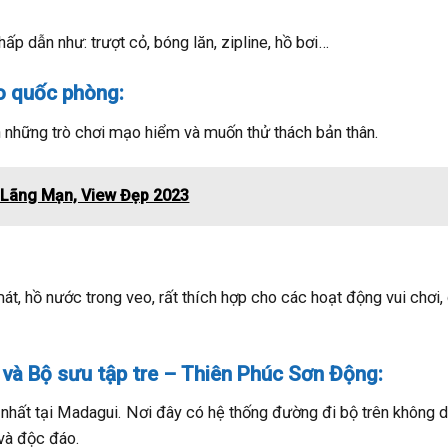
ấp dẫn như: trượt cỏ, bóng lăn, zipline, hồ bơi…
o quốc phòng:
h những trò chơi mạo hiểm và muốn thử thách bản thân.
 Lãng Mạn, View Đẹp 2023
át, hồ nước trong veo, rất thích hợp cho các hoạt động vui chơi,
 và Bộ sưu tập tre – Thiên Phúc Sơn Động:
 nhất tại Madagui. Nơi đây có hệ thống đường đi bộ trên không d
và độc đáo.