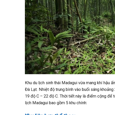
Khu du lịch sinh thái Madagui vừa mang khí hậu ấ
Đà Lạt. Nhiệt độ trung bình vào buổi sáng khoảng 
19 độ C – 22 độ C. Thời tiết này là điểm cộng để 
lịch Madagui bao gồm 5 khu chính: