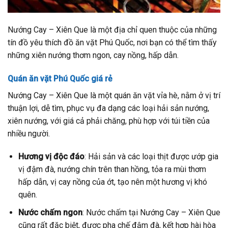
Nướng Cay – Xiên Que là một địa chỉ quen thuộc của những
tín đồ yêu thích đồ ăn vặt Phú Quốc, nơi bạn có thể tìm thấy
những xiên nướng thơm ngon, cay nồng, hấp dẫn.
Quán ăn vặt Phú Quốc giá rẻ
Nướng Cay – Xiên Que là một quán ăn vặt vỉa hè, nằm ở vị trí
thuận lợi, dễ tìm, phục vụ đa dạng các loại hải sản nướng,
xiên nướng, với giá cả phải chăng, phù hợp với túi tiền của
nhiều người.
Hương vị độc đáo
: Hải sản và các loại thịt được ướp gia
vị đậm đà, nướng chín trên than hồng, tỏa ra mùi thơm
hấp dẫn, vị cay nồng của ớt, tạo nên một hương vị khó
quên.
Nước chấm ngon
: Nước chấm tại Nướng Cay – Xiên Que
cũng rất đặc biệt, được pha chế đậm đà, kết hợp hài hòa