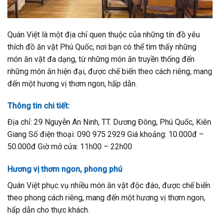
Quán Việt là một địa chỉ quen thuộc của những tín đồ yêu
thích đồ ăn vặt Phú Quốc, nơi bạn có thể tìm thấy những
món ăn vặt đa dạng, từ những món ăn truyền thống đến
những món ăn hiện đại, được chế biến theo cách riêng, mang
đến một hương vị thơm ngon, hấp dẫn.
Thông tin chi tiết:
Địa chỉ: 29 Nguyễn An Ninh, TT. Dương Đông, Phú Quốc, Kiên
Giang Số điện thoại: 090 975 2929 Giá khoảng: 10.000đ –
50.000đ Giờ mở cửa: 11h00 – 22h00
Hương vị thơm ngon, phong phú
Quán Việt phục vụ nhiều món ăn vặt độc đáo, được chế biến
theo phong cách riêng, mang đến một hương vị thơm ngon,
hấp dẫn cho thực khách.