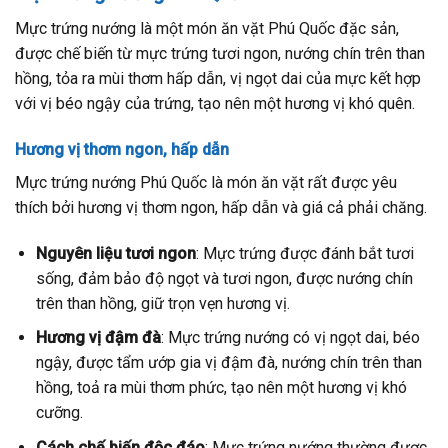
Mực trứng nướng là một món ăn vặt Phú Quốc đặc sản,
được chế biến từ mực trứng tươi ngon, nướng chín trên than
hồng, tỏa ra mùi thơm hấp dẫn, vị ngọt dai của mực kết hợp
với vị béo ngậy của trứng, tạo nên một hương vị khó quên.
Hương vị thơm ngon, hấp dẫn
Mực trứng nướng Phú Quốc là món ăn vặt rất được yêu
thích bởi hương vị thơm ngon, hấp dẫn và giá cả phải chăng.
Nguyên liệu tươi ngon
: Mực trứng được đánh bắt tươi
sống, đảm bảo độ ngọt và tươi ngon, được nướng chín
trên than hồng, giữ trọn vẹn hương vị.
Hương vị đậm đà
: Mực trứng nướng có vị ngọt dai, béo
ngậy, được tẩm ướp gia vị đậm đà, nướng chín trên than
hồng, toả ra mùi thơm phức, tạo nên một hương vị khó
cưỡng.
Cách chế biến độc đáo
: Mực trứng nướng thường được