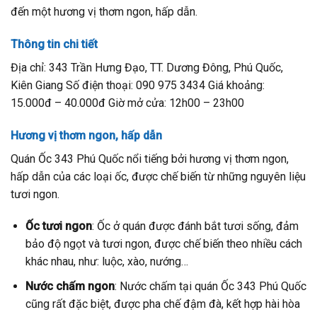
đến một hương vị thơm ngon, hấp dẫn.
Thông tin chi tiết
Địa chỉ: 343 Trần Hưng Đạo, TT. Dương Đông, Phú Quốc,
Kiên Giang Số điện thoại: 090 975 3434 Giá khoảng:
15.000đ – 40.000đ Giờ mở cửa: 12h00 – 23h00
Hương vị thơm ngon, hấp dẫn
Quán Ốc 343 Phú Quốc nổi tiếng bởi hương vị thơm ngon,
hấp dẫn của các loại ốc, được chế biến từ những nguyên liệu
tươi ngon.
Ốc tươi ngon
: Ốc ở quán được đánh bắt tươi sống, đảm
bảo độ ngọt và tươi ngon, được chế biến theo nhiều cách
khác nhau, như: luộc, xào, nướng…
Nước chấm ngon
: Nước chấm tại quán Ốc 343 Phú Quốc
cũng rất đặc biệt, được pha chế đậm đà, kết hợp hài hòa