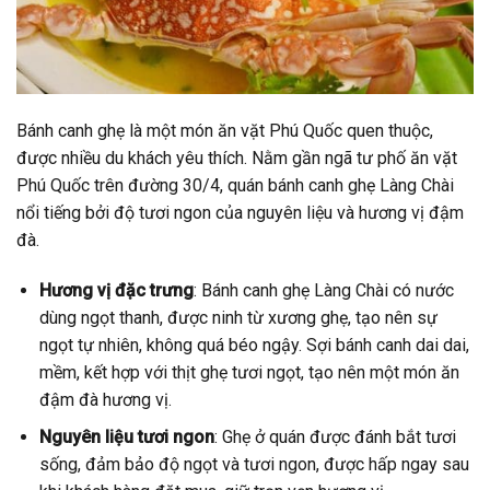
Bánh canh ghẹ là một món ăn vặt Phú Quốc quen thuộc,
được nhiều du khách yêu thích. Nằm gần ngã tư phố ăn vặt
Phú Quốc trên đường 30/4, quán bánh canh ghẹ Làng Chài
nổi tiếng bởi độ tươi ngon của nguyên liệu và hương vị đậm
đà.
Hương vị đặc trưng
: Bánh canh ghẹ Làng Chài có nước
dùng ngọt thanh, được ninh từ xương ghẹ, tạo nên sự
ngọt tự nhiên, không quá béo ngậy. Sợi bánh canh dai dai,
mềm, kết hợp với thịt ghẹ tươi ngọt, tạo nên một món ăn
đậm đà hương vị.
Nguyên liệu tươi ngon
: Ghẹ ở quán được đánh bắt tươi
sống, đảm bảo độ ngọt và tươi ngon, được hấp ngay sau