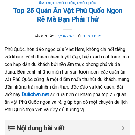
ẨM THỰC PHÚ QUỐC
,
PHÚ QUỐC
Top 25 Quán Ăn Vặt Phú Quốc Ngon
Rẻ Mà Bạn Phải Thử
ĐĂNG NGÀY
07/10/2023
BỞI
NGỌC DUY
Phú Quốc, hòn đảo ngọc của Việt Nam, không chỉ nổi tiếng
với khung cảnh thiên nhiên tuyệt đẹp, biển xanh cát trắng mà
còn hấp dẫn du khách bởi nền ẩm thực phong phú và đa
dạng. Bên cạnh những món hải sản tươi ngon, các quán ăn
vặt Phú Quốc cũng là một điểm nhấn thu hút du khách, mang
đến những trải nghiệm ẩm thực độc đáo và khó quên. Bài
viết này
Dulichvn.net
sẽ đưa bạn đi khám phá top 25 quán
ăn vặt Phú Quốc ngon và rẻ, giúp bạn có một chuyến du lịch
Phú Quốc trọn vẹn và đầy đủ hương vị.
Nội dung bài viết