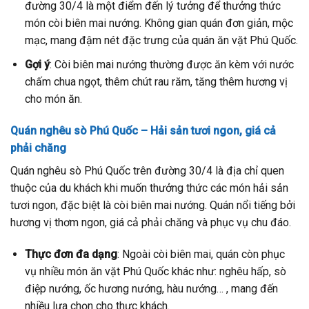
đường 30/4 là một điểm đến lý tưởng để thưởng thức
món còi biên mai nướng. Không gian quán đơn giản, mộc
mạc, mang đậm nét đặc trưng của quán ăn vặt Phú Quốc.
Gợi ý
: Còi biên mai nướng thường được ăn kèm với nước
chấm chua ngọt, thêm chút rau răm, tăng thêm hương vị
cho món ăn.
Quán nghêu sò Phú Quốc – Hải sản tươi ngon, giá cả
phải chăng
Quán nghêu sò Phú Quốc trên đường 30/4 là địa chỉ quen
thuộc của du khách khi muốn thưởng thức các món hải sản
tươi ngon, đặc biệt là còi biên mai nướng. Quán nổi tiếng bởi
hương vị thơm ngon, giá cả phải chăng và phục vụ chu đáo.
Thực đơn đa dạng
: Ngoài còi biên mai, quán còn phục
vụ nhiều món ăn vặt Phú Quốc khác như: nghêu hấp, sò
điệp nướng, ốc hương nướng, hàu nướng… , mang đến
nhiều lựa chọn cho thực khách.