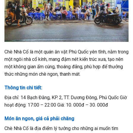
Chè Nhà Cổ là một quán ăn vặt Phú Quốc yên tĩnh, nằm trong
một ngôi nhà cổ kính, mang đậm nét kiến trúc xưa, tạo nên
một không gian ấm cúng, thoáng đãng, phù hợp để thưởng
thức những món chè ngon, thanh mát.
Thông tin chi tiết:
Địa chỉ: 14 Bạch Đằng, KP. 2, TT. Dương Đông, Phú Quốc Giờ
hoạt động: 17:00 – 22:00 Giá: 10. 000đ – 30. 000đ
Món ăn ngon, giá cả phải chăng
Chè Nhà Cổ là địa điểm lý tưởng cho những ai muốn tìm