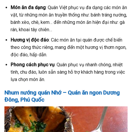
Món ăn đa dạng
: Quán Việt phục vụ đa dạng các món ăn
vặt, từ những món ăn truyền thống như: bánh tráng nướng,
bánh xèo, chè, kem… đến những món ăn hiện đại như: gà
rán, khoai tây chiên…
Hương vị độc đáo
: Các món ăn tại quán được chế biến
theo công thức riêng, mang đến một hương vị thơm ngon,
độc đáo, hấp dẫn.
Phong cách phục vụ
: Quán phục vụ nhanh chóng, nhiệt
tình, chu đáo, luôn sẵn sàng hỗ trợ khách hàng trong việc
lựa chọn món ăn.
Nhum nướng quán Nhớ – Quán ăn ngon Dương
Đông, Phú Quốc