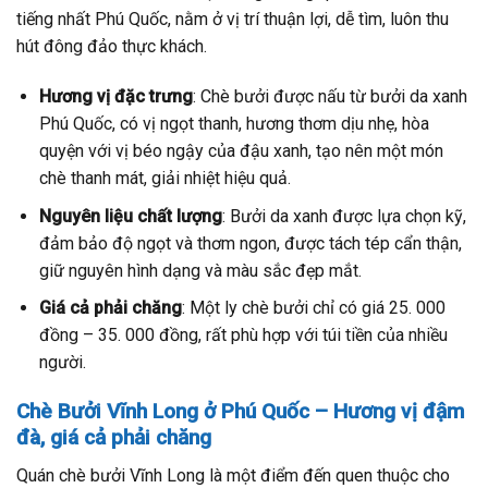
tiếng nhất Phú Quốc, nằm ở vị trí thuận lợi, dễ tìm, luôn thu
hút đông đảo thực khách.
Hương vị đặc trưng
: Chè bưởi được nấu từ bưởi da xanh
Phú Quốc, có vị ngọt thanh, hương thơm dịu nhẹ, hòa
quyện với vị béo ngậy của đậu xanh, tạo nên một món
chè thanh mát, giải nhiệt hiệu quả.
Nguyên liệu chất lượng
: Bưởi da xanh được lựa chọn kỹ,
đảm bảo độ ngọt và thơm ngon, được tách tép cẩn thận,
giữ nguyên hình dạng và màu sắc đẹp mắt.
Giá cả phải chăng
: Một ly chè bưởi chỉ có giá 25. 000
đồng – 35. 000 đồng, rất phù hợp với túi tiền của nhiều
người.
Chè Bưởi Vĩnh Long ở Phú Quốc – Hương vị đậm
đà, giá cả phải chăng
Quán chè bưởi Vĩnh Long là một điểm đến quen thuộc cho