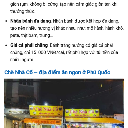
giòn rụm, không bị cứng, tạo nên cảm giác giòn tan khi
thưởng thức.
Nhân bánh đa dạng
: Nhân bánh được kết hợp đa dạng,
tạo nên nhiều hương vị khác nhau, như: mỡ hành, hành khô,
pate, thịt băm, trứng…
Giá cả phải chăng
: Bánh tráng nướng có giá cả phải
chăng, chỉ 15. 000 VNĐ/cái, rất phù hợp với túi tiền của
nhiều người.
Chè Nhà Cổ – địa điểm ăn ngon ở Phú Quốc