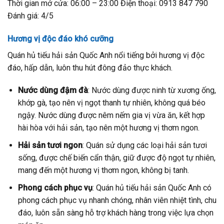
Thời gian mở cửa: 06:00 – 23:00 Điện thoại: 0913 847 790
Đánh giá: 4/5
Hương vị độc đáo khó cưỡng
Quán hủ tiếu hải sản Quốc Anh nổi tiếng bởi hương vị độc
đáo, hấp dẫn, luôn thu hút đông đảo thực khách.
Nước dùng đậm đà
: Nước dùng được ninh từ xương ống,
khớp gà, tạo nên vị ngọt thanh tự nhiên, không quá béo
ngậy. Nước dùng được nêm nếm gia vị vừa ăn, kết hợp
hài hòa với hải sản, tạo nên một hương vị thơm ngon.
Hải sản tươi ngon
: Quán sử dụng các loại hải sản tươi
sống, được chế biến cẩn thận, giữ được độ ngọt tự nhiên,
mang đến một hương vị thơm ngon, không bị tanh.
Phong cách phục vụ
: Quán hủ tiếu hải sản Quốc Anh có
phong cách phục vụ nhanh chóng, nhân viên nhiệt tình, chu
đáo, luôn sẵn sàng hỗ trợ khách hàng trong việc lựa chọn