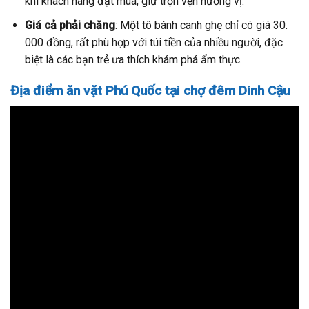
khi khách hàng đặt mua, giữ trọn vẹn hương vị.
Giá cả phải chăng
: Một tô bánh canh ghẹ chỉ có giá 30.
000 đồng, rất phù hợp với túi tiền của nhiều người, đặc
biệt là các bạn trẻ ưa thích khám phá ẩm thực.
Địa điểm ăn vặt Phú Quốc tại chợ đêm Dinh Cậu