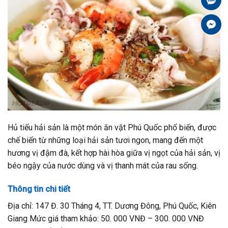
Fa
Hủ tiếu hải sản là một món ăn vặt Phú Quốc phổ biến, được
chế biến từ những loại hải sản tươi ngon, mang đến một
hương vị đậm đà, kết hợp hài hòa giữa vị ngọt của hải sản, vị
béo ngậy của nước dùng và vị thanh mát của rau sống.
Thông tin chi tiết
Địa chỉ: 147 Đ. 30 Tháng 4, TT. Dương Đông, Phú Quốc, Kiên
Giang Mức giá tham khảo: 50. 000 VNĐ – 300. 000 VNĐ