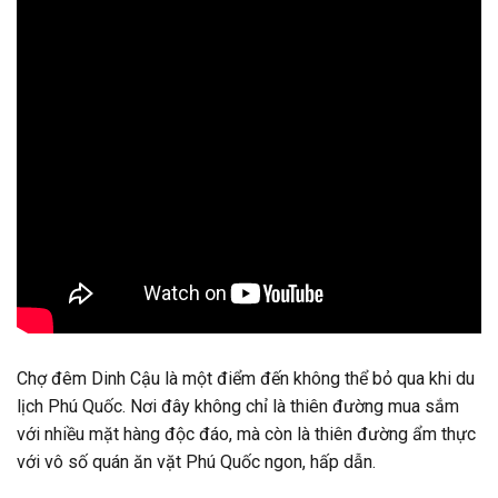
Chợ đêm Dinh Cậu là một điểm đến không thể bỏ qua khi du
lịch Phú Quốc. Nơi đây không chỉ là thiên đường mua sắm
với nhiều mặt hàng độc đáo, mà còn là thiên đường ẩm thực
với vô số quán ăn vặt Phú Quốc ngon, hấp dẫn.