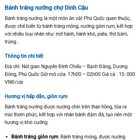
Bánh tráng nướng chợ Dinh Cậu
Bánh tráng nướng là một món ăn vặt Phú Quốc quen thuộc,
được chế biến từ bánh tráng mỏng, nướng giòn rụm, kết hợp
với nhiều loại nhân như: mỡ hành, hành khô, pate, thịt băm,
trứng…
Thông tin chi tiết
Địa chỉ: Nút giao Nguyễn Đình Chiểu – Bạch Đằng, Dương
Đông, Phú Quốc Giờ mở cửa: 17h00 – 02h00 Giá cả : 15. 000
VNĐ/cái
Hương vị hấp dẫn, giòn rụm
Bánh tráng nướng được nướng chín trên than hồng, tỏa ra
mùi thơm phức, kết hợp với nhân bánh đậm đà, tạo nên một
hương vị khó cưỡng.
Bánh tráng giòn rụm
: Bánh tráng mỏng, được nướng