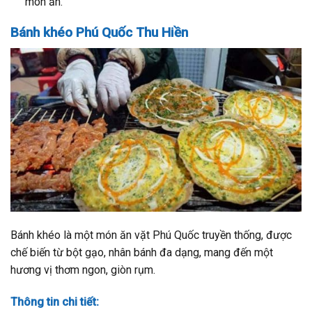
món ăn.
Bánh khéo Phú Quốc Thu Hiền
Bánh khéo là một món ăn vặt Phú Quốc truyền thống, được
chế biến từ bột gạo, nhân bánh đa dạng, mang đến một
hương vị thơm ngon, giòn rụm.
Thông tin chi tiết: