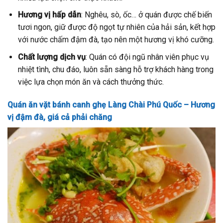
Hương vị hấp dẫn
: Nghêu, sò, ốc… ở quán được chế biến
tươi ngon, giữ được độ ngọt tự nhiên của hải sản, kết hợp
với nước chấm đậm đà, tạo nên một hương vị khó cưỡng.
Chất lượng dịch vụ
: Quán có đội ngũ nhân viên phục vụ
nhiệt tình, chu đáo, luôn sẵn sàng hỗ trợ khách hàng trong
việc lựa chọn món ăn và cách thưởng thức.
Quán ăn vặt bánh canh ghẹ Làng Chài Phú Quốc – Hương
vị đậm đà, giá cả phải chăng