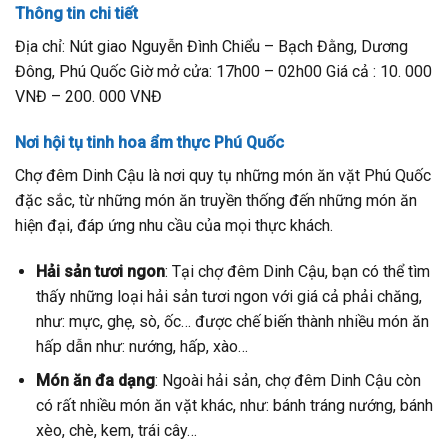
Thông tin chi tiết
Địa chỉ: Nút giao Nguyễn Đình Chiểu – Bạch Đằng, Dương
Đông, Phú Quốc Giờ mở cửa: 17h00 – 02h00 Giá cả : 10. 000
VNĐ – 200. 000 VNĐ
Nơi hội tụ tinh hoa ẩm thực Phú Quốc
Chợ đêm Dinh Cậu là nơi quy tụ những món ăn vặt Phú Quốc
đặc sắc, từ những món ăn truyền thống đến những món ăn
hiện đại, đáp ứng nhu cầu của mọi thực khách.
Hải sản tươi ngon
: Tại chợ đêm Dinh Cậu, bạn có thể tìm
thấy những loại hải sản tươi ngon với giá cả phải chăng,
như: mực, ghẹ, sò, ốc… được chế biến thành nhiều món ăn
hấp dẫn như: nướng, hấp, xào…
Món ăn đa dạng
: Ngoài hải sản, chợ đêm Dinh Cậu còn
có rất nhiều món ăn vặt khác, như: bánh tráng nướng, bánh
xèo, chè, kem, trái cây…