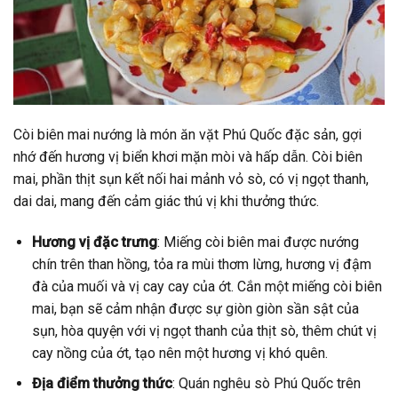
Còi biên mai nướng là món ăn vặt Phú Quốc đặc sản, gợi
nhớ đến hương vị biển khơi mặn mòi và hấp dẫn. Còi biên
mai, phần thịt sụn kết nối hai mảnh vỏ sò, có vị ngọt thanh,
dai dai, mang đến cảm giác thú vị khi thưởng thức.
Hương vị đặc trưng
: Miếng còi biên mai được nướng
chín trên than hồng, tỏa ra mùi thơm lừng, hương vị đậm
đà của muối và vị cay cay của ớt. Cắn một miếng còi biên
mai, bạn sẽ cảm nhận được sự giòn giòn sần sật của
sụn, hòa quyện với vị ngọt thanh của thịt sò, thêm chút vị
cay nồng của ớt, tạo nên một hương vị khó quên.
Địa điểm thưởng thức
: Quán nghêu sò Phú Quốc trên