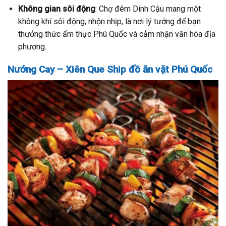
Không gian sôi động
: Chợ đêm Dinh Cậu mang một
không khí sôi động, nhộn nhịp, là nơi lý tưởng để bạn
thưởng thức ẩm thực Phú Quốc và cảm nhận văn hóa địa
phương.
Nướng Cay – Xiên Que Ship đồ ăn vặt Phú Quốc