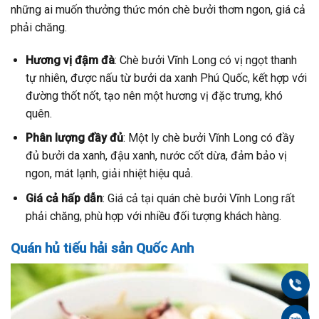
những ai muốn thưởng thức món chè bưởi thơm ngon, giá cả
phải chăng.
Hương vị đậm đà
: Chè bưởi Vĩnh Long có vị ngọt thanh
tự nhiên, được nấu từ bưởi da xanh Phú Quốc, kết hợp với
đường thốt nốt, tạo nên một hương vị đặc trưng, khó
quên.
Phân lượng đầy đủ
: Một ly chè bưởi Vĩnh Long có đầy
đủ bưởi da xanh, đậu xanh, nước cốt dừa, đảm bảo vị
ngon, mát lạnh, giải nhiệt hiệu quả.
Giá cả hấp dẫn
: Giá cả tại quán chè bưởi Vĩnh Long rất
phải chăng, phù hợp với nhiều đối tượng khách hàng.
Quán hủ tiếu hải sản Quốc Anh
Gọi
Zal