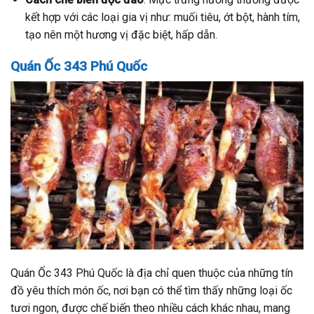
kết hợp với các loại gia vị như: muối tiêu, ớt bột, hành tím,
tạo nên một hương vị đặc biệt, hấp dẫn.
Quán Ốc 343 Phú Quốc
Quán Ốc 343 Phú Quốc là địa chỉ quen thuộc của những tín
đồ yêu thích món ốc, nơi bạn có thể tìm thấy những loại ốc
tươi ngon, được chế biến theo nhiều cách khác nhau, mang