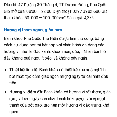
Địa chỉ: 47 Đường 30 Tháng 4, TT. Dương Đông, Phú Quốc.
Giờ mở cửa: 08:00 – 22:00 Điện thoại: 0297 3982 686 Giá
tham khảo: 50. 000 – 100. 000vnđ Đánh giá: 4,3/5
Hương vị thơm ngon, giòn rụm
Bánh khéo Phú Quốc Thu Hiền được làm thủ công, bằng
cách sử dụng bột mì kết hợp với nhân bánh đa dạng các
hương vị như là: đậu xanh, khoai môn, dừa,… Nhân bánh ở
đây không quá ngọt, ít béo, và không gây ngán.
Thiết kế tinh tế
: Bánh khéo có thiết kế khá ngộ nghĩnh,
bắt mắt, tạo cảm giác ngon miệng ngay từ cái nhìn đầu
tiên.
Hương vị đậm đà
: Bánh khéo có hương vị rất thơm, giòn
rụm, vị béo ngậy của nhân bánh hòa quyện với vị ngọt
thanh của bột gạo, tạo nên một hương vị đặc trưng, khó
quên.