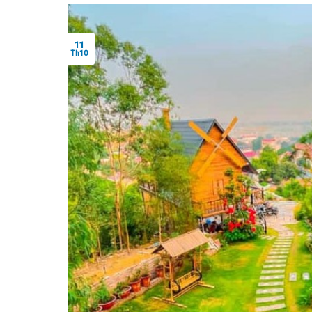
11
Th10