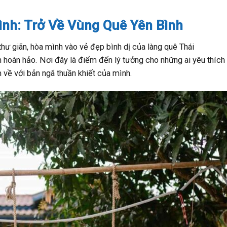
ình: Trở Về Vùng Quê Yên Bình
hư giãn, hòa mình vào vẻ đẹp bình dị của làng quê Thái
 hoàn hảo. Nơi đây là điểm đến lý tưởng cho những ai yêu thích
m về với bản ngã thuần khiết của mình.