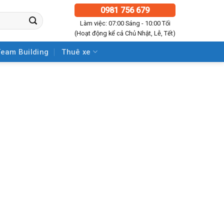
0981 756 679
Làm việc: 07:00 Sáng - 10:00 Tối
(Hoạt động kể cả Chủ Nhật, Lễ, Tết)
Team Building
Thuê xe