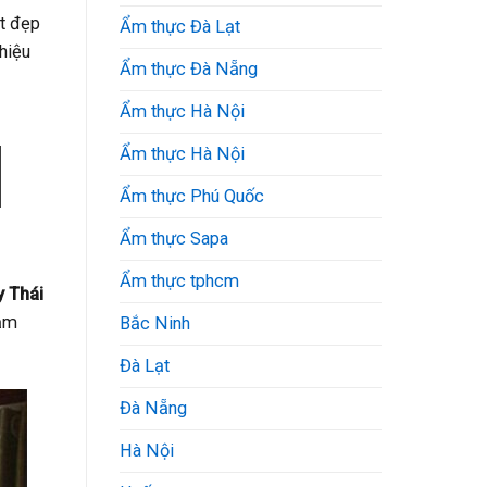
ét đẹp
Ẩm thực Đà Lạt
thiệu
Ẩm thực Đà Nẵng
Ẩm thực Hà Nội
Ẩm thực Hà Nội
Ẩm thực Phú Quốc
Ẩm thực Sapa
Ẩm thực tphcm
 Thái
cảm
Bắc Ninh
Đà Lạt
Đà Nẵng
Hà Nội