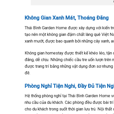
Không Gian Xanh Mát, Thoáng Đãng
Thái Bình Garden Home được xây dựng với kiến trúc
tạo nên một không gian đậm chất làng quê Việt N
xanh mướt, được bao quanh bởi những cây xanh, a
Không gian homestay được thiết kế khéo léo, tận d
đãng, dễ chịu. Những chiếc cầu tre uốn lượn trên
được trang trí bằng những vật dụng đơn sơ nhưng 
đẽ.
Phòng Nghỉ Tiện Nghi, Đầy Đủ Tiện Ng
Hệ thống phòng nghỉ tại Thái Bình Garden Home v
nhu cầu của du khách. Các phòng đều được bài tr
cho du khách trong suốt thời gian lưu trú. Nội th