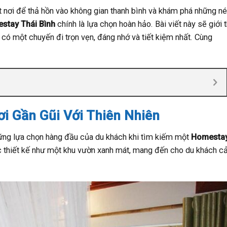
nơi để thả hồn vào không gian thanh bình và khám phá những n
stay Thái Bình
chính là lựa chọn hoàn hảo. Bài viết này sẽ giới 
 có một chuyến đi trọn vẹn, đáng nhớ và tiết kiệm nhất. Cùng
ơi Gần Gũi Với Thiên Nhiên
ững lựa chọn hàng đầu của du khách khi tìm kiếm một
Homestay
thiết kế như một khu vườn xanh mát, mang đến cho du khách 