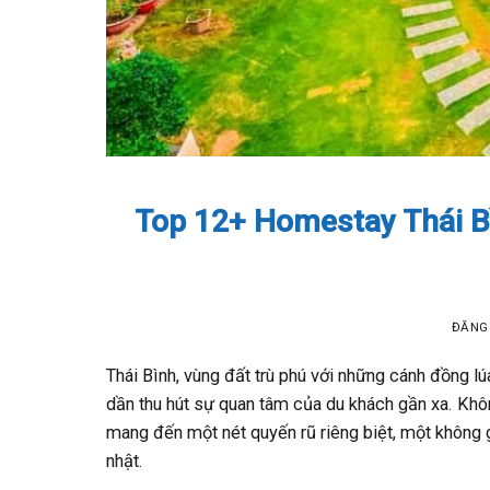
Top 12+ Homestay Thái B
ĐĂNG
Thái Bình, vùng đất trù phú với những cánh đồng l
dần thu hút sự quan tâm của du khách gần xa. Khôn
mang đến một nét quyến rũ riêng biệt, một không 
nhật.