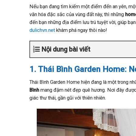
Nếu bạn đang tìm kiếm một điểm đến an yên, một 
văn hóa đặc sắc của vùng đất này, thì những
home
đến bạn những địa điểm lưu trú tuyệt vời, giúp bạn
dulichvn.net
khám phá ngay thôi nào!
Nội dung bài viết
1. Thái Bình Garden Home: N
Thái Bình Garden Home hiện đang là một trong nh
Bình
mang đậm nét đẹp quê hương. Nơi đây được 
giác thư thái, gần gũi với thiên nhiên.