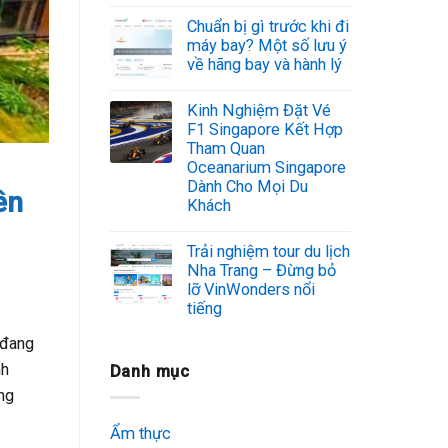
Chuẩn bị gì trước khi đi
máy bay? Một số lưu ý
về hãng bay và hành lý
Kinh Nghiệm Đặt Vé
F1 Singapore Kết Hợp
Tham Quan
Oceanarium Singapore
Dành Cho Mọi Du
ên
Khách
Trải nghiệm tour du lịch
Nha Trang – Đừng bỏ
lỡ VinWonders nổi
tiếng
 đang
nh
Danh mục
ng
Ẩm thực