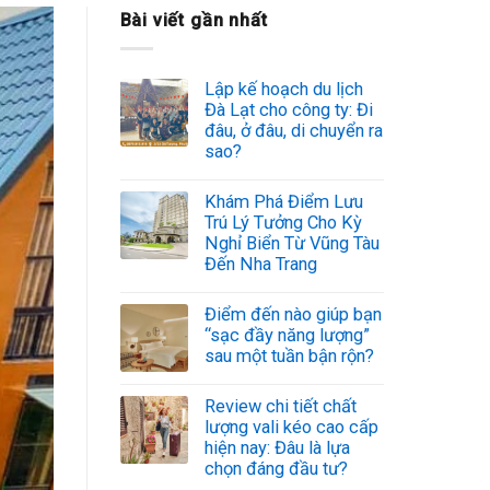
Bài viết gần nhất
Lập kế hoạch du lịch
Đà Lạt cho công ty: Đi
đâu, ở đâu, di chuyển ra
sao?
Khám Phá Điểm Lưu
Trú Lý Tưởng Cho Kỳ
Nghỉ Biển Từ Vũng Tàu
Đến Nha Trang
Điểm đến nào giúp bạn
“sạc đầy năng lượng”
sau một tuần bận rộn?
Review chi tiết chất
lượng vali kéo cao cấp
hiện nay: Đâu là lựa
chọn đáng đầu tư?