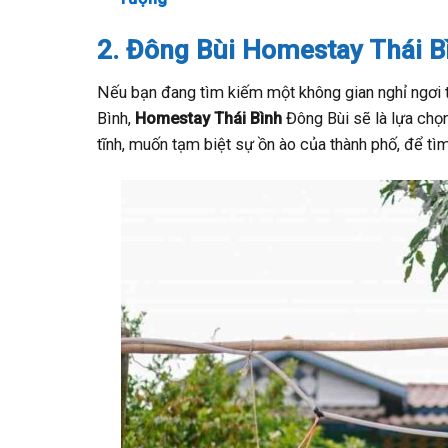
2. Đông Bùi Homestay Thái B
Nếu bạn đang tìm kiếm một không gian nghỉ ngơi t
Bình,
Homestay Thái Bình
Đông Bùi sẽ là lựa chọn
tĩnh, muốn tạm biệt sự ồn ào của thành phố, để tì