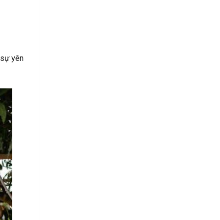
 sự yên