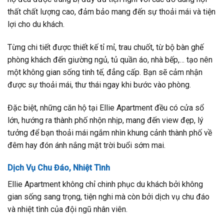
thất chất lượng cao, đảm bảo mang đến sự thoải mái và tiện
lợi cho du khách.
Từng chi tiết được thiết kế tỉ mỉ, trau chuốt, từ bộ bàn ghế
phòng khách đến giường ngủ, tủ quần áo, nhà bếp,… tạo nên
một không gian sống tinh tế, đẳng cấp. Bạn sẽ cảm nhận
được sự thoải mái, thư thái ngay khi bước vào phòng.
Đặc biệt, những căn hộ tại Ellie Apartment đều có cửa sổ
lớn, hướng ra thành phố nhộn nhịp, mang đến view đẹp, lý
tưởng để bạn thoải mái ngắm nhìn khung cảnh thành phố về
đêm hay đón ánh nắng mặt trời buổi sớm mai.
Dịch Vụ Chu Đáo, Nhiệt Tình
Ellie Apartment không chỉ chinh phục du khách bởi không
gian sống sang trọng, tiện nghi mà còn bởi dịch vụ chu đáo
và nhiệt tình của đội ngũ nhân viên.