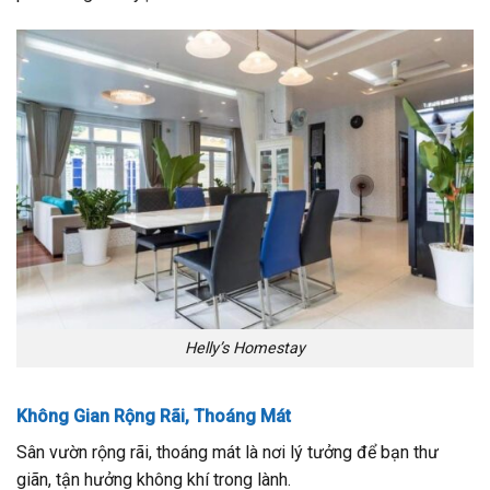
Helly’s Homestay
Không Gian Rộng Rãi, Thoáng Mát
Sân vườn rộng rãi, thoáng mát là nơi lý tưởng để bạn thư
giãn, tận hưởng không khí trong lành.