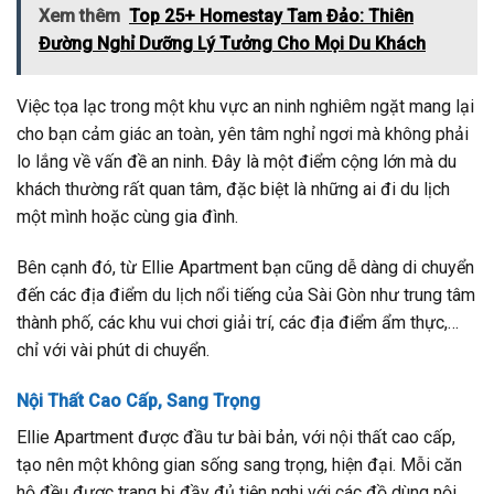
Xem thêm
Top 25+ Homestay Tam Đảo: Thiên
Đường Nghỉ Dưỡng Lý Tưởng Cho Mọi Du Khách
Việc tọa lạc trong một khu vực an ninh nghiêm ngặt mang lại
cho bạn cảm giác an toàn, yên tâm nghỉ ngơi mà không phải
lo lắng về vấn đề an ninh. Đây là một điểm cộng lớn mà du
khách thường rất quan tâm, đặc biệt là những ai đi du lịch
một mình hoặc cùng gia đình.
Bên cạnh đó, từ Ellie Apartment bạn cũng dễ dàng di chuyển
đến các địa điểm du lịch nổi tiếng của Sài Gòn như trung tâm
thành phố, các khu vui chơi giải trí, các địa điểm ẩm thực,…
chỉ với vài phút di chuyển.
Nội Thất Cao Cấp, Sang Trọng
Ellie Apartment được đầu tư bài bản, với nội thất cao cấp,
tạo nên một không gian sống sang trọng, hiện đại. Mỗi căn
hộ đều được trang bị đầy đủ tiện nghi với các đồ dùng nội