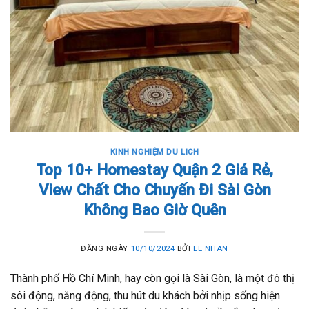
KINH NGHIỆM DU LICH
Top 10+ Homestay Quận 2 Giá Rẻ,
View Chất Cho Chuyến Đi Sài Gòn
Không Bao Giờ Quên
ĐĂNG NGÀY
10/10/2024
BỞI
LE NHAN
Thành phố Hồ Chí Minh, hay còn gọi là Sài Gòn, là một đô thị
sôi động, năng động, thu hút du khách bởi nhịp sống hiện