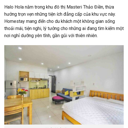
Halo Hola nằm trong khu đô thị Masteri Thảo Điền, thừa
hưởng trọn vẹn những tiện ích đẳng cấp của khu vực này.
Homestay mang đến cho du khách một không gian sống
thoải mái, tiện nghi, lý tưởng cho những ai đang tìm kiếm một
nơi nghỉ dưỡng yên tĩnh, gần gũi với thiên nhiên.