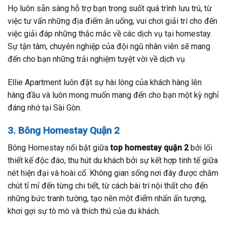
Họ luôn sẵn sàng hỗ trợ bạn trong suốt quá trình lưu trú, từ
việc tư vấn những địa điểm ăn uống, vui chơi giải trí cho đến
việc giải đáp những thắc mắc về các dịch vụ tại homestay.
Sự tận tâm, chuyên nghiệp của đội ngũ nhân viên sẽ mang
đến cho bạn những trải nghiệm tuyệt vời về dịch vụ.
Ellie Apartment luôn đặt sự hài lòng của khách hàng lên
hàng đầu và luôn mong muốn mang đến cho bạn một kỳ nghỉ
đáng nhớ tại Sài Gòn.
3. Bông Homestay Quận 2
Bông Homestay nổi bật giữa
top homestay quận 2
bởi lối
thiết kế độc đáo, thu hút du khách bởi sự kết hợp tinh tế giữa
nét hiện đại và hoài cổ. Không gian sống nơi đây được chăm
chút tỉ mỉ đến từng chi tiết, từ cách bài trí nội thất cho đến
những bức tranh tường, tạo nên một điểm nhấn ấn tượng,
khơi gợi sự tò mò và thích thú của du khách.