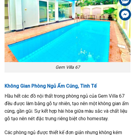
Fa
Gem Villa 67
Không Gian Phòng Ngủ Ấm Cúng, Tinh Tế
Hầu hết các đồ nội thất trong phòng ngủ của Gem Villa 67
đều được làm bằng gỗ tự nhiên, tạo nên một không gian ấm
cúng, gần gũi. Sự kết hợp hài hòa giữa màu sắc và chất liệu
gỗ tạo nên nét đặc trưng riêng biệt cho homestay.
Các phòng ngủ được thiết kế đơn giản nhưng không kém