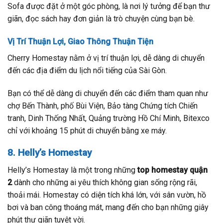
Sofa được đặt ở một góc phòng, là nơi lý tưởng để bạn thư
giãn, đọc sách hay đơn giản là trò chuyện cùng bạn bè.
Vị Trí Thuận Lợi, Giao Thông Thuận Tiện
Cherry Homestay nằm ở vị trí thuận lợi, dễ dàng di chuyển
đến các địa điểm du lịch nổi tiếng của Sài Gòn.
Bạn có thể dễ dàng di chuyển đến các điểm tham quan như
chợ Bến Thành, phố Bùi Viện, Bảo tàng Chứng tích Chiến
tranh, Dinh Thống Nhất, Quảng trường Hồ Chí Minh, Bitexco
chỉ với khoảng 15 phút di chuyển bằng xe máy.
8. Helly’s Homestay
Helly’s Homestay là một trong những
top homestay quận
2
dành cho những ai yêu thích không gian sống rộng rãi,
thoải mái. Homestay có diện tích khá lớn, với sân vườn, hồ
bơi và ban công thoáng mát, mang đến cho bạn những giây
phút thư giãn tuyệt vời.