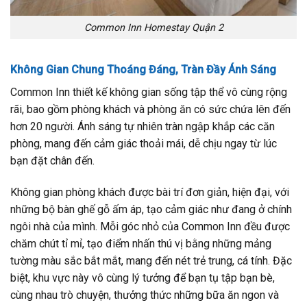
Common Inn Homestay Quận 2
Không Gian Chung Thoáng Đáng, Tràn Đầy Ánh Sáng
Common Inn thiết kế không gian sống tập thể vô cùng rộng
rãi, bao gồm phòng khách và phòng ăn có sức chứa lên đến
hơn 20 người. Ánh sáng tự nhiên tràn ngập khắp các căn
phòng, mang đến cảm giác thoải mái, dễ chịu ngay từ lúc
bạn đặt chân đến.
Không gian phòng khách được bài trí đơn giản, hiện đại, với
những bộ bàn ghế gỗ ấm áp, tạo cảm giác như đang ở chính
ngôi nhà của mình. Mỗi góc nhỏ của Common Inn đều được
chăm chút tỉ mỉ, tạo điểm nhấn thú vị bằng những mảng
tường màu sắc bắt mắt, mang đến nét trẻ trung, cá tính. Đặc
biệt, khu vực này vô cùng lý tưởng để bạn tụ tập bạn bè,
cùng nhau trò chuyện, thưởng thức những bữa ăn ngon và