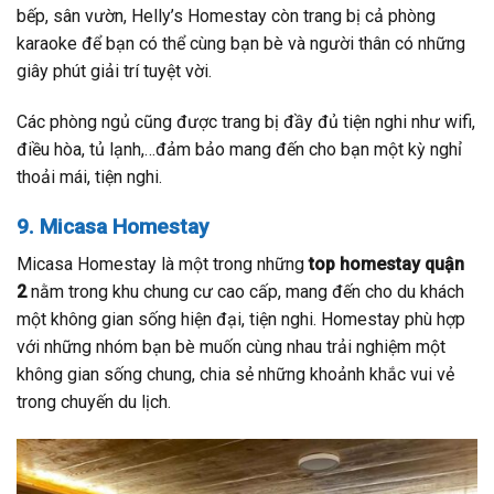
bếp, sân vườn, Helly’s Homestay còn trang bị cả phòng
karaoke để bạn có thể cùng bạn bè và người thân có những
giây phút giải trí tuyệt vời.
Các phòng ngủ cũng được trang bị đầy đủ tiện nghi như wifi,
điều hòa, tủ lạnh,…đảm bảo mang đến cho bạn một kỳ nghỉ
thoải mái, tiện nghi.
9. Micasa Homestay
Micasa Homestay là một trong những
top homestay quận
2
nằm trong khu chung cư cao cấp, mang đến cho du khách
một không gian sống hiện đại, tiện nghi. Homestay phù hợp
với những nhóm bạn bè muốn cùng nhau trải nghiệm một
không gian sống chung, chia sẻ những khoảnh khắc vui vẻ
trong chuyến du lịch.