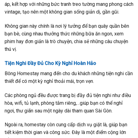
áp, kết hợp với những bức tranh treo tường mang phong cách
vintage, tạo nên một không gian sống giản dị, gần gũi.
Không gian này chính là nơi lý tưởng để bạn quây quần bên
bạn bè, cùng nhau thưởng thức những bữa ăn ngon, xem
phim hay đơn giản là trò chuyện, chia sẻ những câu chuyện
thú vị.
Tiện Nghi Đầy Đủ Cho Kỳ Nghỉ Hoàn Hảo
Bông Homestay mang đến cho du khách những tiện nghi cần
thiết để có một kỳ nghỉ thoải mái, trọn vẹn.
Các phòng ngủ đều được trang bị đầy đủ tiện nghi như điều
hòa, wifi, tủ lạnh, phòng tắm riêng,…giúp bạn có thể nghỉ
ngơi, thư giãn sau một ngày dài tham quan Sài Gòn.
Ngoài ra, homestay còn cung cấp dịch vụ giặt là, giúp bạn
tiết kiệm thời gian và công sức. Đây là một điểm cộng lớn