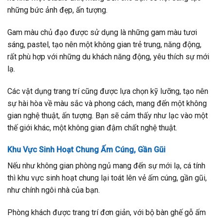
những bức ảnh đẹp, ấn tượng.
Gam màu chủ đạo được sử dụng là những gam màu tươi
sáng, pastel, tạo nên một không gian trẻ trung, năng động,
rất phù hợp với những du khách năng động, yêu thích sự mới
lạ.
Các vật dụng trang trí cũng được lựa chọn kỹ lưỡng, tạo nên
sự hài hòa về màu sắc và phong cách, mang đến một không
gian nghệ thuật, ấn tượng. Bạn sẽ cảm thấy như lạc vào một
thế giới khác, một không gian đậm chất nghệ thuật.
Khu Vực Sinh Hoạt Chung Ấm Cúng, Gần Gũi
Nếu như không gian phòng ngủ mang đến sự mới lạ, cá tính
thì khu vực sinh hoạt chung lại toát lên vẻ ấm cúng, gần gũi,
như chính ngôi nhà của bạn.
Phòng khách được trang trí đơn giản, với bộ bàn ghế gỗ ấm