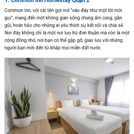
1. Common Inn Homestay Quận 2
Common Inn, với cái tên gợi mở “vào đây như một lời mời
gọi”, mang đến một không gian sống chung ấm cúng, gần
gũi, hoàn hảo cho những ai yêu thích sự kết nối và chia sẻ.
Nơi đây không chỉ là một nơi lưu trú đơn thuần mà còn là một
cộng đồng nhỏ, nơi bạn có thể gặp gỡ, giao lưu với những
người bạn mới đến từ khắp mọi miền đất nước.