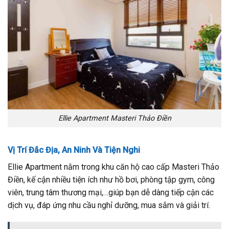
Ellie Apartment Masteri Thảo Điền
Vị Trí Đắc Địa, An Ninh Và Tiện Nghi
Ellie Apartment nằm trong khu căn hộ cao cấp Masteri Thảo
Điền, kế cận nhiều tiện ích như hồ bơi, phòng tập gym, công
viên, trung tâm thương mại,…giúp bạn dễ dàng tiếp cận các
dịch vụ, đáp ứng nhu cầu nghỉ dưỡng, mua sắm và giải trí.