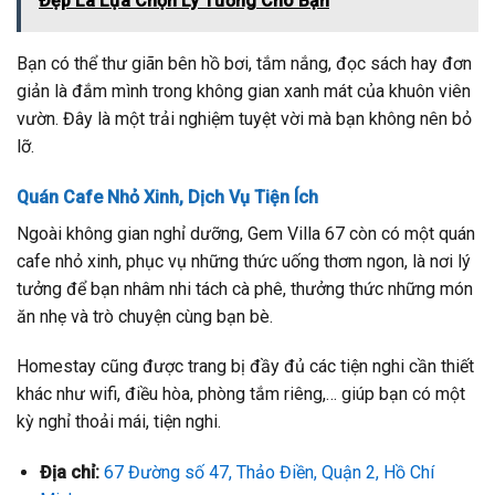
Đẹp Là Lựa Chọn Lý Tưởng Cho Bạn
Bạn có thể thư giãn bên hồ bơi, tắm nắng, đọc sách hay đơn
giản là đắm mình trong không gian xanh mát của khuôn viên
vườn. Đây là một trải nghiệm tuyệt vời mà bạn không nên bỏ
lỡ.
Quán Cafe Nhỏ Xinh, Dịch Vụ Tiện Ích
Ngoài không gian nghỉ dưỡng, Gem Villa 67 còn có một quán
cafe nhỏ xinh, phục vụ những thức uống thơm ngon, là nơi lý
tưởng để bạn nhâm nhi tách cà phê, thưởng thức những món
ăn nhẹ và trò chuyện cùng bạn bè.
Homestay cũng được trang bị đầy đủ các tiện nghi cần thiết
khác như wifi, điều hòa, phòng tắm riêng,… giúp bạn có một
kỳ nghỉ thoải mái, tiện nghi.
Địa chỉ:
67 Đường số 47, Thảo Điền, Quận 2, Hồ Chí