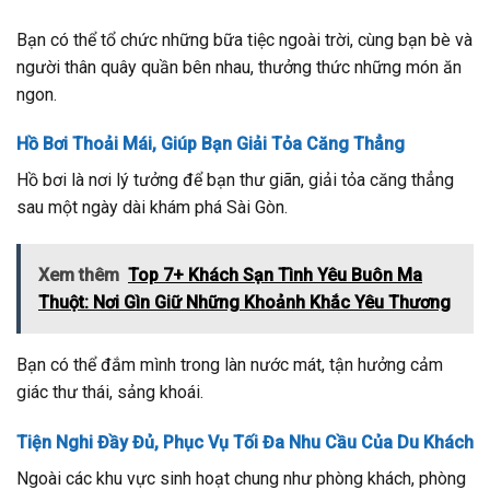
Bạn có thể tổ chức những bữa tiệc ngoài trời, cùng bạn bè và
người thân quây quần bên nhau, thưởng thức những món ăn
ngon.
Hồ Bơi Thoải Mái, Giúp Bạn Giải Tỏa Căng Thẳng
Hồ bơi là nơi lý tưởng để bạn thư giãn, giải tỏa căng thẳng
sau một ngày dài khám phá Sài Gòn.
Xem thêm
Top 7+ Khách Sạn Tình Yêu Buôn Ma
Thuột: Nơi Gìn Giữ Những Khoảnh Khắc Yêu Thương
Bạn có thể đắm mình trong làn nước mát, tận hưởng cảm
giác thư thái, sảng khoái.
Tiện Nghi Đầy Đủ, Phục Vụ Tối Đa Nhu Cầu Của Du Khách
Ngoài các khu vực sinh hoạt chung như phòng khách, phòng