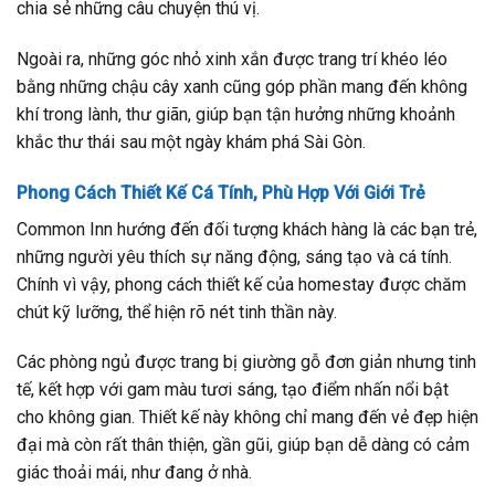
chia sẻ những câu chuyện thú vị.
Ngoài ra, những góc nhỏ xinh xắn được trang trí khéo léo
bằng những chậu cây xanh cũng góp phần mang đến không
khí trong lành, thư giãn, giúp bạn tận hưởng những khoảnh
khắc thư thái sau một ngày khám phá Sài Gòn.
Phong Cách Thiết Kế Cá Tính, Phù Hợp Với Giới Trẻ
Common Inn hướng đến đối tượng khách hàng là các bạn trẻ,
những người yêu thích sự năng động, sáng tạo và cá tính.
Chính vì vậy, phong cách thiết kế của homestay được chăm
chút kỹ lưỡng, thể hiện rõ nét tinh thần này.
Các phòng ngủ được trang bị giường gỗ đơn giản nhưng tinh
tế, kết hợp với gam màu tươi sáng, tạo điểm nhấn nổi bật
cho không gian. Thiết kế này không chỉ mang đến vẻ đẹp hiện
đại mà còn rất thân thiện, gần gũi, giúp bạn dễ dàng có cảm
giác thoải mái, như đang ở nhà.