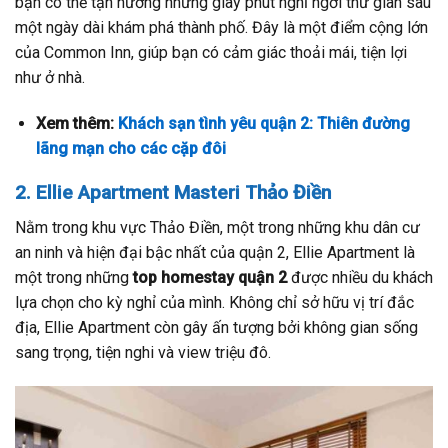
bạn có thể tận hưởng những giây phút nghỉ ngơi thư giãn sau
một ngày dài khám phá thành phố. Đây là một điểm cộng lớn
của Common Inn, giúp bạn có cảm giác thoải mái, tiện lợi
như ở nhà.
Xem thêm:
Khách sạn tình yêu quận 2: Thiên đường
lãng mạn cho các cặp đôi
2. Ellie Apartment Masteri Thảo Điền
Nằm trong khu vực Thảo Điền, một trong những khu dân cư
an ninh và hiện đại bậc nhất của quận 2, Ellie Apartment là
một trong những
top homestay quận 2
được nhiều du khách
lựa chọn cho kỳ nghỉ của mình. Không chỉ sở hữu vị trí đắc
địa, Ellie Apartment còn gây ấn tượng bởi không gian sống
sang trọng, tiện nghi và view triệu đô.