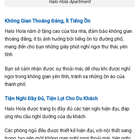
Halo Hola Apartment
Không Gian Thoáng Đáng, Ít Tiếng Ồn
Halo Hola nằm ở tầng cao của tòa nhà, đảm bảo không gian
thoáng đãng, ít bị ảnh hưởng bởi tiếng ồn từ đường phố,
mang đến cho bạn những giây phút nghỉ ngơi thư thái, yên
tĩnh.
Bạn sẽ cảm nhận được sự thoải mái, dễ chịu khi được nghỉ
ngơi trong không gian yên tĩnh, tránh xa những ồn ào của
thành phố.
Tiện Nghi Đầy Đủ, Tiện Lợi Cho Du Khách
Halo Hola được trang bị đầy đủ các tiện nghi hiện đại, đáp
ứng nhu cầu nghỉ dưỡng của du khách.
Các phòng ngủ đều được thiết kế hiện đại, với nội thất sang
trọng, tạo nên một không gian nghỉ ngơi thoải mái, tiện nghi.