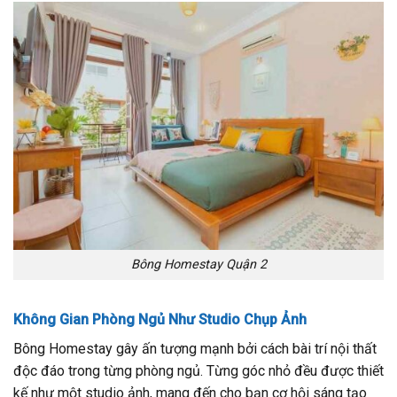
Bông Homestay Quận 2
Không Gian Phòng Ngủ Như Studio Chụp Ảnh
Bông Homestay gây ấn tượng mạnh bởi cách bài trí nội thất
độc đáo trong từng phòng ngủ. Từng góc nhỏ đều được thiết
kế như một studio ảnh, mang đến cho bạn cơ hội sáng tạo