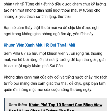
phần tinh tế. Từng chi tiết nhỏ đều được chăm chút kỹ lưỡng,
tạo nên một không gian nghỉ ngơi thoải mái, lý tưởng cho
những ai yêu thích sự tĩnh lặng, thư thái.
Bạn sẽ cảm thấy thật thoải mái và dễ chịu khi được nghỉ
ngơi trong không gian phòng ngủ ấm áp, yên tĩnh này.
Khuôn Viên Xanh Mát, Hồ Bơi Thoải Mái
Gem Villa 67 sở hữu một khuôn viên vườn rộng rãi, thoáng
mát, với hồ bơi rộng lớn, là nơi lý tưởng để bạn thư giãn, giải
trí sau một ngày khám phá Sài Gòn.
Không gian xanh mát của cây cối và tiếng nước chảy róc rách
từ hồ bơi mang đến cảm giác thư thái, dễ chịu, giúp bạn tạm
quên đi những mệt mỏi của cuộc sống thường ngày.
Xem thêm
Khám Phá Top 10 Resort Cao Bằng View