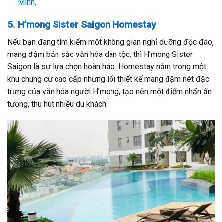
Minh,
5. H’mong Sister Saigon Homestay
Nếu bạn đang tìm kiếm một không gian nghỉ dưỡng độc đáo,
mang đậm bản sắc văn hóa dân tộc, thì H’mong Sister
Saigon là sự lựa chọn hoàn hảo. Homestay nằm trong một
khu chung cư cao cấp nhưng lối thiết kế mang đậm nét đặc
trưng của văn hóa người H’mong, tạo nên một điểm nhấn ấn
tượng, thu hút nhiều du khách.