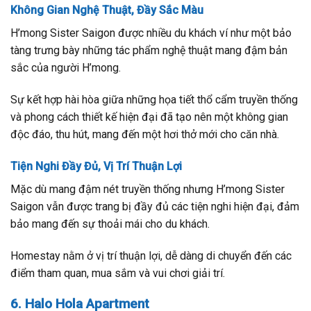
Không Gian Nghệ Thuật, Đầy Sắc Màu
H’mong Sister Saigon được nhiều du khách ví như một bảo
tàng trưng bày những tác phẩm nghệ thuật mang đậm bản
sắc của người H’mong.
Sự kết hợp hài hòa giữa những họa tiết thổ cẩm truyền thống
và phong cách thiết kế hiện đại đã tạo nên một không gian
độc đáo, thu hút, mang đến một hơi thở mới cho căn nhà.
Tiện Nghi Đầy Đủ, Vị Trí Thuận Lợi
Mặc dù mang đậm nét truyền thống nhưng H’mong Sister
Saigon vẫn được trang bị đầy đủ các tiện nghi hiện đại, đảm
bảo mang đến sự thoải mái cho du khách.
Homestay nằm ở vị trí thuận lợi, dễ dàng di chuyển đến các
điểm tham quan, mua sắm và vui chơi giải trí.
6. Halo Hola Apartment