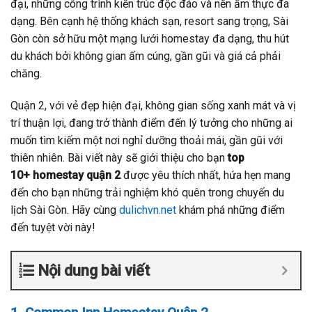
đại, những công trình kiến trúc độc đáo và nền ẩm thực đa
dạng. Bên cạnh hệ thống khách sạn, resort sang trọng, Sài
Gòn còn sở hữu một mạng lưới homestay đa dạng, thu hút
du khách bởi không gian ấm cúng, gần gũi và giá cả phải
chăng.
Quận 2, với vẻ đẹp hiện đại, không gian sống xanh mát và vị
trí thuận lợi, đang trở thành điểm đến lý tưởng cho những ai
muốn tìm kiếm một nơi nghỉ dưỡng thoải mái, gần gũi với
thiên nhiên. Bài viết này sẽ giới thiệu cho bạn
top
10+ homestay quận 2
được yêu thích nhất, hứa hẹn mang
đến cho bạn những trải nghiệm khó quên trong chuyến du
lịch Sài Gòn. Hãy cùng
dulichvn.net
khám phá những điểm
đến tuyệt vời này!
Nội dung bài viết