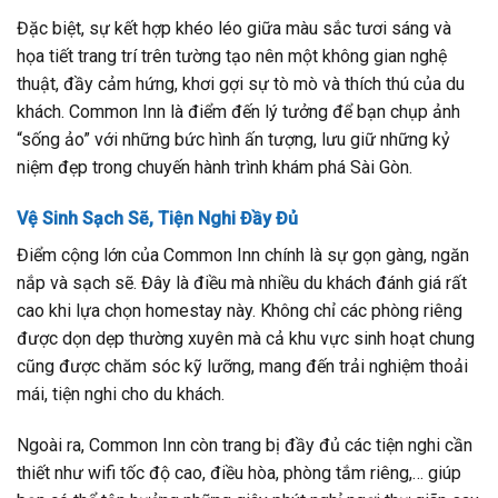
Đặc biệt, sự kết hợp khéo léo giữa màu sắc tươi sáng và
họa tiết trang trí trên tường tạo nên một không gian nghệ
thuật, đầy cảm hứng, khơi gợi sự tò mò và thích thú của du
khách. Common Inn là điểm đến lý tưởng để bạn chụp ảnh
“sống ảo” với những bức hình ấn tượng, lưu giữ những kỷ
niệm đẹp trong chuyến hành trình khám phá Sài Gòn.
Vệ Sinh Sạch Sẽ, Tiện Nghi Đầy Đủ
Điểm cộng lớn của Common Inn chính là sự gọn gàng, ngăn
nắp và sạch sẽ. Đây là điều mà nhiều du khách đánh giá rất
cao khi lựa chọn homestay này. Không chỉ các phòng riêng
được dọn dẹp thường xuyên mà cả khu vực sinh hoạt chung
cũng được chăm sóc kỹ lưỡng, mang đến trải nghiệm thoải
mái, tiện nghi cho du khách.
Ngoài ra, Common Inn còn trang bị đầy đủ các tiện nghi cần
thiết như wifi tốc độ cao, điều hòa, phòng tắm riêng,… giúp