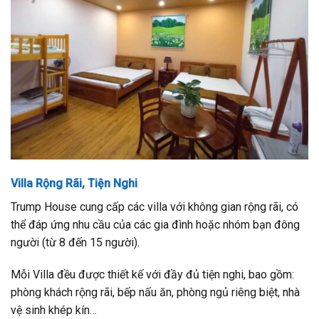
Villa Rộng Rãi, Tiện Nghi
Trump House cung cấp các villa với không gian rộng rãi, có
thể đáp ứng nhu cầu của các gia đình hoặc nhóm bạn đông
người (từ 8 đến 15 người).
Mỗi Villa đều được thiết kế với đầy đủ tiện nghi, bao gồm:
phòng khách rộng rãi, bếp nấu ăn, phòng ngủ riêng biệt, nhà
vệ sinh khép kín…