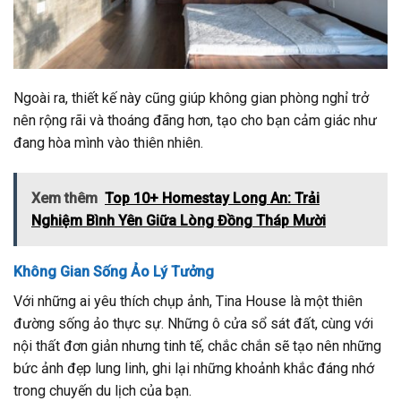
Ngoài ra, thiết kế này cũng giúp không gian phòng nghỉ trở
nên rộng rãi và thoáng đãng hơn, tạo cho bạn cảm giác như
đang hòa mình vào thiên nhiên.
Xem thêm
Top 10+ Homestay Long An: Trải
Nghiệm Bình Yên Giữa Lòng Đồng Tháp Mười
Không Gian Sống Ảo Lý Tưởng
Với những ai yêu thích chụp ảnh, Tina House là một thiên
đường sống ảo thực sự. Những ô cửa sổ sát đất, cùng với
nội thất đơn giản nhưng tinh tế, chắc chắn sẽ tạo nên những
bức ảnh đẹp lung linh, ghi lại những khoảnh khắc đáng nhớ
trong chuyến du lịch của bạn.