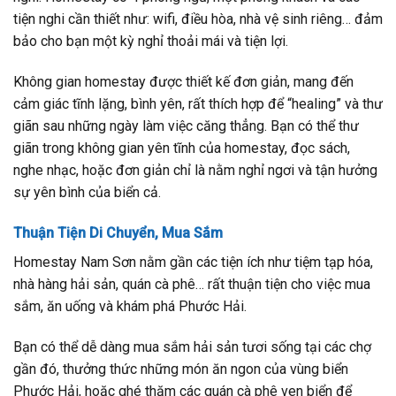
tiện nghi cần thiết như: wifi, điều hòa, nhà vệ sinh riêng… đảm
bảo cho bạn một kỳ nghỉ thoải mái và tiện lợi.
Không gian homestay được thiết kế đơn giản, mang đến
cảm giác tĩnh lặng, bình yên, rất thích hợp để “healing” và thư
giãn sau những ngày làm việc căng thẳng. Bạn có thể thư
giãn trong không gian yên tĩnh của homestay, đọc sách,
nghe nhạc, hoặc đơn giản chỉ là nằm nghỉ ngơi và tận hưởng
sự yên bình của biển cả.
Thuận Tiện Di Chuyển, Mua Sắm
Homestay Nam Sơn nằm gần các tiện ích như tiệm tạp hóa,
nhà hàng hải sản, quán cà phê… rất thuận tiện cho việc mua
sắm, ăn uống và khám phá Phước Hải.
Bạn có thể dễ dàng mua sắm hải sản tươi sống tại các chợ
gần đó, thưởng thức những món ăn ngon của vùng biển
Phước Hải, hoặc ghé thăm các quán cà phê ven biển để