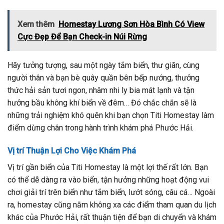
Xem thêm
Homestay Lương Sơn Hòa Bình Có View
Cực Đẹp Để Bạn Check-in Núi Rừng
Hãy tưởng tượng, sau một ngày tắm biển, thư giãn, cùng
người thân và bạn bè quây quần bên bếp nướng, thưởng
thức hải sản tươi ngon, nhâm nhi ly bia mát lạnh và tận
hưởng bầu không khí biển về đêm… Đó chắc chắn sẽ là
những trải nghiệm khó quên khi bạn chọn Titi Homestay làm
điểm dừng chân trong hành trình khám phá Phước Hải.
Vị trí Thuận Lợi Cho Việc Khám Phá
Vị trí gần biển của Titi Homestay là một lợi thế rất lớn. Bạn
có thể dễ dàng ra vào biển, tận hưởng những hoạt động vui
chơi giải trí trên biển như tắm biển, lướt sóng, câu cá… Ngoài
ra, homestay cũng nằm không xa các điểm tham quan du lịch
khác của Phước Hải, rất thuận tiện để bạn di chuyển và khám