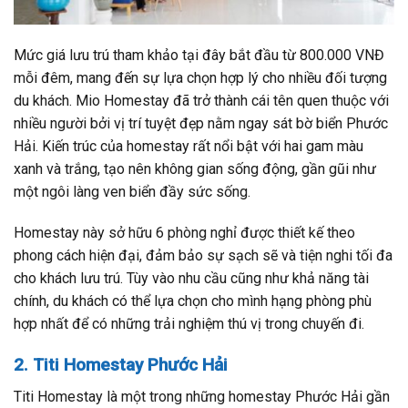
Mức giá lưu trú tham khảo tại đây bắt đầu từ 800.000 VNĐ
mỗi đêm, mang đến sự lựa chọn hợp lý cho nhiều đối tượng
du khách. Mio Homestay đã trở thành cái tên quen thuộc với
nhiều người bởi vị trí tuyệt đẹp nằm ngay sát bờ biển Phước
Hải. Kiến trúc của homestay rất nổi bật với hai gam màu
xanh và trắng, tạo nên không gian sống động, gần gũi như
một ngôi làng ven biển đầy sức sống.
Homestay này sở hữu 6 phòng nghỉ được thiết kế theo
phong cách hiện đại, đảm bảo sự sạch sẽ và tiện nghi tối đa
cho khách lưu trú. Tùy vào nhu cầu cũng như khả năng tài
chính, du khách có thể lựa chọn cho mình hạng phòng phù
hợp nhất để có những trải nghiệm thú vị trong chuyến đi.
2. Titi Homestay Phước Hải
Titi Homestay là một trong những homestay Phước Hải gần