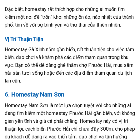
Đặc biệt, homestay rất thích hợp cho những ai muốn tìm
kiếm một nơi để “trốn” khỏi những ồn ào, náo nhiệt của thành
phố, tìm về với sự bình yên và thư thái của thiên nhiên.
Vị Trí Thuận Tiện
Homestay Gà Xinh nằm gần biển, rất thuận tiện cho việc tắm
biển, dạo chơi và khám phá các điểm tham quan trong khu
vực. Bạn có thể dễ dàng ghé thăm chợ Phước Hải, mua sắm
hải sản tươi sống hoặc đến các địa điểm tham quan du lịch
lân cận.
6. Homestay Nam Sơn
Homestay Nam Sơn là một lựa chọn tuyệt vời cho những ai
đang tìm kiếm một homestay Phước Hải gần biển, với không
gian yên tĩnh và giá cả phải chăng. Homestay này có vị trí
thuận lợi, cách biển Phước Hải chỉ chưa đầy 300m, cho phép
du khách dễ dàng ra vào biển tắm, dạo chơi và tận hưởng