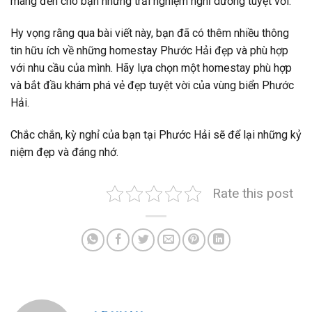
mang đến cho bạn những trải nghiệm nghỉ dưỡng tuyệt vời.
Hy vọng rằng qua bài viết này, bạn đã có thêm nhiều thông
tin hữu ích về những homestay Phước Hải đẹp và phù hợp
với nhu cầu của mình. Hãy lựa chọn một homestay phù hợp
và bắt đầu khám phá vẻ đẹp tuyệt vời của vùng biển Phước
Hải.
Chắc chắn, kỳ nghỉ của bạn tại Phước Hải sẽ để lại những kỷ
niệm đẹp và đáng nhớ.
Rate this post