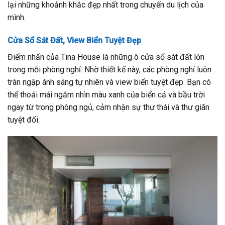
lại những khoảnh khắc đẹp nhất trong chuyến du lịch của
mình.
Cửa Sổ Sát Đất, View Biển Tuyệt Đẹp
Điểm nhấn của Tina House là những ô cửa sổ sát đất lớn
trong mỗi phòng nghỉ. Nhờ thiết kế này, các phòng nghỉ luôn
tràn ngập ánh sáng tự nhiên và view biển tuyệt đẹp. Bạn có
thể thoải mái ngắm nhìn màu xanh của biển cả và bầu trời
ngay từ trong phòng ngủ, cảm nhận sự thư thái và thư giãn
tuyệt đối.