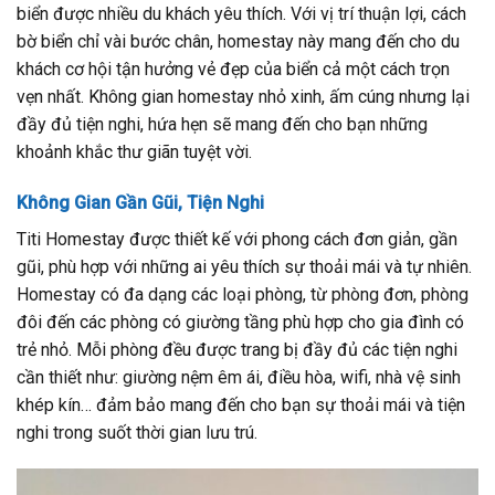
biển được nhiều du khách yêu thích. Với vị trí thuận lợi, cách
bờ biển chỉ vài bước chân, homestay này mang đến cho du
khách cơ hội tận hưởng vẻ đẹp của biển cả một cách trọn
vẹn nhất. Không gian homestay nhỏ xinh, ấm cúng nhưng lại
đầy đủ tiện nghi, hứa hẹn sẽ mang đến cho bạn những
khoảnh khắc thư giãn tuyệt vời.
Không Gian Gần Gũi, Tiện Nghi
Titi Homestay được thiết kế với phong cách đơn giản, gần
gũi, phù hợp với những ai yêu thích sự thoải mái và tự nhiên.
Homestay có đa dạng các loại phòng, từ phòng đơn, phòng
đôi đến các phòng có giường tầng phù hợp cho gia đình có
trẻ nhỏ. Mỗi phòng đều được trang bị đầy đủ các tiện nghi
cần thiết như: giường nệm êm ái, điều hòa, wifi, nhà vệ sinh
khép kín… đảm bảo mang đến cho bạn sự thoải mái và tiện
nghi trong suốt thời gian lưu trú.