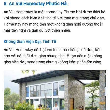
8. An Vui Homestay Phước Hải
An Vui Homestay là một homestay Phước Hải được thiết kế
với phong cách hiện đại, tinh tế, với tone màu trắng chủ đạo.
Homestay này mang đến một không gian nghỉ dưỡng thoải
mái, tiện nghi và gần gũi với thiên nhiên.
Không Gian Hiện Đại, Tinh Tế
An Vui Homestay nổi bật với tone màu trắng chủ đạo, kết
hợp với nội thất đơn giản nhưng tinh tế, tạo nên một không
gian hiện đại, sang trọng nhưng không kém phần ấm cúng.