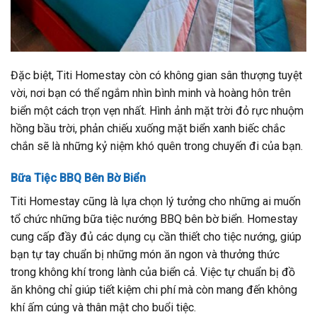
Đặc biệt, Titi Homestay còn có không gian sân thượng tuyệt
vời, nơi bạn có thể ngắm nhìn bình minh và hoàng hôn trên
biển một cách trọn vẹn nhất. Hình ảnh mặt trời đỏ rực nhuộm
hồng bầu trời, phản chiếu xuống mặt biển xanh biếc chắc
chắn sẽ là những kỷ niệm khó quên trong chuyến đi của bạn.
Bữa Tiệc BBQ Bên Bờ Biển
Titi Homestay cũng là lựa chọn lý tưởng cho những ai muốn
tổ chức những bữa tiệc nướng BBQ bên bờ biển. Homestay
cung cấp đầy đủ các dụng cụ cần thiết cho tiệc nướng, giúp
bạn tự tay chuẩn bị những món ăn ngon và thưởng thức
trong không khí trong lành của biển cả. Việc tự chuẩn bị đồ
ăn không chỉ giúp tiết kiệm chi phí mà còn mang đến không
khí ấm cúng và thân mật cho buổi tiệc.