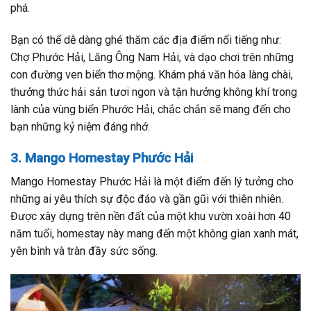
phá.
Bạn có thể dễ dàng ghé thăm các địa điểm nổi tiếng như:
Chợ Phước Hải, Lăng Ông Nam Hải, và dạo chơi trên những
con đường ven biển thơ mộng. Khám phá văn hóa làng chài,
thưởng thức hải sản tươi ngon và tận hưởng không khí trong
lành của vùng biển Phước Hải, chắc chắn sẽ mang đến cho
bạn những kỷ niệm đáng nhớ.
3. Mango Homestay Phước Hải
Mango Homestay Phước Hải là một điểm đến lý tưởng cho
những ai yêu thích sự độc đáo và gần gũi với thiên nhiên.
Được xây dựng trên nền đất của một khu vườn xoài hơn 40
năm tuổi, homestay này mang đến một không gian xanh mát,
yên bình và tràn đầy sức sống.