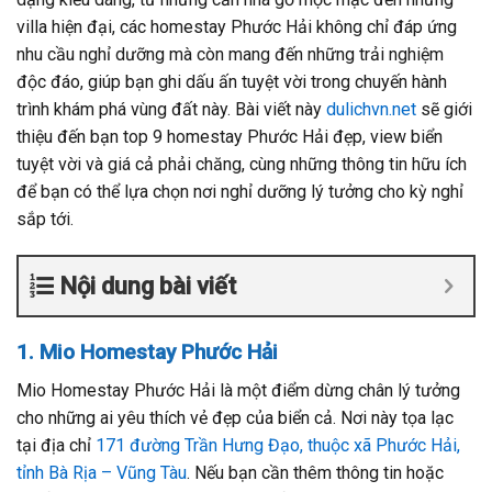
villa hiện đại, các homestay Phước Hải không chỉ đáp ứng
nhu cầu nghỉ dưỡng mà còn mang đến những trải nghiệm
độc đáo, giúp bạn ghi dấu ấn tuyệt vời trong chuyến hành
trình khám phá vùng đất này. Bài viết này
dulichvn.net
sẽ giới
thiệu đến bạn top 9 homestay Phước Hải đẹp, view biển
tuyệt vời và giá cả phải chăng, cùng những thông tin hữu ích
để bạn có thể lựa chọn nơi nghỉ dưỡng lý tưởng cho kỳ nghỉ
sắp tới.
Nội dung bài viết
1. Mio Homestay Phước Hải
Mio Homestay Phước Hải là một điểm dừng chân lý tưởng
cho những ai yêu thích vẻ đẹp của biển cả. Nơi này tọa lạc
tại địa chỉ
171 đường Trần Hưng Đạo, thuộc xã Phước Hải,
tỉnh Bà Rịa – Vũng Tàu
. Nếu bạn cần thêm thông tin hoặc