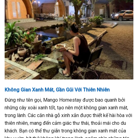
Không Gian Xanh Mát, Gần Gũi Với Thiên Nhiên
Đúng như tên gọi, Mango Homestay được bao quanh bởi
những cây xoài xanh tốt, tạo nên một không gian xanh mát,
trong lành. Các căn nhà gỗ xinh xắn được thiết kế hài hòa với
thiên nhiên, mang đến cảm giác thư thái, thoải mái cho du
khách. Bạn có thể thư giãn trong không gian xanh mát của