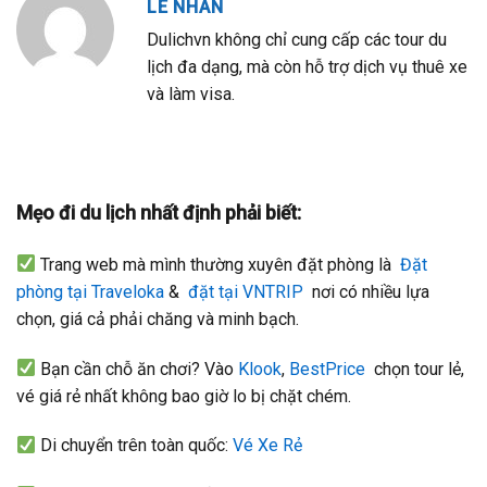
LE NHAN
Dulichvn không chỉ cung cấp các tour du
lịch đa dạng, mà còn hỗ trợ dịch vụ thuê xe
và làm visa.
Mẹo đi du lịch nhất định phải biết:
Trang web mà mình thường xuyên đặt phòng là
Đặt
phòng tại Traveloka
&
đặt tại VNTRIP
nơi có nhiều lựa
chọn, giá cả phải chăng và minh bạch.
Bạn cần chỗ ăn chơi? Vào
Klook
,
BestPrice
chọn tour lẻ,
vé giá rẻ nhất không bao giờ lo bị chặt chém.
Di chuyển trên toàn quốc:
Vé Xe Rẻ