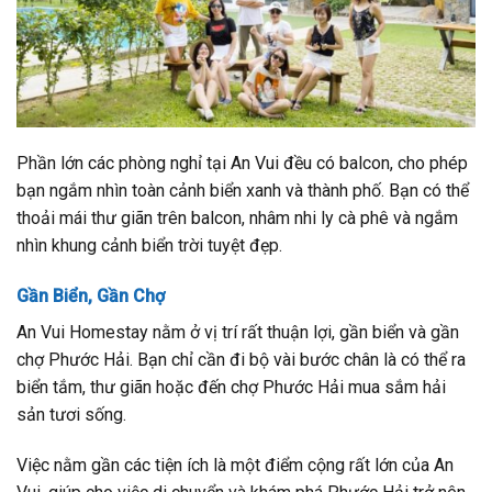
Phần lớn các phòng nghỉ tại An Vui đều có balcon, cho phép
bạn ngắm nhìn toàn cảnh biển xanh và thành phố. Bạn có thể
thoải mái thư giãn trên balcon, nhâm nhi ly cà phê và ngắm
nhìn khung cảnh biển trời tuyệt đẹp.
Gần Biển, Gần Chợ
An Vui Homestay nằm ở vị trí rất thuận lợi, gần biển và gần
chợ Phước Hải. Bạn chỉ cần đi bộ vài bước chân là có thể ra
biển tắm, thư giãn hoặc đến chợ Phước Hải mua sắm hải
sản tươi sống.
Việc nằm gần các tiện ích là một điểm cộng rất lớn của An