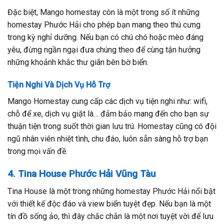
Đặc biệt, Mango homestay còn là một trong số ít những
homestay Phước Hải cho phép bạn mang theo thú cưng
trong kỳ nghỉ dưỡng. Nếu bạn có chú chó hoặc mèo đáng
yêu, đừng ngần ngại đưa chúng theo để cùng tận hưởng
những khoảnh khắc thư giãn bên bờ biển.
Tiện Nghi Và Dịch Vụ Hỗ Trợ
Mango Homestay cung cấp các dịch vụ tiện nghi như: wifi,
chỗ để xe, dịch vụ giặt là… đảm bảo mang đến cho bạn sự
thuận tiện trong suốt thời gian lưu trú. Homestay cũng có đội
ngũ nhân viên nhiệt tình, chu đáo, luôn sẵn sàng hỗ trợ bạn
trong mọi vấn đề.
4. Tina House Phước Hải Vũng Tàu
Tina House là một trong những homestay Phước Hải nổi bật
với thiết kế độc đáo và view biển tuyệt đẹp. Nếu bạn là một
tín đồ sống ảo, thì đây chắc chắn là một nơi tuyệt vời để lưu