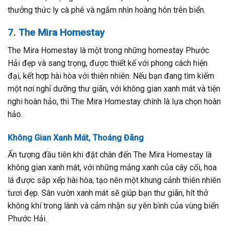
thưởng thức ly cà phê và ngắm nhìn hoàng hôn trên biển.
7. The Mira Homestay
The Mira Homestay là một trong những homestay Phước
Hải đẹp và sang trọng, được thiết kế với phong cách hiện
đại, kết hợp hài hòa với thiên nhiên. Nếu bạn đang tìm kiếm
một nơi nghỉ dưỡng thư giãn, với không gian xanh mát và tiện
nghi hoàn hảo, thì The Mira Homestay chính là lựa chọn hoàn
hảo.
Không Gian Xanh Mát, Thoáng Đãng
Ấn tượng đầu tiên khi đặt chân đến The Mira Homestay là
không gian xanh mát, với những mảng xanh của cây cối, hoa
lá được sắp xếp hài hòa, tạo nên một khung cảnh thiên nhiên
tươi đẹp. Sân vườn xanh mát sẽ giúp bạn thư giãn, hít thở
không khí trong lành và cảm nhận sự yên bình của vùng biển
Phước Hải.