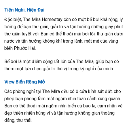
Tiện Nghi, Hiện Đại
Đặc biệt, The Mira Homestay còn có một bể bơi khá rộng, lý
tưởng để bạn thư giãn, giải trí và tận hưởng những giây phút
thư giãn tuyệt vời. Bạn có thể thoải mái bơi lội, thư giãn dưới
nước và tận hưởng không khí trong lành, mát mẻ của vùng
biển Phước Hải.
Bể bơi là một điểm cộng rất lớn của The Mira, giúp bạn có
thêm một lựa chọn giải trí thú vị trong kỳ nghỉ của mình.
View Biển Rộng Mở
Các phòng nghỉ tại The Mira đều có ô cửa kính sát đất, cho
phép bạn phóng tầm mắt ngắm nhìn toàn cảnh xung quanh.
Bạn có thể thoải mái ngắm nhìn biển cả bao la, cảm nhận vẻ
đẹp thiên nhiên hùng vĩ và tận hưởng không gian thoáng
đãng, thư thái.