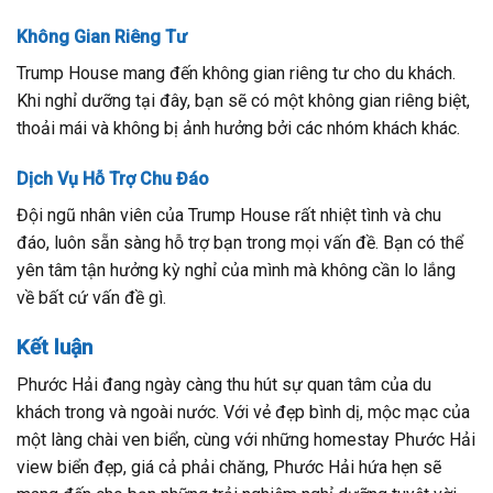
Không Gian Riêng Tư
Trump House mang đến không gian riêng tư cho du khách.
Khi nghỉ dưỡng tại đây, bạn sẽ có một không gian riêng biệt,
thoải mái và không bị ảnh hưởng bởi các nhóm khách khác.
Dịch Vụ Hỗ Trợ Chu Đáo
Đội ngũ nhân viên của Trump House rất nhiệt tình và chu
đáo, luôn sẵn sàng hỗ trợ bạn trong mọi vấn đề. Bạn có thể
yên tâm tận hưởng kỳ nghỉ của mình mà không cần lo lắng
về bất cứ vấn đề gì.
Kết luận
Phước Hải đang ngày càng thu hút sự quan tâm của du
khách trong và ngoài nước. Với vẻ đẹp bình dị, mộc mạc của
một làng chài ven biển, cùng với những homestay Phước Hải
view biển đẹp, giá cả phải chăng, Phước Hải hứa hẹn sẽ