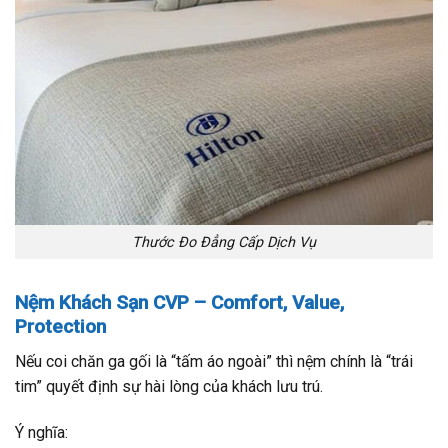
Thước Đo Đẳng Cấp Dịch Vụ
Nệm Khách Sạn CVP – Comfort, Value,
Protection
Nếu coi chăn ga gối là “tấm áo ngoài” thì nệm chính là “trái
tim” quyết định sự hài lòng của khách lưu trú.
Ý nghĩa: