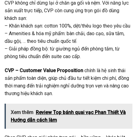
CVP không chỉ dừng lại ở chăn ga gối và nệm. Với năng lực
sản xuất trực tiếp, CVP còn cung ứng trọn gói đồ dùng
khách sạn:
– Khăn khách sạn: cotton 100%, dệt/thêu logo theo yêu cầu
– Amenities & hóa mỹ phẩm: bàn chải, dao cạo, sữa tắm,
dầu gội, … theo tiêu chuẩn quốc tế.
– Giải pháp đồng bộ: từ giường ngủ đến phòng tắm, từ
phòng tiêu chuẩn đến suite cao cấp.
CVP – Customer Value Proposition
chính là hệ sinh thái
sản phẩm toàn diện, giúp chủ đầu tư tiết kiệm chi phí, đồng
thời mang đến trải nghiệm nghỉ dưỡng trọn vẹn và nâng cao
thương hiệu khách sạn.
Xem thêm
Review Top bánh quai vạc Phan Thiết Và
Hướng dẫn cách làm