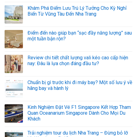
Khám Phá Điểm Lưu Trú Lý Tưởng Cho Kỳ Nghỉ
Biển Từ Vũng Tàu Đến Nha Trang
Điểm đến nào giúp bạn “sạc đầy năng lượng” sau
một tuần bận rộn?
Review chi tiết chất lượng vali kéo cao cấp hiện
nay: Đâu là lựa chọn đáng đầu tư?
Chuẩn bị gì trước khi đi máy bay? Một số lưu ý về
hãng bay và hành lý
Kinh Nghiệm Đặt Vé F1 Singapore Kết Hợp Tham
Quan Oceanarium Singapore Dành Cho Mọi Du
Khách
Trải nghiệm tour du lịch Nha Trang – Đừng bỏ lỡ