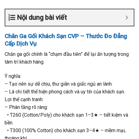
Nội dung bài viết
Chăn Ga Gối Khách Sạn CVP – Thước Đo Đẳng
Cấp Dịch Vụ
Chăn ga gối chính là “chạm đầu tiên” để lại ấn tượng trong
tâm trí khách hàng.
Ý nghĩa:
– Tạo nên sự dễ chịu, thư giãn và giấc ngủ an lành.
– Là chi tiết thể hiện phong cách và uy tín của khách sạn.
Lợi thế cạnh tranh:
– Phân tầng rõ ràng:
• T260 (Cotton/Poly) cho khách sạn 1–3★ – tiết kiệm và
bền.
• T300 (100% Cotton) cho khách sạn 3–4★ – mềm mại,
thoáng khí.