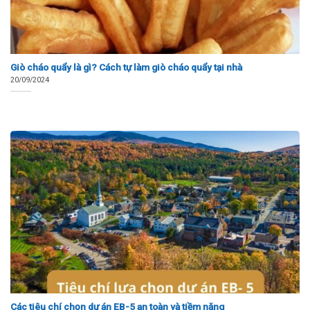
Giò cháo quẩy là gì? Cách tự làm giò cháo quẩy tại nhà
20/09/2024
Các tiêu chí chọn dự án EB-5 an toàn và tiềm năng