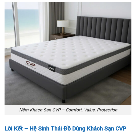
Nệm Khách Sạn CVP – Comfort, Value, Protection
Lời Kết – Hệ Sinh Thái Đồ Dùng Khách Sạn CVP