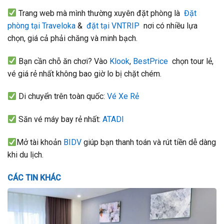
Trang web mà mình thường xuyên đặt phòng là
Đặt
phòng tại Traveloka
&
đặt tại VNTRIP
nơi có nhiều lựa
chọn, giá cả phải chăng và minh bạch.
Bạn cần chỗ ăn chơi? Vào
Klook
,
BestPrice
chọn tour lẻ,
vé giá rẻ nhất không bao giờ lo bị chặt chém.
Di chuyển trên toàn quốc:
Vé Xe Rẻ
Săn vé máy bay rẻ nhất:
ATADI
Mở tài khoản
BIDV
giúp bạn thanh toán và rút tiền dễ dàng
khi du lịch.
CÁC TIN KHÁC