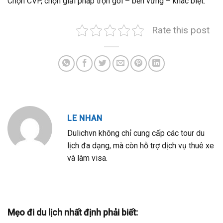
Chọn CVP, chọn giải pháp trọn gói – bền vững – khác biệt.
Rate this post
LE NHAN
Dulichvn không chỉ cung cấp các tour du
lịch đa dạng, mà còn hỗ trợ dịch vụ thuê xe
và làm visa.
Mẹo đi du lịch nhất định phải biết: