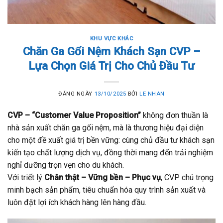
KHU VỰC KHÁC
Chăn Ga Gối Nệm Khách Sạn CVP –
Lựa Chọn Giá Trị Cho Chủ Đầu Tư
ĐĂNG NGÀY
13/10/2025
BỞI
LE NHAN
CVP – “Customer Value Proposition”
không đơn thuần là
nhà sản xuất chăn ga gối nệm, mà là thương hiệu đại diện
cho một đề xuất giá trị bền vững: cùng chủ đầu tư khách sạn
kiến tạo chất lượng dịch vụ, đồng thời mang đến trải nghiệm
nghỉ dưỡng trọn vẹn cho du khách.
Với triết lý
Chân thật – Vững bền – Phục vụ
, CVP chú trọng
minh bạch sản phẩm, tiêu chuẩn hóa quy trình sản xuất và
luôn đặt lợi ích khách hàng lên hàng đầu.