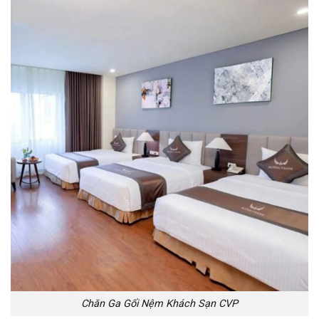
Chăn Ga Gối Nệm Khách Sạn CVP