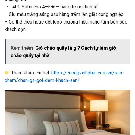
• T400 Satin cho 4–5★ – sang trọng, tinh tế.
– Giữ màu trắng sáng sau hàng trăm lần giặt công nghiệp.
– Có thể thêu hoặc dệt logo thương hiệu, nâng tầm bản sắc
khách sạn.
Xem thêm
Giò cháo quẩy là gì? Cách tự làm giò
cháo quẩy tại nhà
Tham khảo chi tiết:
https://cuongvinhphat.com.vn/san-
pham/chan-ga-goi-dem-khach-san/