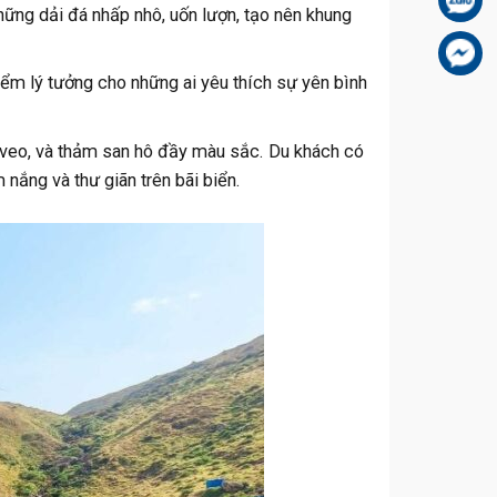
ững dải đá nhấp nhô, uốn lượn, tạo nên khung
Fa
iểm lý tưởng cho những ai yêu thích sự yên bình
 veo, và thảm san hô đầy màu sắc. Du khách có
 nắng và thư giãn trên bãi biển.