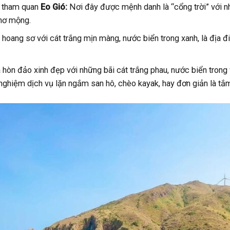
h tham quan
Eo Gió:
Nơi đây được mệnh danh là “cổng trời” với nh
thơ mộng.
 hoang sơ với cát trắng mịn màng, nước biển trong xanh, là địa đ
òn đảo xinh đẹp với những bãi cát trắng phau, nước biển trong
 nghiệm dịch vụ lặn ngắm san hô, chèo kayak, hay đơn giản là tắm