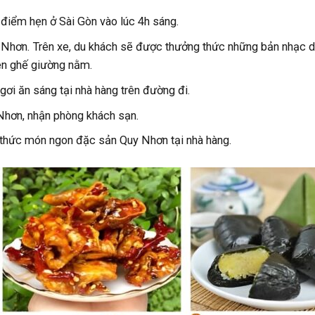
 điểm hẹn ở Sài Gòn vào lúc 4h sáng.
 Nhơn. Trên xe, du khách sẽ được thưởng thức những bản nhạc du
rên ghế giường nằm.
gơi ăn sáng tại nhà hàng trên đường đi.
Nhơn, nhận phòng khách sạn.
hức món ngon đặc sản Quy Nhơn tại nhà hàng.