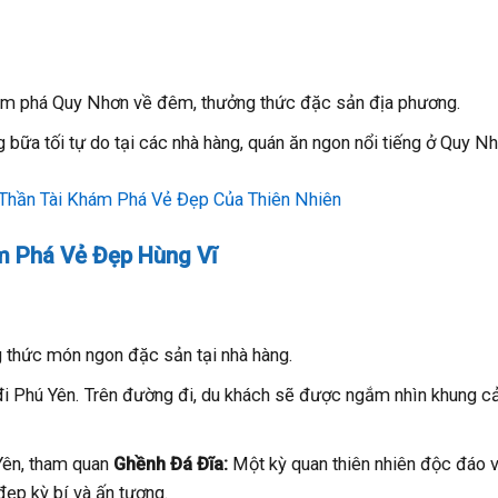
ám phá Quy Nhơn về đêm, thưởng thức đặc sản địa phương.
 bữa tối tự do tại các nhà hàng, quán ăn ngon nổi tiếng ở Quy Nh
Thần Tài Khám Phá Vẻ Đẹp Của Thiên Nhiên
m Phá Vẻ Đẹp Hùng Vĩ
thức món ngon đặc sản tại nhà hàng.
đi Phú Yên. Trên đường đi, du khách sẽ được ngắm nhìn khung cả
Yên, tham quan
Ghềnh Đá Đĩa:
Một kỳ quan thiên nhiên độc đáo v
đẹp kỳ bí và ấn tượng.