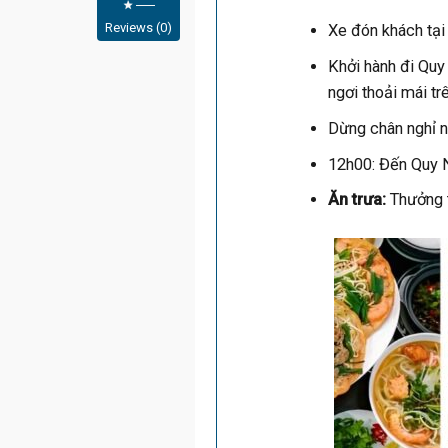
Reviews (0)
Xe đón khách tại
Khởi hành đi Quy
ngơi thoải mái t
Dừng chân nghỉ n
12h00: Đến Quy 
Ăn trưa:
Thưởng t