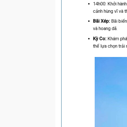
14h00: Khởi hàn
cảnh hùng vĩ và 
Bãi Xép:
Bãi biển
và hoang dã.
Kỳ Co:
Khám phá h
thể lựa chọn trải