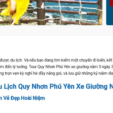
ược du lịch. Và nếu bạn đang tìm kiếm một chuyến đi biển, kết hợ
m đến lý tưởng. Tour Quy Nhơn Phú Yên xe giường nằm 3 ngày 3 đ
g trọn vẹn kỳ nghỉ hè đầy nắng gió, và lưu giữ những kỷ niệm đ
Du Lịch Quy Nhơn Phú Yên Xe Giường
m Vẻ Đẹp Hoài Niệm