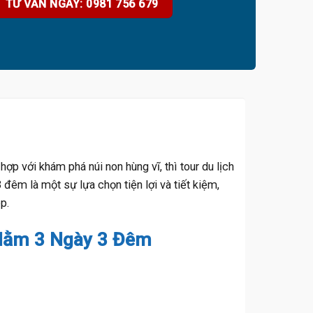
TƯ VẤN NGAY: 0981 756 679
p với khám phá núi non hùng vĩ, thì tour du lịch
êm là một sự lựa chọn tiện lợi và tiết kiệm,
ẹp.
 Nằm 3 Ngày 3 Đêm