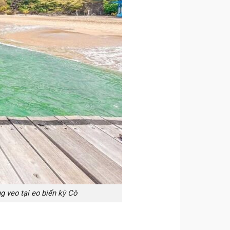
g veo tại eo biển kỳ Cò