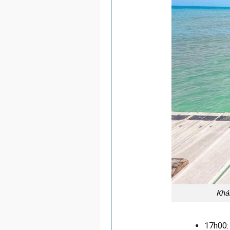
Khá
17h00: 