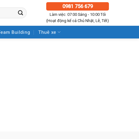
0981 756 679
Làm việc: 07:00 Sáng - 10:00 Tối
(Hoạt động kể cả Chủ Nhật, Lễ, Tết)
Team Building
Thuê xe