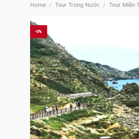
Home
/
Tour Trong Nước
/
Tour Miền 
-0%