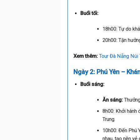
Buổi tối:
18h00: Tự do kh
20h00: Tận hưởng
Xem thêm:
Tour Đà Nẵng Núi 
Ngày 2: Phú Yên – Khá
Buổi sáng:
Ăn sáng:
Thưởng 
8h00: Khởi hành 
Trung.
10h00: Đến Phú 
nhau, tạo nên vẻ 