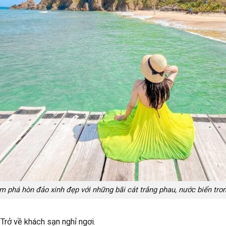
m phá hòn đảo xinh đẹp với những bãi cát trắng phau, nước biển tron
Trở về khách sạn nghỉ ngơi.