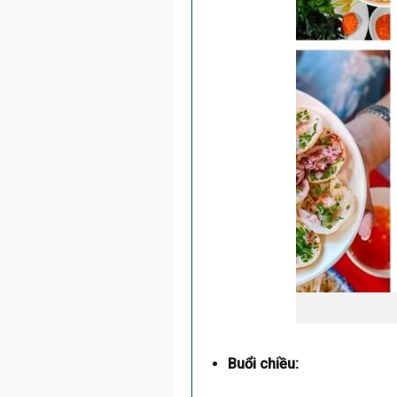
Buổi chiều: