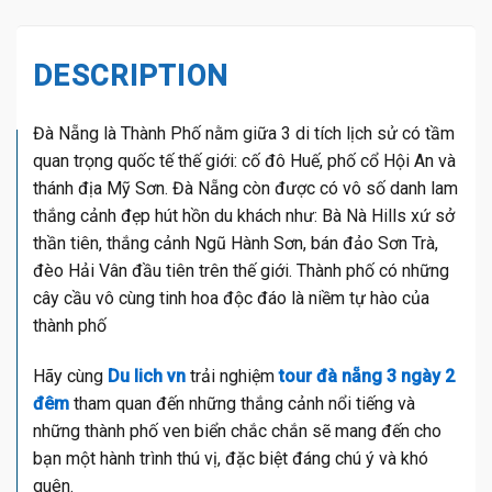
DESCRIPTION
Đà Nẵng là Thành Phố nằm giữa 3 di tích lịch sử có tầm
quan trọng quốc tế thế giới: cố đô Huế, phố cổ Hội An và
thánh địa Mỹ Sơn. Đà Nẵng còn được có vô số danh lam
thắng cảnh đẹp hút hồn du khách như: Bà Nà Hills xứ sở
thần tiên, thắng cảnh Ngũ Hành Sơn, bán đảo Sơn Trà,
đèo Hải Vân đầu tiên trên thế giới. Thành phố có những
cây cầu vô cùng tinh hoa độc đáo là niềm tự hào của
thành phố
Hãy cùng
Du lich vn
trải nghiệm
tour đà nẵng 3 ngày 2
đêm
tham quan đến những thắng cảnh nổi tiếng và
những thành phố ven biển chắc chắn sẽ mang đến cho
bạn một hành trình thú vị, đặc biệt đáng chú ý và khó
quên.