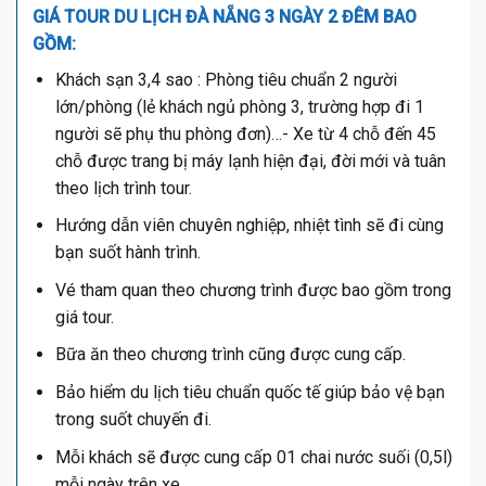
GIÁ TOUR DU LỊCH ĐÀ NẴNG 3 NGÀY 2 ĐÊM BAO
GỒM:
Khách sạn 3,4 sao : Phòng tiêu chuẩn 2 người
lớn/phòng (lẻ khách ngủ phòng 3, trường hợp đi 1
người sẽ phụ thu phòng đơn)…- Xe từ 4 chỗ đến 45
chỗ được trang bị máy lạnh hiện đại, đời mới và tuân
theo lịch trình tour.
Hướng dẫn viên chuyên nghiệp, nhiệt tình sẽ đi cùng
bạn suốt hành trình.
Vé tham quan theo chương trình được bao gồm trong
giá tour.
Bữa ăn theo chương trình cũng được cung cấp.
Bảo hiểm du lịch tiêu chuẩn quốc tế giúp bảo vệ bạn
trong suốt chuyến đi.
Mỗi khách sẽ được cung cấp 01 chai nước suối (0,5l)
mỗi ngày trên xe.