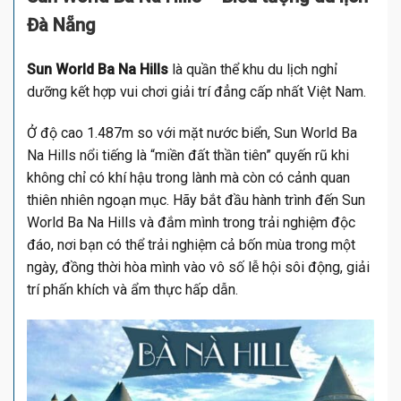
Đà Nẵng
Sun World Ba Na Hills
là quần thể khu du lịch nghỉ
dưỡng kết hợp vui chơi giải trí đẳng cấp nhất Việt Nam.
Ở độ cao 1.487m so với mặt nước biển, Sun World Ba
Na Hills nổi tiếng là “miền đất thần tiên” quyến rũ khi
không chỉ có khí hậu trong lành mà còn có cảnh quan
thiên nhiên ngoạn mục. Hãy bắt đầu hành trình đến Sun
World Ba Na Hills và đắm mình trong trải nghiệm độc
đáo, nơi bạn có thể trải nghiệm cả bốn mùa trong một
ngày, đồng thời hòa mình vào vô số lễ hội sôi động, giải
trí phấn khích và ẩm thực hấp dẫn.