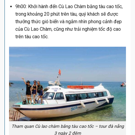
9h00: Khởi hành đến Cù Lao Chàm bằng tàu cao tốc,
trong khoảng 20 phút trên tàu, quý khách sẽ được
thưởng thức gió biển và ngắm nhìn phong cảnh đẹp
của Cù Lao Chàm, cũng như trải nghiệm tốc độ cao
trên tàu cao tốc.
Tham quan Cù lao chàm bằng tàu cao tốc – tour đà nẵng
3 ngày 2 đêm