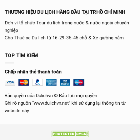
THƯƠNG HIỆU DU LỊCH HÀNG ĐẦU TẠI TP.HỒ CHÍ MINH
Đơn vị tổ chức Tour du lịch trong nước & nước ngoài chuyên
nghiệp
Cho Thuê xe Du lịch từ 16-29-35-45 chỗ & Xe giường nằm
TOP TÌM KIẾM
Chấp nhận thẻ thanh toán
Bản quyền của Dulichvn © Bảo lưu mọi quyền
Ghi rõ nguồn “www.dulichvn.net” khi sử dụng lại thông tin từ
website này.