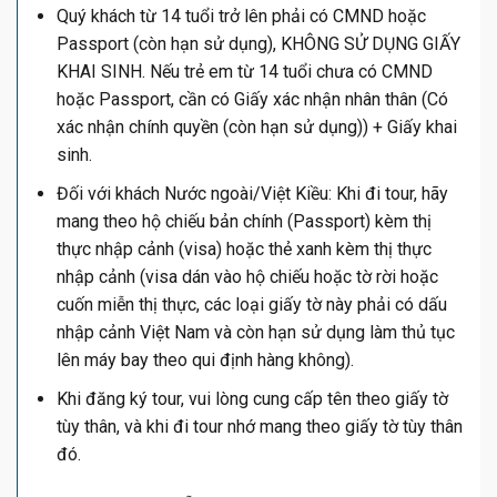
Quý khách từ 14 tuổi trở lên phải có CMND hoặc
Passport (còn hạn sử dụng), KHÔNG SỬ DỤNG GIẤY
KHAI SINH. Nếu trẻ em từ 14 tuổi chưa có CMND
hoặc Passport, cần có Giấy xác nhận nhân thân (Có
xác nhận chính quyền (còn hạn sử dụng)) + Giấy khai
sinh.
Đối với khách Nước ngoài/Việt Kiều: Khi đi tour, hãy
mang theo hộ chiếu bản chính (Passport) kèm thị
thực nhập cảnh (visa) hoặc thẻ xanh kèm thị thực
nhập cảnh (visa dán vào hộ chiếu hoặc tờ rời hoặc
cuốn miễn thị thực, các loại giấy tờ này phải có dấu
nhập cảnh Việt Nam và còn hạn sử dụng làm thủ tục
lên máy bay theo qui định hàng không).
Khi đăng ký tour, vui lòng cung cấp tên theo giấy tờ
tùy thân, và khi đi tour nhớ mang theo giấy tờ tùy thân
đó.