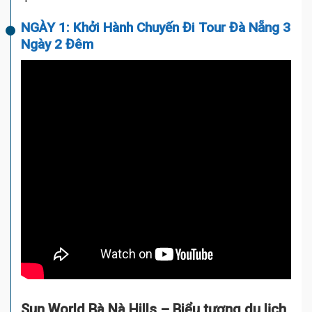
NGÀY 1: Khởi Hành Chuyến Đi Tour Đà Nẵng 3
Ngày 2 Đêm
Sun World Bà Nà Hills – Biểu tượng du lịch