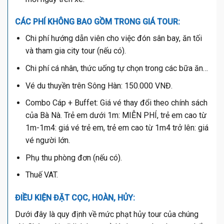
CÁC PHÍ KHÔNG BAO GỒM TRONG GIÁ TOUR:
Chi phí hướng dẫn viên cho việc đón sân bay, ăn tối
và tham gia city tour (nếu có).
Chi phí cá nhân, thức uống tự chọn trong các bữa ăn…
Vé du thuyền trên Sông Hàn: 150.000 VNĐ.
Combo Cáp + Buffet: Giá vé thay đổi theo chính sách
của Bà Nà. Trẻ em dưới 1m: MIỄN PHÍ, trẻ em cao từ
1m-1m4: giá vé trẻ em, trẻ em cao từ 1m4 trở lên: giá
vé người lớn.
Phụ thu phòng đơn (nếu có).
Thuế VAT.
ĐIỀU KIỆN ĐẶT CỌC, HOÀN, HỦY:
Dưới đây là quy định về mức phạt hủy tour của chúng