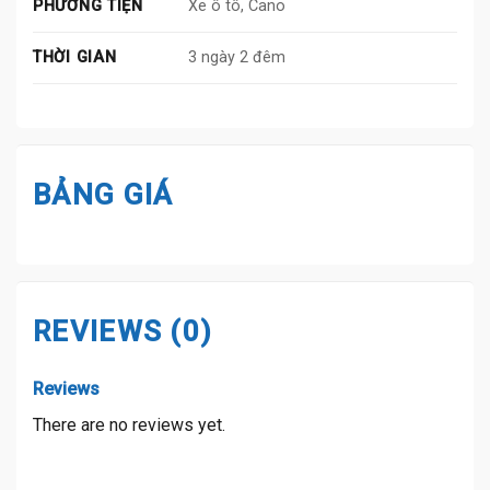
PHƯƠNG TIỆN
Xe ô tô, Cano
THỜI GIAN
3 ngày 2 đêm
BẢNG GIÁ
REVIEWS (0)
Reviews
There are no reviews yet.