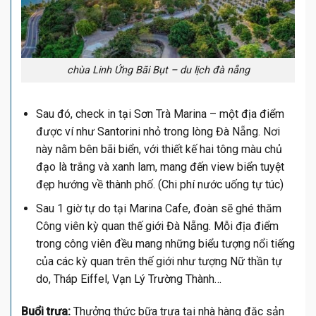
chùa Linh Ứng Bãi Bụt – du lịch đà nẵng
Sau đó, check in tại Sơn Trà Marina – một địa điểm
được ví như Santorini nhỏ trong lòng Đà Nẵng. Nơi
này nằm bên bãi biển, với thiết kế hai tông màu chủ
đạo là trắng và xanh lam, mang đến view biển tuyệt
đẹp hướng về thành phố. (Chi phí nước uống tự túc)
Sau 1 giờ tự do tại Marina Cafe, đoàn sẽ ghé thăm
Công viên kỳ quan thế giới Đà Nẵng. Mỗi địa điểm
trong công viên đều mang những biểu tượng nổi tiếng
của các kỳ quan trên thế giới như tượng Nữ thần tự
do, Tháp Eiffel, Vạn Lý Trường Thành…
Buổi trưa:
Thưởng thức bữa trưa tại nhà hàng đặc sản