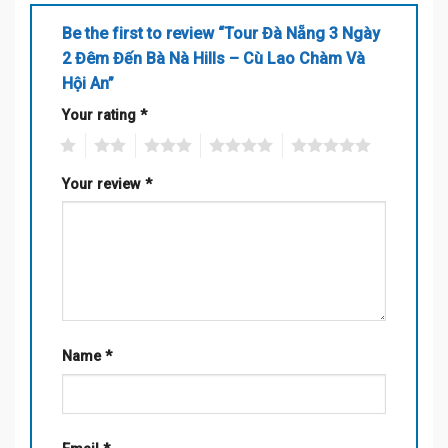
Be the first to review “Tour Đà Nẵng 3 Ngày
2 Đêm Đến Bà Nà Hills – Cù Lao Chàm Và
Hội An”
Your rating
*
1
2
3
4
5
Your review
*
Name
*