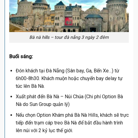
Bà nà hills – tour đà nẵng 3 ngày 2 đêm
Buổi sáng:
Đón khách tại Đà Nẵng (Sân bay, Ga, Bến Xe…) từ
6h00-8h30. Khách muộn hoặc chuyến bay delay tự
túc lên Bà Nà.
Xuất phát đến Bà Nà – Núi Chúa (Chi phí Option Bà
Nà do Sun Group quản lý)
Nếu chọn Option Khám phá Bà Nà Hills, khách sẽ trực
tiếp đến trạm cáp treo Bà Nà để bắt đầu hành trình
lên núi với 2 kỷ lục thế giới.