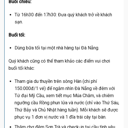
Buổi chiều:
Từ 16h30 đến 17h30: Đưa quý khách trở về khách
sạn.
Buổi tối:
Dùng bữa tối tại một nhà hàng tại Đà Nẵng.
Quý khách cũng có thể tham khảo các điểm vui chơi
buổi tối khác:
Tham gia du thuyền trên sông Hàn (chi phí
150.000đ/1 vé) để ngắm nhìn Đà Nẵng về đêm với
Tứ đại Mỹ Cầu, xem tiết mục Múa Chăm, và chiêm
ngưỡng cầu Rồng phun lửa và nước (chỉ vào Thứ Sáu,
Thứ Bảy và Chủ Nhật hàng tuần). Mỗi khách sẽ được
phục vụ 1 đơn vị nước và 1 đĩa trái cây tại bàn.
Thăm chợ đêm Sơn Trà và check-in tại cầu tình yêu,