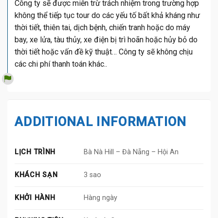
Công ty sẽ được miễn trừ trách nhiệm trong trường hợp
không thể tiếp tục tour do các yếu tố bất khả kháng như
thời tiết, thiên tai, dịch bệnh, chiến tranh hoặc do máy
bay, xe lửa, tàu thủy, xe điện bị trì hoãn hoặc hủy bỏ do
thời tiết hoặc vấn đề kỹ thuật… Công ty sẽ không chịu
các chi phí thanh toán khác..
ADDITIONAL INFORMATION
LỊCH TRÌNH
Bà Nà Hill – Đà Nẵng – Hội An
KHÁCH SẠN
3 sao
KHỞI HÀNH
Hàng ngày