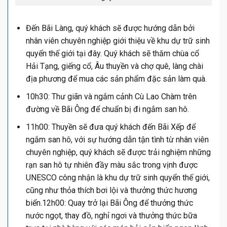
Đến Bãi Làng, quý khách sẽ được hướng dẫn bởi
nhân viên chuyên nghiệp giới thiệu về khu dự trữ sinh
quyển thế giới tại đây. Quý khách sẽ thăm chùa cổ
Hải Tạng, giếng cổ, Âu thuyền và chợ quê, làng chài
địa phương để mua các sản phẩm đặc sản làm quà.
10h30: Thư giãn và ngắm cảnh Cù Lao Chàm trên
đường về Bãi Ông để chuẩn bị đi ngắm san hô.
11h00: Thuyền sẽ đưa quý khách đến Bãi Xếp để
ngắm san hô, với sự hướng dẫn tận tình từ nhân viên
chuyên nghiệp, quý khách sẽ được trải nghiệm những
rạn san hô tự nhiên đầy màu sắc trong vịnh được
UNESCO công nhận là khu dự trữ sinh quyển thế giới,
cũng như thỏa thích bơi lội và thưởng thức hương
biển.12h00: Quay trở lại Bãi Ông để thưởng thức
nước ngọt, thay đồ, nghỉ ngơi và thưởng thức bữa