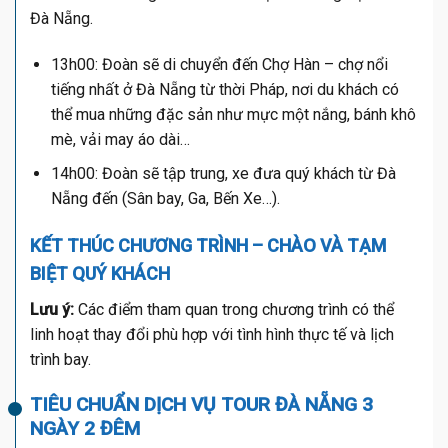
Đà Nẵng.
13h00: Đoàn sẽ di chuyển đến Chợ Hàn – chợ nổi
tiếng nhất ở Đà Nẵng từ thời Pháp, nơi du khách có
thể mua những đặc sản như mực một nắng, bánh khô
mè, vải may áo dài…
14h00: Đoàn sẽ tập trung, xe đưa quý khách từ Đà
Nẵng đến (Sân bay, Ga, Bến Xe…).
KẾT THÚC CHƯƠNG TRÌNH – CHÀO VÀ TẠM
BIỆT QUÝ KHÁCH
Lưu ý:
Các điểm tham quan trong chương trình có thể
linh hoạt thay đổi phù hợp với tình hình thực tế và lịch
trình bay.
TIÊU CHUẨN DỊCH VỤ TOUR ĐÀ NẴNG 3
NGÀY 2 ĐÊM