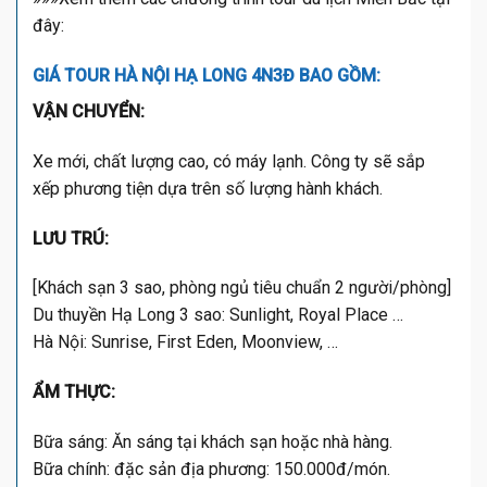
đây:
GIÁ TOUR HÀ NỘI HẠ LONG 4N3Đ BAO GỒM:
VẬN CHUYỂN:
Xe mới, chất lượng cao, có máy lạnh. Công ty sẽ sắp
xếp phương tiện dựa trên số lượng hành khách.
LƯU TRÚ:
[Khách sạn 3 sao, phòng ngủ tiêu chuẩn 2 người/phòng]
Du thuyền Hạ Long 3 sao: Sunlight, Royal Place …
Hà Nội: Sunrise, First Eden, Moonview, …
ẨM THỰC:
Bữa sáng: Ăn sáng tại khách sạn hoặc nhà hàng.
Bữa chính: đặc sản địa phương: 150.000đ/món.