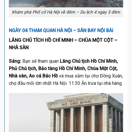
Khám phá Phố cổ Hà Nội về đêm – Du lịch 4 ngày 3 đêm
NGÀY 04 THAM QUAN HÀ NỘI – SÂN BAY NỘI BÀI
LĂNG CHỦ TÍCH HỒ CHÍ MINH – CHÙA MỘT CỘT –
NHÀ SÀN
Sáng:
Bạn sẽ tham quan
Lăng Chủ tịch Hồ Chí Minh,
Phủ Chủ tịch, Bảo tàng Hồ Chí Minh, Chùa Một Cột,
Nhà sàn, Ao cá Bác Hồ
và mua sắm tại chợ Đồng Xuân,
chợ đầu mối lớn nhất Hà Nội. 11:30 Ăn trưa tại nhà hàng.