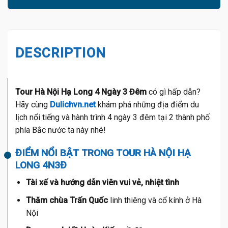
DESCRIPTION
Tour Hà Nội Hạ Long 4 Ngày 3 Đêm
có gì hấp dẫn?
Hãy cùng
Dulichvn.net
khám phá những địa điểm du
lịch nổi tiếng và hành trình 4 ngày 3 đêm tại 2 thành phố
phía Bắc nước ta này nhé!
ĐIỂM NỔI BẬT TRONG TOUR HÀ NỘI HẠ
LONG 4N3Đ
Tài xế và hướng dẫn viên vui vẻ, nhiệt tình
Thăm chùa Trấn Quốc
linh thiêng và cổ kính ở Hà
Nội