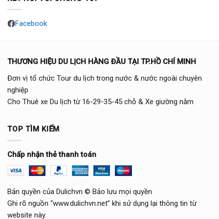
Facebook
THƯƠNG HIỆU DU LỊCH HÀNG ĐẦU TẠI TP.HỒ CHÍ MINH
Đơn vị tổ chức Tour du lịch trong nước & nước ngoài chuyên
nghiệp
Cho Thuê xe Du lịch từ 16-29-35-45 chỗ & Xe giường nằm
TOP TÌM KIẾM
Chấp nhận thẻ thanh toán
Bản quyền của Dulichvn © Bảo lưu mọi quyền
Ghi rõ nguồn “www.dulichvn.net” khi sử dụng lại thông tin từ
website này.