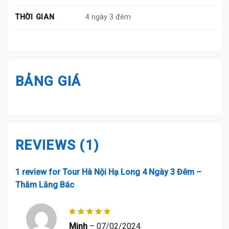
THỜI GIAN
4 ngày 3 đêm
BẢNG GIÁ
REVIEWS (1)
1 review for
Tour Hà Nội Hạ Long 4 Ngày 3 Đêm –
Thăm Lăng Bác
Rated
5
Minh
–
07/02/2024