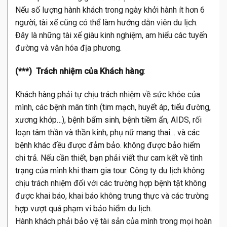
Nếu số lượng hành khách trong ngày khởi hành ít hơn 6
người, tài xế cũng có thể làm hướng dẫn viên du lịch.
Đây là những tài xế giàu kinh nghiệm, am hiểu các tuyến
đường và văn hóa địa phương.
(***) Trách nhiệm của Khách hàng
:
Khách hàng phải tự chịu trách nhiệm về sức khỏe của
mình, các bệnh mãn tính (tim mạch, huyết áp, tiểu đường,
xương khớp…), bệnh bẩm sinh, bệnh tiềm ẩn, AIDS, rối
loạn tâm thần và thần kinh, phụ nữ mang thai… và các
bệnh khác đều được đảm bảo. không được bảo hiểm
chi trả. Nếu cần thiết, bạn phải viết thư cam kết về tình
trạng của mình khi tham gia tour. Công ty du lịch không
chịu trách nhiệm đối với các trường hợp bệnh tật không
được khai báo, khai báo không trung thực và các trường
hợp vượt quá phạm vi bảo hiểm du lịch.
Hành khách phải bảo vệ tài sản của mình trong mọi hoàn