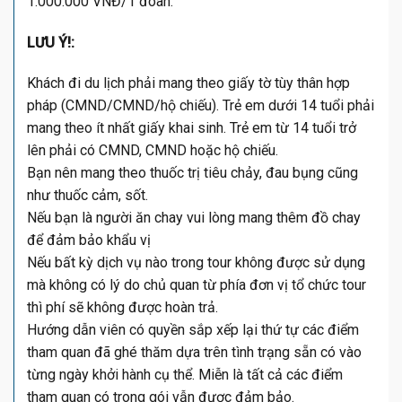
1.000.000 VNĐ/1 đoàn.
LƯU Ý!:
Khách đi du lịch phải mang theo giấy tờ tùy thân hợp
pháp (CMND/CMND/hộ chiếu). Trẻ em dưới 14 tuổi phải
mang theo ít nhất giấy khai sinh. Trẻ em từ 14 tuổi trở
lên phải có CMND, CMND hoặc hộ chiếu.
Bạn nên mang theo thuốc trị tiêu chảy, đau bụng cũng
như thuốc cảm, sốt.
Nếu bạn là người ăn chay vui lòng mang thêm đồ chay
để đảm bảo khẩu vị
Nếu bất kỳ dịch vụ nào trong tour không được sử dụng
mà không có lý do chủ quan từ phía đơn vị tổ chức tour
thì phí sẽ không được hoàn trả.
Hướng dẫn viên có quyền sắp xếp lại thứ tự các điểm
tham quan đã ghé thăm dựa trên tình trạng sẵn có vào
từng ngày khởi hành cụ thể. Miễn là tất cả các điểm
tham quan có trong gói vẫn được đảm bảo.