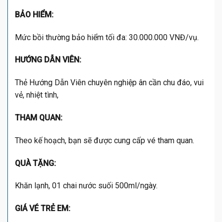
BẢO HIỂM:
Mức bồi thường bảo hiểm tối đa: 30.000.000 VNĐ/vụ.
HƯỚNG DẪN VIÊN:
Thẻ Hướng Dẫn Viên chuyên nghiệp ân cần chu đáo, vui
vẻ, nhiệt tình,
THAM QUAN:
Theo kế hoạch, bạn sẽ được cung cấp vé tham quan.
QUÀ TẶNG:
Khăn lạnh, 01 chai nước suối 500ml/ngày.
GIÁ VÉ TRẺ EM: