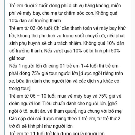
Trẻ em dưới 2 tuổi: đóng phí dịch vụ hàng không, miễn
phí vé máy bay, cha mẹ tự chăm sóc con. Không quá
10% dân số trưởng thành.
Trẻ em từ 02-06 tuổi: Chỉ cần thanh toán vé máy bay khứ
hồi, không thu phí dịch vụ trong suốt chuyến đi, nếu phát
sinh phụ huynh sẽ chịu trách nhiệm. Không quá 10% dân
số trưởng thành. Nếu vượt quá 10% sẽ bị tính phí 50%
giá tour.
Nếu 1 người lớn đi cùng 01 trẻ em 1»4 tuổi thì trẻ em
phải đóng 75% giá tour người lớn [được ngồi riêng trên
xe, bữa ăn dành cho người lớn và các dịch vụ khác có
trong tour].
Trẻ em từ 06 – 10 tuổi: mua vé máy bay và 75% giá vé
đoàn người lớn. Tiêu chuẩn dành cho người lớn, [ghế
ngồi ô tô, suất ăn, vé tham quan], ngủ chung với bố mẹ.
Các cặp đôi chỉ được mang theo 1 trẻ em, từ trẻ thứ 2
trở đi sẽ tính phí như người lớn.
Trẻ em từ 11 tuổi trở lên được coi là người lớn.