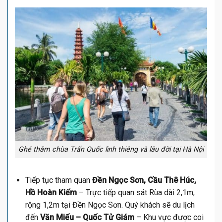
Ghé thăm chùa Trấn Quốc linh thiêng và lâu đời tại Hà Nội
Tiếp tục tham quan
Đền Ngọc Sơn, Cầu Thê Húc,
Hồ Hoàn Kiếm
– Trực tiếp quan sát Rùa dài 2,1m,
rộng 1,2m tại Đền Ngọc Sơn. Quý khách sẽ du lịch
đến
Văn Miếu – Quốc Tử Giám
– Khu vực được coi