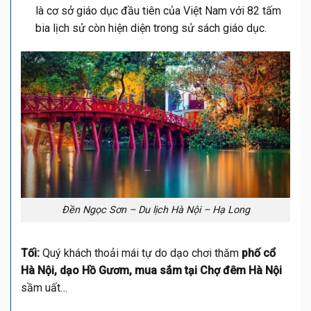
là cơ sở giáo dục đầu tiên của Việt Nam với 82 tấm
bia lịch sử còn hiện diện trong sử sách giáo dục.
Đền Ngọc Sơn – Du lịch Hà Nội – Hạ Long
Tối:
Quý khách thoải mái tự do dạo chơi thăm
phố cổ
Hà Nội, dạo Hồ Gươm, mua sắm tại Chợ đêm Hà Nội
sầm uất…