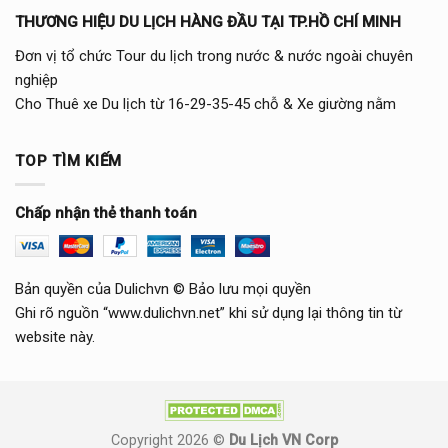
THƯƠNG HIỆU DU LỊCH HÀNG ĐẦU TẠI TP.HỒ CHÍ MINH
Đơn vị tổ chức Tour du lịch trong nước & nước ngoài chuyên
nghiệp
Cho Thuê xe Du lịch từ 16-29-35-45 chỗ & Xe giường nằm
TOP TÌM KIẾM
Chấp nhận thẻ thanh toán
Bản quyền của Dulichvn © Bảo lưu mọi quyền
Ghi rõ nguồn “www.dulichvn.net” khi sử dụng lại thông tin từ
website này.
Copyright 2026 ©
Du Lịch VN Corp