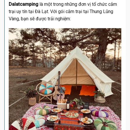
Dalatcamping
là một trong những đơn vị tổ chức cắm
trại uy tín tại Đà Lạt. Với gói cắm trại tại Thung Lũng
Vàng, bạn sẽ được trải nghiệm: