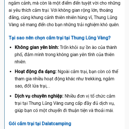
ngắm cảnh, mà còn là một điểm đến tuyệt vời cho những
ai yêu thích cắm trại. Với không gian rộng lớn, thoáng
đãng, cùng khung cảnh thiên nhiên hùng vĩ, Thung Lũng
Vàng sẽ mang đến cho bạn những trải nghiệm khó quên.
Tại sao nên chọn cắm trại tại Thung Lũng Vàng?
Không gian yên bình:
Trốn khỏi sự ồn ào của thành
phố, đắm mình trong không gian yên tĩnh của thiên
nhiên.
Hoạt động đa dạng:
Ngoài cắm trại, bạn còn có thể
tham gia nhiều hoạt động khác như trekking, ngắm
sao, đốt lửa trại,…
Dịch vụ chuyên nghiệp:
Nhiều đơn vị tổ chức cắm
trại tại Thung Lũng Vàng cung cấp đầy đủ dịch vụ,
giúp bạn có một chuyến đi thuận tiện và thoải mái.
Gói cắm trại tại Dalatcamping