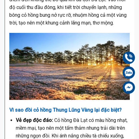
độ cuối thu đầu đông, khi tiết trời chuyển lạnh, những
bông cỏ hồng bung nở rực rỡ, nhuộm hồng cả một vùng
trời, tạo nên một khung cảnh lãng mạn, thơ mộng.
Gọi
Zal
Fa
Vì sao đồi cỏ hồng Thung Lũng Vàng lại đặc biệt?
Vẻ đẹp độc đáo:
Cỏ hồng Đà Lạt có màu hồng nhạt,
mềm mại, tạo nên một tấm thảm nhung trải dài trên
những ngọn đồi. Khi ánh nắng chiều tà chiếu xuống,