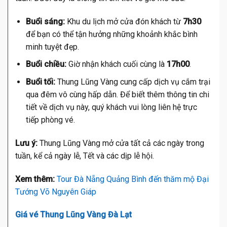
Buổi sáng:
Khu du lịch mở cửa đón khách từ
7h30
để bạn có thể tận hưởng những khoảnh khắc bình
minh tuyệt đẹp.
Buổi chiều:
Giờ nhận khách cuối cùng là
17h00
.
Buổi tối:
Thung Lũng Vàng cung cấp dịch vụ cắm trại
qua đêm vô cùng hấp dẫn. Để biết thêm thông tin chi
tiết về dịch vụ này, quý khách vui lòng liên hệ trực
tiếp phòng vé.
Lưu ý:
Thung Lũng Vàng mở cửa tất cả các ngày trong
tuần, kể cả ngày lễ, Tết và các dịp lễ hội.
Xem thêm:
Tour Đà Nẵng Quảng Bình đến thăm mộ Đại
Tướng Võ Nguyên Giáp
Giá vé Thung Lũng Vàng Đà Lạt