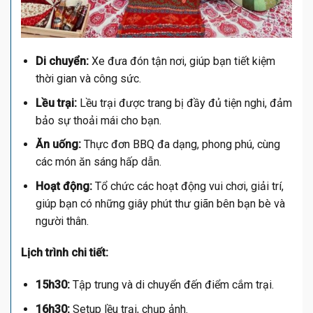
Di chuyển:
Xe đưa đón tận nơi, giúp bạn tiết kiệm
thời gian và công sức.
Lều trại:
Lều trại được trang bị đầy đủ tiện nghi, đảm
bảo sự thoải mái cho bạn.
Ăn uống:
Thực đơn BBQ đa dạng, phong phú, cùng
các món ăn sáng hấp dẫn.
Hoạt động:
Tổ chức các hoạt động vui chơi, giải trí,
giúp bạn có những giây phút thư giãn bên bạn bè và
người thân.
Lịch trình chi tiết:
15h30:
Tập trung và di chuyển đến điểm cắm trại.
16h30:
Setup lều trại, chụp ảnh.