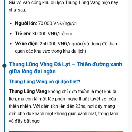
Giá vé vào cổng khu du lịch Thung Lũng Vàng hiện nay
như sau:
Người lớn:
70.000 VNĐ/người
Trẻ em:
30.000 VNĐ/trẻ em
Vé xe điện:
250.000 VNĐ/người (sử dụng để tham
quan các khu vực trong khu du lịch)
Thung Lũng Vàng Đà Lạt – Thiên đường xanh
giữa lòng đại ngàn
Thung Lũng Vàng có gì đặc biệt?
Thung Lũng Vàng
không chỉ đơn thuần là một khu du
lịch, mà còn là một tác phẩm nghệ thuật tuyệt vời của
thiên nhiên. Với diện tích lên đến 23ha, nơi đây mang
đến cho du khách một không gian xanh mát, trong lành
và đầy bất ngờ.