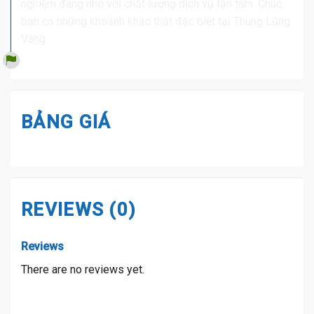
nghiệm đáng nhớ với chất lượng dịch vụ tận tâm. Chúc
bạn có những khoảnh khắc thật đặc biệt tại Thung Lũng
Vàng
BẢNG GIÁ
REVIEWS (0)
Reviews
There are no reviews yet.