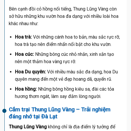
Bên cạnh đồi cỏ hồng nổi tiếng, Thung Lũng Vàng còn
sở hữu những khu vườn hoa đa dạng với nhiều loài hoa
khác nhau như:
Hoa trà:
Với những cánh hoa to bản, màu sắc rực rỡ,
hoa trà tạo nên điểm nhấn nổi bật cho khu vườn.
Hoa cúc:
Những bông cúc nhỏ nhắn, xinh xắn tạo
nên một thảm hoa vàng rực rỡ.
Hoa Du quyên:
Với nhiều màu sắc đa dạng, hoa Du
quyên mang đến một vẻ đẹp hoang dã, quyến rũ.
Hoa hồng:
Những bông hồng kiêu sa, đài các tỏa
hương thơm ngát, làm say đắm lòng người.
Cắm trại Thung Lũng Vàng – Trải nghiệm
đáng nhớ tại Đà Lạt
Thung Lũng Vàng
không chỉ là địa điểm lý tưởng để