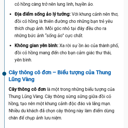
cỏ hồng càng trở nên lung linh, huyền ảo.
Địa điểm sống ảo lý tưởng:
Với khung cảnh nên thơ,
đồi cỏ hồng là thiên đường cho những bạn trẻ yêu
thích chụp ảnh. Mỗi góc nhỏ tại đây đều cho ra
những bức ảnh “sống ảo” cực chất.
Không gian yên bình:
Xa rời sự ồn ào của thành phố,
đồi cỏ hồng mang đến cho bạn cảm giác thư thái,
yên bình.
Cây thông cô đơn – Biểu tượng của Thung
Lũng Vàng
Cây thông cô đơn
là một trong những biểu tượng của
Thung Lũng Vàng. Cây thông sừng sững giữa đồi cỏ
hồng, tạo nên một khung cảnh độc đáo và lãng mạn.
Nhiều du khách đã chọn cây thông này làm điểm dừng
chân để chụp ảnh lưu niệm.