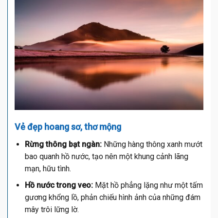
Vẻ đẹp hoang sơ, thơ mộng
Rừng thông bạt ngàn:
Những hàng thông xanh mướt
bao quanh hồ nước, tạo nên một khung cảnh lãng
mạn, hữu tình.
Hồ nước trong veo:
Mặt hồ phẳng lặng như một tấm
gương khổng lồ, phản chiếu hình ảnh của những đám
mây trôi lững lờ.