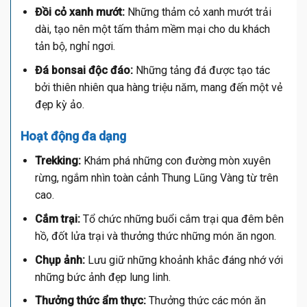
Đồi cỏ xanh mướt:
Những thảm cỏ xanh mướt trải
dài, tạo nên một tấm thảm mềm mại cho du khách
tản bộ, nghỉ ngơi.
Đá bonsai độc đáo:
Những tảng đá được tạo tác
bởi thiên nhiên qua hàng triệu năm, mang đến một vẻ
đẹp kỳ ảo.
Hoạt động đa dạng
Trekking:
Khám phá những con đường mòn xuyên
rừng, ngắm nhìn toàn cảnh Thung Lũng Vàng từ trên
cao.
Cắm trại:
Tổ chức những buổi cắm trại qua đêm bên
hồ, đốt lửa trại và thưởng thức những món ăn ngon.
Chụp ảnh:
Lưu giữ những khoảnh khắc đáng nhớ với
những bức ảnh đẹp lung linh.
Thưởng thức ẩm thực:
Thưởng thức các món ăn