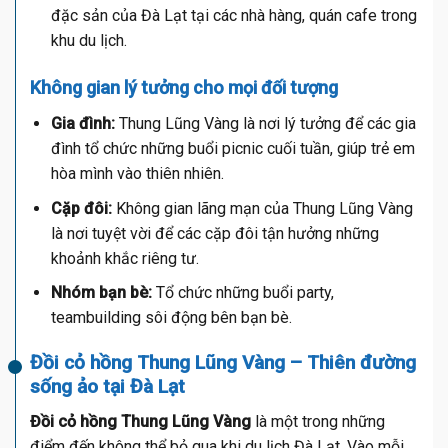
đặc sản của Đà Lạt tại các nhà hàng, quán cafe trong
khu du lịch.
Không gian lý tưởng cho mọi đối tượng
Gia đình:
Thung Lũng Vàng là nơi lý tưởng để các gia
đình tổ chức những buổi picnic cuối tuần, giúp trẻ em
hòa mình vào thiên nhiên.
Cặp đôi:
Không gian lãng mạn của Thung Lũng Vàng
là nơi tuyệt vời để các cặp đôi tận hưởng những
khoảnh khắc riêng tư.
Nhóm bạn bè:
Tổ chức những buổi party,
teambuilding sôi động bên bạn bè.
Đồi cỏ hồng Thung Lũng Vàng – Thiên đường
sống ảo tại Đà Lạt
Đồi cỏ hồng Thung Lũng Vàng
là một trong những
điểm đến không thể bỏ qua khi du lịch Đà Lạt. Vào mỗi