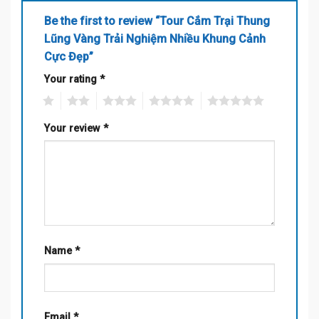
Be the first to review “Tour Cắm Trại Thung
Lũng Vàng Trải Nghiệm Nhiều Khung Cảnh
Cực Đẹp”
Your rating
*
1
2
3
4
5
Your review
*
Name
*
Email
*