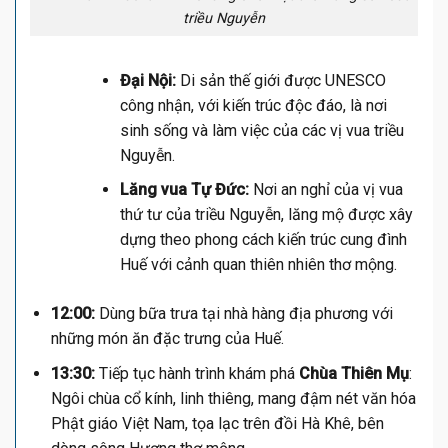
triều Nguyễn
Đại Nội:
Di sản thế giới được UNESCO
công nhận, với kiến trúc độc đáo, là nơi
sinh sống và làm việc của các vị vua triều
Nguyễn.
Lăng vua Tự Đức:
Nơi an nghỉ của vị vua
thứ tư của triều Nguyễn, lăng mộ được xây
dựng theo phong cách kiến trúc cung đình
Huế với cảnh quan thiên nhiên thơ mộng.
12:00:
Dùng bữa trưa tại nhà hàng địa phương với
những món ăn đặc trưng của Huế.
13:30:
Tiếp tục hành trình khám phá
Chùa Thiên Mụ
:
Ngôi chùa cổ kính, linh thiêng, mang đậm nét văn hóa
Phật giáo Việt Nam, tọa lạc trên đồi Hà Khê, bên