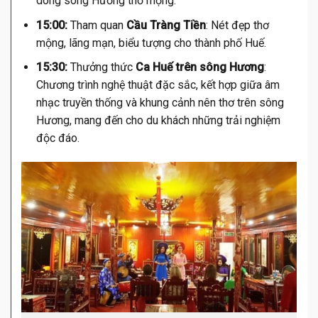
dòng sông Hương thơ mộng.
15:00:
Tham quan
Cầu Tràng Tiền
: Nét đẹp thơ
mộng, lãng mạn, biểu tượng cho thành phố Huế.
15:30:
Thưởng thức
Ca Huế trên sông Hương
:
Chương trình nghệ thuật đặc sắc, kết hợp giữa âm
nhạc truyền thống và khung cảnh nên thơ trên sông
Hương, mang đến cho du khách những trải nghiệm
độc đáo.