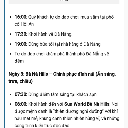
16:00:
Quý khách tự do dạo chơi, mua sắm tại phố
cổ Hội An.
17:30:
Khởi hành về Đà Nẵng.
19:00:
Dùng bữa tối tại nhà hàng ở Đà Nẵng.
Tự do dạo chơi khám phá thành phố Đà Nẵng về
đêm.
Ngày 3: Bà Nà Hills – Chinh phục đỉnh núi (Ăn sáng,
trưa, chiều)
07:30:
Dùng điểm tâm sáng tại khách sạn.
08:00:
Khởi hành đến với
Sun World Bà Nà Hills
: Nơi
được mệnh danh là “thiên đường nghỉ dưỡng” với khí
hậu mát mẻ, khung cảnh thiên nhiên hùng vĩ, và những
công trình kiến trúc độc đáo.