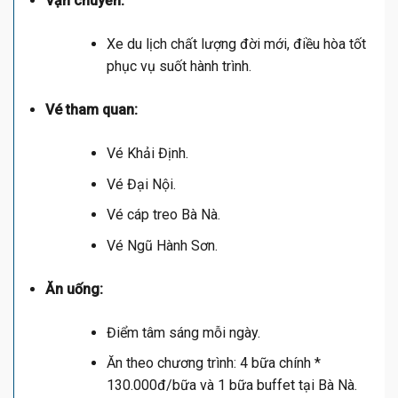
Vận chuyển:
Xe du lịch chất lượng đời mới, điều hòa tốt
phục vụ suốt hành trình.
Vé tham quan:
Vé Khải Định.
Vé Đại Nội.
Vé cáp treo Bà Nà.
Vé Ngũ Hành Sơn.
Ăn uống:
Điểm tâm sáng mỗi ngày.
Ăn theo chương trình: 4 bữa chính *
130.000đ/bữa và 1 bữa buffet tại Bà Nà.