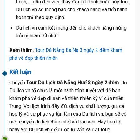
bệnh, … dẫn đến việc thay đổi lịch trình hoặc hủy tour,
Du lich vn sẽ thông báo cho khách hàng và tiến hành
hoàn trả theo quy định.
Du lich vn cam kết mang đến cho khách hàng những
trải nghiệm tốt nhất.
Xem thêm:
Tour Đà Nẵng Bà Nà 3 ngày 2 đêm khám
phá vẻ đẹp thiên nhiên
Kết luận
Chuyến
Tour Du Lịch Đà Nẵng Huế 3 ngày 2 đêm
do
Du lich vn tổ chức là một hành trình tuyệt vời để bạn
khám phá vẻ đẹp di sản và thiên nhiên kỳ vĩ của miền
Trung. Với lịch trình đầy đủ, dịch vụ chất lượng, giá cả
hợp lý và sự phục vụ tận tâm của Du lich vn, bạn sẽ có
một chuyến du lịch đáng nhớ và trọn vẹn. Hãy liên hệ
ngay với Du lich vn để được tư vấn và đặt tour!