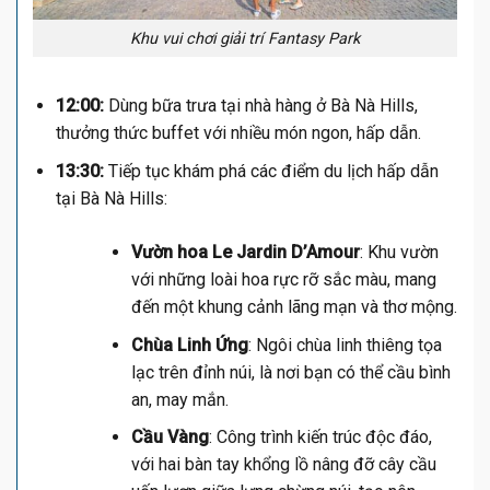
Khu vui chơi giải trí Fantasy Park
12:00:
Dùng bữa trưa tại nhà hàng ở Bà Nà Hills,
thưởng thức buffet với nhiều món ngon, hấp dẫn.
13:30:
Tiếp tục khám phá các điểm du lịch hấp dẫn
tại Bà Nà Hills:
Vườn hoa Le Jardin D’Amour
: Khu vườn
với những loài hoa rực rỡ sắc màu, mang
đến một khung cảnh lãng mạn và thơ mộng.
Chùa Linh Ứng
: Ngôi chùa linh thiêng tọa
lạc trên đỉnh núi, là nơi bạn có thể cầu bình
an, may mắn.
Cầu Vàng
: Công trình kiến trúc độc đáo,
với hai bàn tay khổng lồ nâng đỡ cây cầu