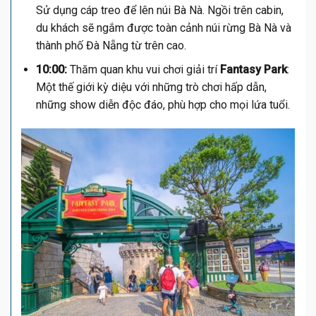
Sử dụng cáp treo để lên núi Bà Nà. Ngồi trên cabin,
du khách sẽ ngắm được toàn cảnh núi rừng Bà Nà và
thành phố Đà Nẵng từ trên cao.
10:00:
Thăm quan khu vui chơi giải trí
Fantasy Park
:
Một thế giới kỳ diệu với những trò chơi hấp dẫn,
những show diễn độc đáo, phù hợp cho mọi lứa tuổi.