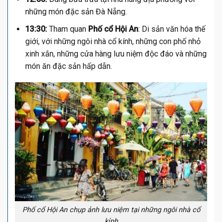
những món đặc sản Đà Nẵng.
13:30:
Tham quan
Phố cổ Hội An
: Di sản văn hóa thế
giới, với những ngôi nhà cổ kính, những con phố nhỏ
xinh xắn, những cửa hàng lưu niệm độc đáo và những
món ăn đặc sản hấp dẫn.
Phố cổ Hội An chụp ảnh lưu niệm tại những ngôi nhà cổ
kính