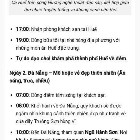
Ca Huế trên sông Hương nghệ thuật đặc sắc, kết hợp giữa
âm nhạc truyền thống và khung cảnh nên thơ
17:00:
Nhận phòng khách sạn tại Huế.
19:00:
Dùng bữa tối tại nhà hàng địa phương với
những món ăn Huế đặc trưng.
Tự do dạo chơi khám phá thành phố Huế về đêm.
Ngày 2: Đà Nẵng – Mê hoặc vẻ đẹp thiên nhiên (Ăn
sáng, trưa, chiều)
07:00:
Dùng điểm tâm sáng tại khách sạn.
08:00:
Khởi hành về Đà Nẵng, quý khách sẽ được
ngắm nhìn khung cảnh thiên nhiên đẹp như tranh vẽ
của dãy Trường Sơn hùng vĩ.
10:00:
Đến Đà Nẵng, tham quan
Ngũ Hành Sơn
: Nơi