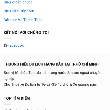
Điều khoản chung
Điều Kiện Hủy Tour
Đặt tour Và Thanh Toán
KẾT NỐI VỚI CHÚNG TÔI
Facebook
THƯƠNG HIỆU DU LỊCH HÀNG ĐẦU TẠI TP.HỒ CHÍ MINH
Đơn vị tổ chức Tour du lịch trong nước & nước ngoài chuyên
nghiệp
Cho Thuê xe Du lịch từ 16-29-35-45 chỗ & Xe giường nằm
TOP TÌM KIẾM