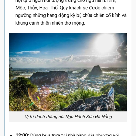
hội tụ 5 ngọn núi tượng trưng cho ngũ hành: Kim,
Mộc, Thủy, Hỏa, Thổ. Quý khách sẽ được chiêm
ngưỡng những hang động kỳ bí, chùa chiền cổ kính và
khung cảnh thiên nhiên thơ mộng.
Vị trí danh thắng núi Ngũ Hành Sơn Đà Nẵng
12:00:
Dùng bữa trưa tại nhà hàng địa phương với