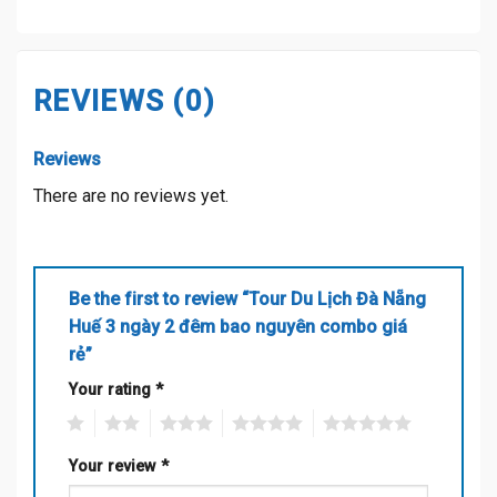
REVIEWS (0)
Reviews
There are no reviews yet.
Be the first to review “Tour Du Lịch Đà Nẵng
Huế 3 ngày 2 đêm bao nguyên combo giá
rẻ”
Your rating
*
1
2
3
4
5
Your review
*