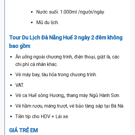
Nước suối: 1.000ml /người/ngày.
Mũ du lịch.
Tour Du Lịch Đà Nẵng Huế 3 ngày 2 đêm không
bao gồm
Ăn uống ngoài chương trình, điện thoại, giặt là, các
chi phí cá nhân khác.
Vé máy bay, tàu hỏa trong chương trình.
VAT.
Vé ca Huế sông Hương,, thang máy Ngũ Hành Sơn.
Vé hầm rượu, máng trượt, vé bảo tàng sáp tại Bà Nà.
Tiền tip cho HDV + Lái xe.
GIÁ TRẺ EM