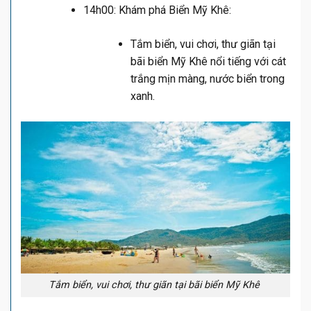
14h00: Khám phá Biển Mỹ Khê:
Tắm biển, vui chơi, thư giãn tại
bãi biển Mỹ Khê nổi tiếng với cát
trắng mịn màng, nước biển trong
xanh.
Tắm biển, vui chơi, thư giãn tại bãi biển Mỹ Khê