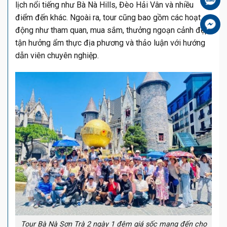
lịch nổi tiếng như Bà Nà Hills, Đèo Hải Vân và nhiều
điểm đến khác. Ngoài ra, tour cũng bao gồm các hoạt
Fa
động như tham quan, mua sắm, thưởng ngoạn cảnh đẹp,
tận hưởng ẩm thực địa phương và thảo luận với hướng
dẫn viên chuyên nghiệp.
Tour Bà Nà Sơn Trà 2 ngày 1 đêm giá sốc mang đến cho