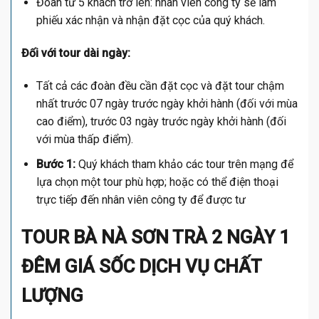
Đoàn từ 5 khách trở lên: nhân viên công ty sẽ làm
phiếu xác nhận và nhận đặt cọc của quý khách.
Đối với tour dài ngày:
Tất cả các đoàn đều cần đặt cọc và đặt tour chậm
nhất trước 07 ngày trước ngày khởi hành (đối với mùa
cao điểm), trước 03 ngày trước ngày khởi hành (đối
với mùa thấp điểm).
Bước 1:
Quý khách tham khảo các tour trên mạng để
lựa chọn một tour phù hợp; hoặc có thể điện thoại
trực tiếp đến nhân viên công ty để được tư
TOUR BÀ NÀ SƠN TRÀ 2 NGÀY 1
ĐÊM GIÁ SỐC DỊCH VỤ CHẤT
LƯỢNG