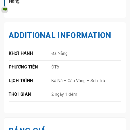
Nẵng.
ADDITIONAL INFORMATION
KHỞI HÀNH
Đà Nẵng
PHƯƠNG TIỆN
ÔTô
LỊCH TRÌNH
Bà Nà – Cầu Vàng – Sơn Trà
THỜI GIAN
2 ngày 1 đêm