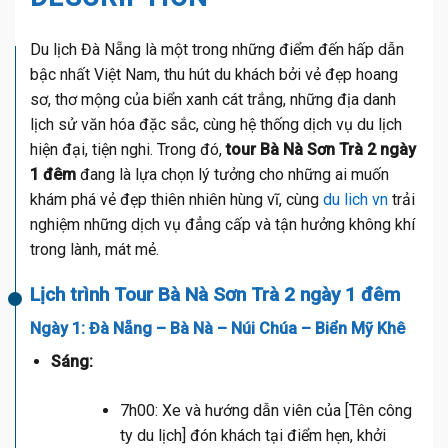
Du lịch Đà Nẵng là một trong những điểm đến hấp dẫn
bậc nhất Việt Nam, thu hút du khách bởi vẻ đẹp hoang
sơ, thơ mộng của biển xanh cát trắng, những địa danh
lịch sử văn hóa đặc sắc, cùng hệ thống dịch vụ du lịch
hiện đại, tiện nghi. Trong đó,
tour Bà Nà Sơn Trà 2 ngày
1 đêm
đang là lựa chọn lý tưởng cho những ai muốn
khám phá vẻ đẹp thiên nhiên hùng vĩ, cùng
du lich vn
trải
nghiệm những dịch vụ đẳng cấp và tận hưởng không khí
trong lành, mát mẻ.
Lịch trình Tour Bà Nà Sơn Trà 2 ngày 1 đêm
Ngày 1: Đà Nẵng – Bà Nà – Núi Chúa – Biển Mỹ Khê
Sáng:
7h00: Xe và hướng dẫn viên của [Tên công
ty du lịch] đón khách tại điểm hẹn, khởi