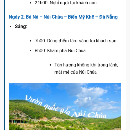
21h00: Nghỉ ngơi tại khách sạn.
Ngày 2: Bà Nà – Núi Chúa – Biển Mỹ Khê – Đà Nẵng
Sáng:
7h00: Dùng điểm tâm sáng tại khách sạn.
8h00: Khám phá Núi Chúa:
Tận hưởng không khí trong lành,
mát mẻ của Núi Chúa.