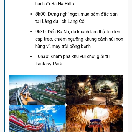
hành đi Bà Nà Hills.
8h00: Dừng nghỉ ngơi, mua sắm đặc sản
tại Làng du lịch Lăng Cô.
9h30: Đến Bà Nà, du khách làm thủ tục lên
cáp treo, chiêm ngưỡng khung cảnh núi non
hùng vĩ, mây trời bồng bềnh.
10h30: Khám phá khu vui chơi giải trí
Fantasy Park