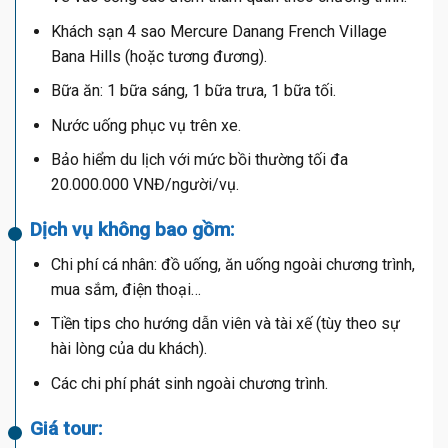
Khách sạn 4 sao Mercure Danang French Village
Bana Hills (hoặc tương đương).
Bữa ăn: 1 bữa sáng, 1 bữa trưa, 1 bữa tối.
Nước uống phục vụ trên xe.
Bảo hiểm du lịch với mức bồi thường tối đa
20.000.000 VNĐ/người/vụ.
Dịch vụ không bao gồm:
Chi phí cá nhân: đồ uống, ăn uống ngoài chương trình,
mua sắm, điện thoại…
Tiền tips cho hướng dẫn viên và tài xế (tùy theo sự
hài lòng của du khách).
Các chi phí phát sinh ngoài chương trình.
Giá tour: