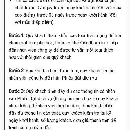
Tất cả các đoàn đều cần đặt cọc và đặt tour chậm
nhất trước 07 ngày trước ngày khởi hành (đối với mùa
cao điểm), trước 03 ngày trước ngày khởi hành (đối
với mùa thấp điểm).
Bước 1:
Quý khách tham khảo các tour trên mạng để lựa
chọn một tour phù hợp; hoặc có thể điện thoại trực tiếp
đến nhân viên công ty để được tư vấn một tour thích
hợp với thời gian của quý khách.
Bước 2:
Sau khi đã chọn được tour, quý khách liên hệ
nhân viên công ty để nhận Phiếu đặt dịch vụ.
Bước 3:
Quý khách điền đầy đủ các thông tin cá nhân
vào Phiếu đặt dịch vụ (thông tin nào chưa rõ quý khách
chừa trống để nhân viên hướng dẫn). Sau khi đã điền
đầy đủ thông tin cần thiết, quý khách kiểm tra lại kỹ
ngày khởi hành, số lượng khách, đơn giá, thành tiền để
tránh có sự nhầm lẫn.