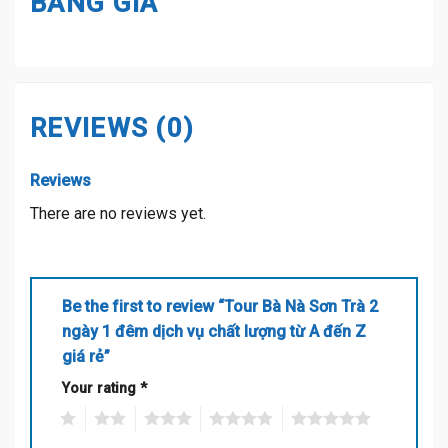
BẢNG GIÁ
REVIEWS (0)
Reviews
There are no reviews yet.
Be the first to review “Tour Bà Nà Sơn Trà 2
ngày 1 đêm dịch vụ chất lượng từ A đến Z
giá rẻ”
Your rating
*
1
2
3
4
5