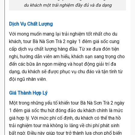
du khách một trải nghiệm đầy đủ và đa dạng
Dịch Vụ Chất Lượng
Với mong muốn mang lại trải nghiệm tốt nhất cho du
khách, tour Bà Nà Sơn Trà 2 ngày 1 đêm giá sốc cung
cấp dịch vụ chất lượng hàng đầu. Từ xe đưa đón tiện
nghi, hướng dẫn viên am hiểu, khách sạn sang trọng cho
đến các bữa ăn ngon miệng và hoạt động giải trí đa
dạng, du khách sẽ được phục vụ chu đáo và tận tình từ
đội ngũ nhân viên.
Giá Thành Hợp Lý
Một trong những yếu tố khiến tour Bà Nà Sơn Trà 2 ngày
1 đêm giá sốc thu hút đông đảo du khách chính là mức
giá hợp lý. Với mức phí cố định, du khách có thể tha hồ
trải nghiệm tour mà không lo lắng về chi phí phát sinh
bất ngờ. Điều này giúp tour trở thành lựa chọn phổ biến