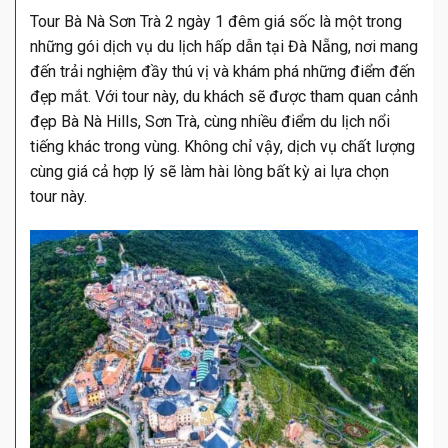
Tour Bà Nà Sơn Trà 2 ngày 1 đêm giá sốc là một trong
những gói dịch vụ du lịch hấp dẫn tại Đà Nẵng, nơi mang
đến trải nghiệm đầy thú vị và khám phá những điểm đến
đẹp mắt. Với tour này, du khách sẽ được tham quan cảnh
đẹp Bà Nà Hills, Sơn Trà, cùng nhiều điểm du lịch nổi
tiếng khác trong vùng. Không chỉ vậy, dịch vụ chất lượng
cùng giá cả hợp lý sẽ làm hài lòng bất kỳ ai lựa chọn
tour này.