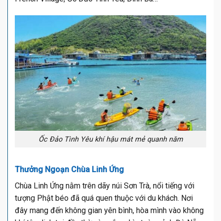
Ốc Đảo Tình Yêu khí hậu mát mẻ quanh năm
Thưởng Ngoạn Chùa Linh Ứng
Chùa Linh Ứng nằm trên dãy núi Sơn Trà, nổi tiếng với
tượng Phật béo đã quá quen thuộc với du khách. Nơi
đây mang đến không gian yên bình, hòa mình vào không