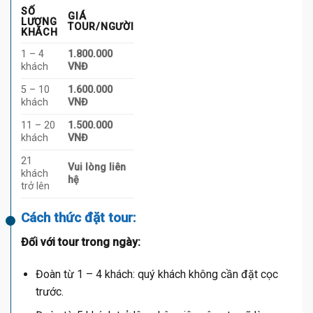
SỐ
GIÁ
LƯỢNG
TOUR/NGƯỜI
KHÁCH
1 – 4
1.800.000
khách
VNĐ
5 – 10
1.600.000
khách
VNĐ
11 – 20
1.500.000
khách
VNĐ
21
Vui lòng liên
khách
hệ
trở lên
Cách thức đặt tour:
Đối với tour trong ngày:
Đoàn từ 1 – 4 khách: quý khách không cần đặt cọc
trước.