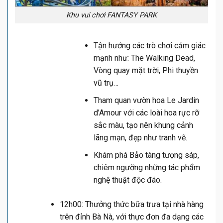
Khu vui chơi FANTASY PARK
Tận hưởng các trò chơi cảm giác
mạnh như: The Walking Dead,
Vòng quay mặt trời, Phi thuyền
vũ trụ…
Tham quan vườn hoa Le Jardin
d’Amour với các loài hoa rực rỡ
sắc màu, tạo nên khung cảnh
lãng mạn, đẹp như tranh vẽ.
Khám phá Bảo tàng tượng sáp,
chiêm ngưỡng những tác phẩm
nghệ thuật độc đáo.
12h00: Thưởng thức bữa trưa tại nhà hàng
trên đỉnh Bà Nà, với thực đơn đa dạng các