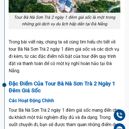
Tour Bà Nà Sơn Trà 2 ngày 1 đêm giá sốc là một trong
những gói dịch vụ du lịch hấp dẫn tại Đà Nẵng
Trong bài viết này, chúng ta sẽ cùng tìm hiểu chi tiết về
tour Bà Nà Sơn Trà 2 ngày 1 đêm giá sốc và các dịch vụ
đi kèm, từ các đặc điểm nổi bật của tour đến quy trình
đặt và thanh toán để có một kỳ nghỉ hoàn hảo tại Đà
Nẵng.
Đặc Điểm Của Tour Bà Nà Sơn Trà 2 Ngày 1
Đêm Giá Sốc
Các Hoạt Động Chính
Tour Bà Nà Sơn Trà 2 ngày 1 đêm giá sốc mang đến cho
Gọi
du khách một trải nghiệm đầy đủ và đa dạng. Trong
suốt chuyến đi, bạn sẽ được tham quan những điểm du
Zal