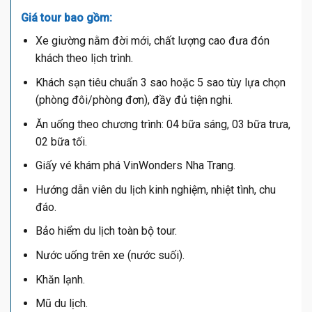
Giá tour bao gồm:
Xe giường nằm đời mới, chất lượng cao đưa đón
khách theo lịch trình.
Khách sạn tiêu chuẩn 3 sao hoặc 5 sao tùy lựa chọn
(phòng đôi/phòng đơn), đầy đủ tiện nghi.
Ăn uống theo chương trình: 04 bữa sáng, 03 bữa trưa,
02 bữa tối.
Giấy vé khám phá VinWonders Nha Trang.
Hướng dẫn viên du lịch kinh nghiệm, nhiệt tình, chu
đáo.
Bảo hiểm du lịch toàn bộ tour.
Nước uống trên xe (nước suối).
Khăn lạnh.
Mũ du lịch.