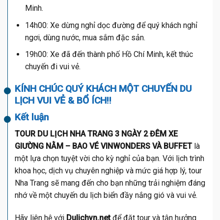
Minh.
14h00: Xe dừng nghỉ dọc đường để quý khách nghỉ
ngơi, dùng nước, mua sắm đặc sản.
19h00: Xe đã đến thành phố Hồ Chí Minh, kết thúc
chuyến đi vui vẻ.
KÍNH CHÚC QUÝ KHÁCH MỘT CHUYẾN DU
LỊCH VUI VẺ & BỔ ÍCH!!
Kết luận
TOUR DU LỊCH NHA TRANG 3 NGÀY 2 ĐÊM XE
GIƯỜNG NẰM – BAO VÉ VINWONDERS VÀ BUFFET
là
một lựa chọn tuyệt vời cho kỳ nghỉ của bạn. Với lịch trình
khoa học, dịch vụ chuyên nghiệp và mức giá hợp lý, tour
Nha Trang sẽ mang đến cho bạn những trải nghiệm đáng
nhớ về một chuyến du lịch biển đầy nắng gió và vui vẻ.
Hãy liên hệ với
Dulichvn.net
để đặt tour và tận hưởng