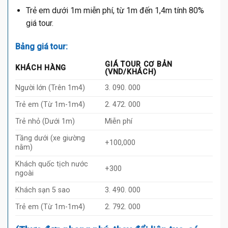
Trẻ em dưới 1m miễn phí, từ 1m đến 1,4m tính 80%
giá tour.
Bảng giá tour:
GIÁ TOUR CƠ BẢN
KHÁCH HÀNG
(VND/KHÁCH)
Người lớn (Trên 1m4)
3. 090. 000
Trẻ em (Từ 1m-1m4)
2. 472. 000
Trẻ nhỏ (Dưới 1m)
Miễn phí
Tầng dưới (xe giường
+100,000
nằm)
Khách quốc tịch nước
+300
ngoài
Khách sạn 5 sao
3. 490. 000
Trẻ em (Từ 1m-1m4)
2. 792. 000