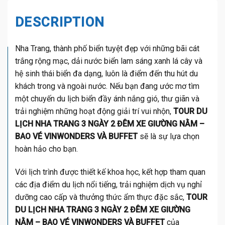
DESCRIPTION
Nha Trang, thành phố biển tuyệt đẹp với những bãi cát
trắng rộng mạc, dải nước biển lam sáng xanh lá cây và
hệ sinh thái biển đa dạng, luôn là điểm đến thu hút du
khách trong và ngoài nước. Nếu bạn đang ước mơ tìm
một chuyến du lịch biển đầy ánh nắng gió, thư giãn và
trải nghiệm những hoạt động giải trí vui nhộn,
TOUR DU
LỊCH NHA TRANG 3 NGÀY 2 ĐÊM XE GIƯỜNG NẰM –
BAO VÉ VINWONDERS VÀ BUFFET
sẽ là sự lựa chọn
hoàn hảo cho bạn.
Với lịch trình được thiết kế khoa học, kết hợp tham quan
các địa điểm du lịch nổi tiếng, trải nghiệm dịch vụ nghỉ
dưỡng cao cấp và thưởng thức ẩm thực đặc sắc,
TOUR
DU LỊCH NHA TRANG 3 NGÀY 2 ĐÊM XE GIƯỜNG
NẰM – BAO VÉ VINWONDERS VÀ BUFFET
của