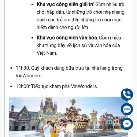
Khu vực công viên giải trí
: Gồm nhiều trò
chơi hấp dẫn, từ những trò chơi nhẹ nhàng
dành cho trẻ em đến những trò chơi mạo
hiểm dành cho người lớn.
Khu vực công viên văn hóa
: Gồm nhiều
khu trưng bày về lịch sử và văn hóa của
Việt Nam.
11h30: Quý khách dùng bữa trưa tại nhà hàng trong
VinWonders.
13h00: Tiếp tục khám phá VinWonders.
Gọi
Zal
Fa