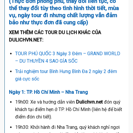
(Thực đơn phong phú, thay đổi liên tục, có
thể thay đổi tùy theo tình hình thời tiết, mùa
vụ, ngày tour đi nhưng chất lượng vẫn đảm
bảo như thực đơn đã cung cấp)
XEM THÊM CÁC TOUR DU LỊCH KHÁC CỦA
DULICHVN.NET:
TOUR PHÚ QUỐC 3 Ngày 3 Đêm – GRAND WORLD
– DU THUYỀN 4 SAO GÍA SỐC
Trải nghiệm tour Bình Hưng Bình Đa 2 ngày 2 đêm
giá cực sốc
Ngày 1: TP. Hồ Chí Minh – Nha Trang
19h00: Xe và hướng dẫn viên
Dulichvn.net
đón quý
khách tại điểm hẹn ở TP. Hồ Chí Minh (liên hệ để biết
điểm đón chi tiết).
19h30: Khởi hành đi Nha Trang, quý khách nghỉ ngơi