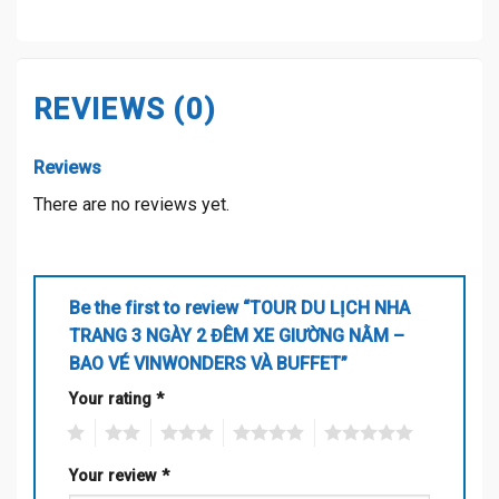
REVIEWS (0)
Reviews
There are no reviews yet.
Be the first to review “TOUR DU LỊCH NHA
TRANG 3 NGÀY 2 ĐÊM XE GIƯỜNG NẰM –
BAO VÉ VINWONDERS VÀ BUFFET”
Your rating
*
1
2
3
4
5
Your review
*