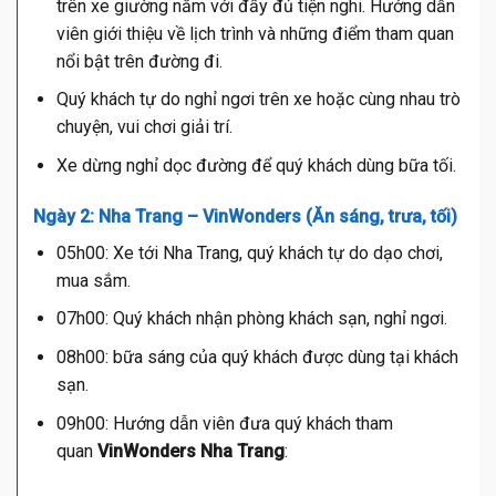
trên xe giường nằm với đầy đủ tiện nghi. Hướng dẫn
viên giới thiệu về lịch trình và những điểm tham quan
nổi bật trên đường đi.
Quý khách tự do nghỉ ngơi trên xe hoặc cùng nhau trò
chuyện, vui chơi giải trí.
Xe dừng nghỉ dọc đường để quý khách dùng bữa tối.
Ngày 2: Nha Trang – VinWonders (Ăn sáng, trưa, tối)
05h00: Xe tới Nha Trang, quý khách tự do dạo chơi,
mua sắm.
07h00: Quý khách nhận phòng khách sạn, nghỉ ngơi.
08h00: bữa sáng của quý khách được dùng tại khách
sạn.
09h00: Hướng dẫn viên đưa quý khách tham
quan
VinWonders Nha Trang
: