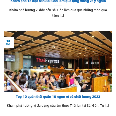
Khám phá 15 đặc sản Sài Gòn làm quà tặng mang về ý nghĩa
Khám phá hương vị đặc sản Sài Gòn làm quà qua những món quà
tặng [...]
13
Th6
Top 10 quán thái quận 10 ngon rẻ và chất lượng 2023
Khám phá hương vị đa dạng của ẩm thực Thái lan tại Sài Gòn. Từ [...]