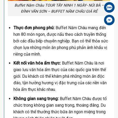
Buffet Năm Châu TOUR TÂY NINH 1 NGÀY- NÚI BÀ –
Zal
ĐỈNH VÂN SƠN – BUFFET NĂM CHÂU GIÁ RẺ
Fa
Thực đơn phong phú:
Buffet Năm Châu mang đến
hơn 80 món ngon, được nấu theo cách truyền thống
bởi các đầu bếp chuyên nghiệp. Bạn có thể thỏa sức
chọn lựa những món ăn phong phú phản ánh khẩu vị
riêng của mình.
Kết nối văn hóa ẩm thực:
Buffet Năm Châu là nơi
giao lưu văn hóa ẩm thực của các quốc gia trên thế
giới. Du khách có thể khám phá những món ăn độc
đáo, tận hưởng hương vị đặc trưng của các nền văn
hóa ẩm thực khác nhau.
Không gian sang trọng:
Buffet Năm Châu được tổ
chức trong không gian sang trọng, thoáng đãng. Du
khách có thể thưởng thức bữa ăn ngon miệng trong