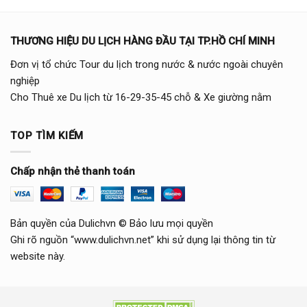
THƯƠNG HIỆU DU LỊCH HÀNG ĐẦU TẠI TP.HỒ CHÍ MINH
Đơn vị tổ chức Tour du lịch trong nước & nước ngoài chuyên
nghiệp
Cho Thuê xe Du lịch từ 16-29-35-45 chỗ & Xe giường nằm
TOP TÌM KIẾM
Chấp nhận thẻ thanh toán
Bản quyền của Dulichvn © Bảo lưu mọi quyền
Ghi rõ nguồn “www.dulichvn.net” khi sử dụng lại thông tin từ
website này.