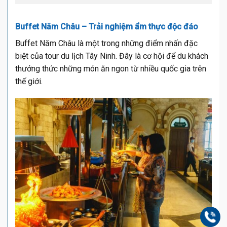
Buffet Năm Châu – Trải nghiệm ẩm thực độc đáo
Buffet Năm Châu là một trong những điểm nhấn đặc
biệt của tour du lịch Tây Ninh. Đây là cơ hội để du khách
thưởng thức những món ăn ngon từ nhiều quốc gia trên
thế giới.
Gọi