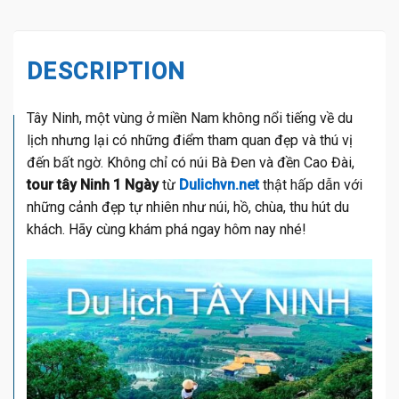
DESCRIPTION
Tây Ninh, một vùng ở miền Nam không nổi tiếng về du
lịch nhưng lại có những điểm tham quan đẹp và thú vị
đến bất ngờ. Không chỉ có núi Bà Đen và đền Cao Đài,
tour tây Ninh 1 Ngày
từ
Dulichvn.net
thật hấp dẫn với
những cảnh đẹp tự nhiên như núi, hồ, chùa, thu hút du
khách. Hãy cùng khám phá ngay hôm nay nhé!