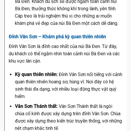
Bà Đen. Khách du lịch sẽ được ngắm toàn cảnh núi
Bà Đen, thưởng thức không khí trong lành, yên tĩnh.
Cáp treo là trải nghiệm thú vị cho những ai muốn
khám phá vẻ đẹp của núi Bà Đen một cách dễ dàng.
Đỉnh Vân Sơn – Khám phá kỳ quan thiên nhiên
Đỉnh Vân Sơn là đỉnh cao nhất của núi Bà Đen. Từ đây,
du khách có thể ngắm nhìn toàn cảnh núi Bà Đen và các
khu vực lân cận.
Kỳ quan thiên nhiên:
Đỉnh Vân Sơn nổi tiếng với cảnh
quan thiên nhiên hoang sơ, hùng vĩ. Nơi đây có hệ
sinh thái đa dạng, với nhiều loại động thực vật quý
hiếm.
Vân Sơn Thánh thất:
Vân Sơn Thánh thất là ngôi
chùa cổ kính được xây dựng trên đỉnh Vân Sơn. Chùa
được xây dựng theo kiến trúc truyền thống, với những
nét chạm khắc tinh tế.