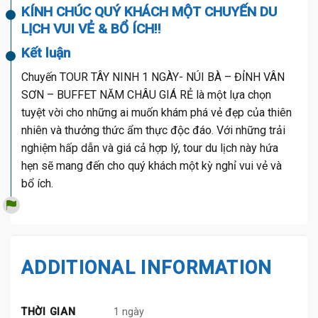
KÍNH CHÚC QUÝ KHÁCH MỘT CHUYẾN DU
LỊCH VUI VẺ & BỔ ÍCH!!
Kết luận
Chuyến TOUR TÂY NINH 1 NGÀY- NÚI BÀ – ĐỈNH VÂN
SƠN – BUFFET NĂM CHÂU GIÁ RẺ là một lựa chọn
tuyệt vời cho những ai muốn khám phá vẻ đẹp của thiên
nhiên và thưởng thức ẩm thực độc đáo. Với những trải
nghiệm hấp dẫn và giá cả hợp lý, tour du lịch này hứa
hẹn sẽ mang đến cho quý khách một kỳ nghỉ vui vẻ và
bổ ích.
ADDITIONAL INFORMATION
THỜI GIAN
1 ngày