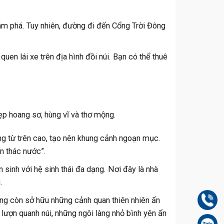
ám phá. Tuy nhiên, đường đi đến Cổng Trời Đông
en lái xe trên địa hình đồi núi. Bạn có thể thuê
ẹp hoang sơ, hùng vĩ và thơ mộng.
ng từ trên cao, tạo nên khung cảnh ngoạn mục.
n thác nước”.
inh với hệ sinh thái đa dạng. Nơi đây là nhà
.
Gọi
ang còn sở hữu những cảnh quan thiên nhiên ấn
ượn quanh núi, những ngôi làng nhỏ bình yên ẩn
Zal