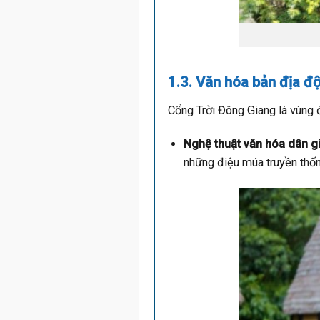
1.3. Văn hóa bản địa đ
Cổng Trời Đông Giang là vùng đ
Nghệ thuật văn hóa dân gi
những điệu múa truyền thốn