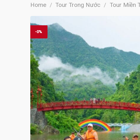
Home
/
Tour Trong Nước
/
Tour Miền 
-0%