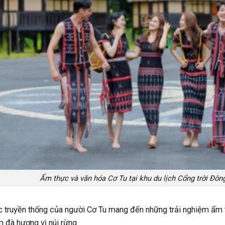
Ẩm thực và văn hóa Cơ Tu tại khu du lịch Cổng trời Đôn
 truyền thống của người Cơ Tu mang đến những trải nghiệm ẩm
m đà hương vị núi rừng.