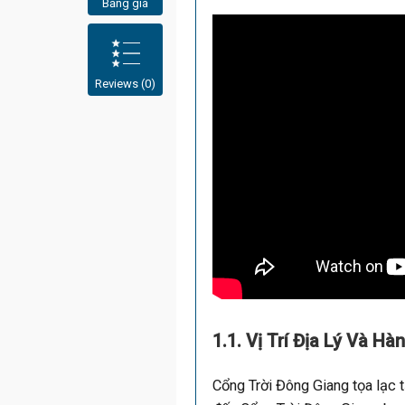
Bảng giá
Reviews (0)
1.1. Vị Trí Địa Lý Và Hà
Cổng Trời Đông Giang tọa lạc