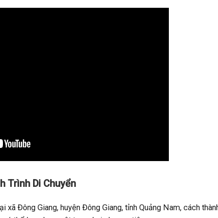
nh Trình Di Chuyển
 tại xã Đông Giang, huyện Đông Giang, tỉnh Quảng Nam, cách th