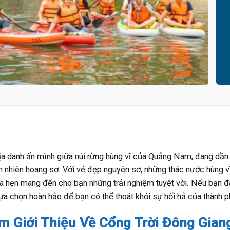
a danh ẩn mình giữa núi rừng hùng vĩ của Quảng Nam, đang dần 
n nhiên hoang sơ. Với vẻ đẹp nguyên sơ, những thác nước hùng v
 hẹn mang đến cho bạn những trải nghiệm tuyệt vời. Nếu bạn đ
a chọn hoàn hảo để bạn có thể thoát khỏi sự hối hả của thành ph
 Giới Thiệu Về Cổng Trời Đông Gian