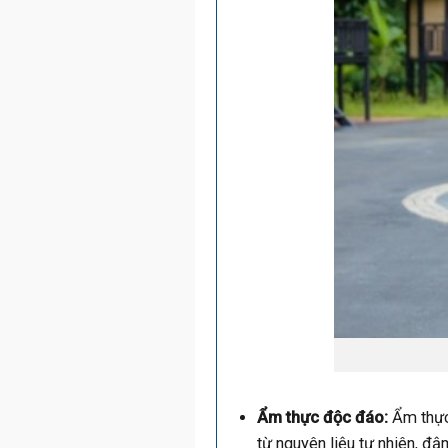
Ẩm thực độc đáo:
Ẩm thực
từ nguyên liệu tự nhiên, đậ