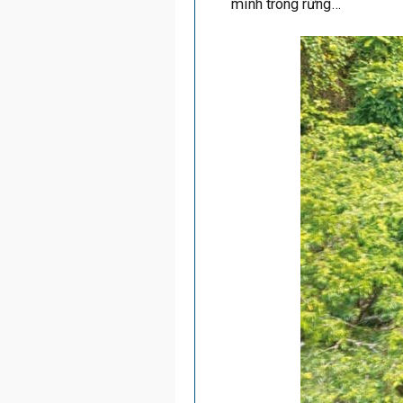
mình trong rừng…