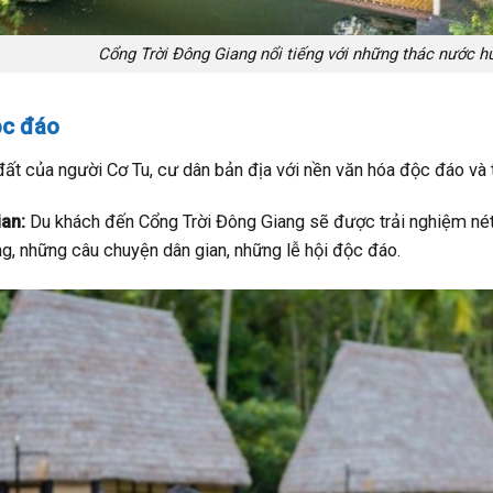
Cổng Trời Đông Giang nổi tiếng với những thác nước h
ộc đáo
ất của người Cơ Tu, cư dân bản địa với nền văn hóa độc đáo và t
an:
Du khách đến Cổng Trời Đông Giang sẽ được trải nghiệm nét
g, những câu chuyện dân gian, những lễ hội độc đáo.