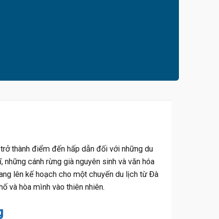
trở thành điểm đến hấp dẫn đối với những du
ĩ, những cánh rừng già nguyên sinh và văn hóa
ang lên kế hoạch cho một chuyến du lịch từ Đà
ố và hòa mình vào thiên nhiên.
g