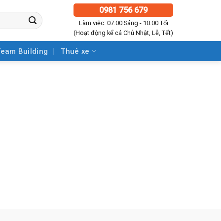
0981 756 679
Làm việc: 07:00 Sáng - 10:00 Tối
(Hoạt động kể cả Chủ Nhật, Lễ, Tết)
Team Building
Thuê xe