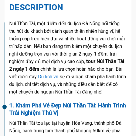
DESCRIPTION
Núi Thần Tài, một điểm đến du lịch Đà Nẵng nổi tiếng
thu hút du khách bởi cảnh quan thiên nhiên hùng vĩ, hệ
thống cáp treo hiện đại và nhiều hoạt động vui chơi giải
trí hấp dẫn. Nếu bạn đang tìm kiếm một chuyến du lịch
nghỉ dưỡng trọn vẹn với thời gian 2 ngày 1 đêm, trải
nghiệm đầy đủ mọi dịch vụ cao cấp,
tour Núi Thần Tài
2 ngày 1 đêm
chính là lựa chọn hoàn hảo cho bạn. Bài
viết dưới đây
Du lịch vn
sẽ đưa bạn khám phá hành trình
du lịch, chi tiết dịch vụ, và những điều cần biết để có
một chuyến du ngoạn Núi Thần Tài đáng nhớ.
1. Khám Phá Vẻ Đẹp Núi Thần Tài: Hành Trình
Trải Nghiệm Thú Vị
Núi Thần Tài tọa lạc tại huyện Hòa Vang, thành phố Đà
Nẵng, cách trung tâm thành phố khoảng 50km về phía