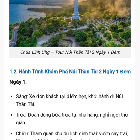
Chùa Linh Ứng – Tour Núi Thần Tài 2 Ngày 1 Đêm
1.2. Hành Trình Khám Phá Núi Thần Tài 2 Ngày 1 Đêm
Ngày 1:
Sáng: Xe đón khách tại điểm hẹn, khởi hành đi Núi
Thần Tài.
Trưa: Đoàn dùng bữa trưa tại nhà hàng, nghỉ ngơi thư
giãn.
Chiều: Tham quan khu du lịch sinh thái: vườn cây trái,