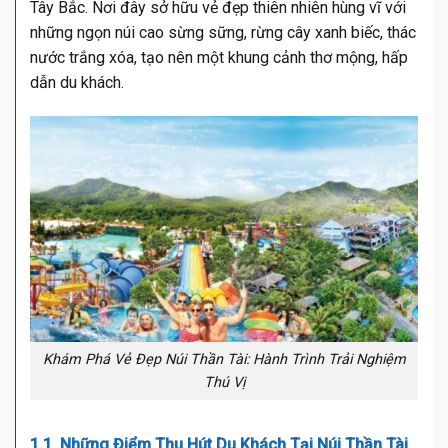
Tây Bắc. Nơi đây sở hữu vẻ đẹp thiên nhiên hùng vĩ với
những ngọn núi cao sừng sững, rừng cây xanh biếc, thác
nước trắng xóa, tạo nên một khung cảnh thơ mộng, hấp
dẫn du khách.
Khám Phá Vẻ Đẹp Núi Thần Tài: Hành Trình Trải Nghiệm
Thú Vị
1.1. Những Điểm Thu Hút Du Khách Tại Núi Thần Tài