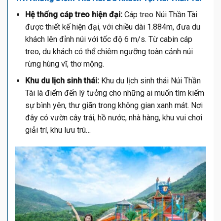
Hệ thống cáp treo hiện đại:
Cáp treo Núi Thần Tài
được thiết kế hiện đại, với chiều dài 1.884m, đưa du
khách lên đỉnh núi với tốc độ 6 m/s. Từ cabin cáp
treo, du khách có thể chiêm ngưỡng toàn cảnh núi
rừng hùng vĩ, thơ mộng.
Khu du lịch sinh thái:
Khu du lịch sinh thái Núi Thần
Tài là điểm đến lý tưởng cho những ai muốn tìm kiếm
sự bình yên, thư giãn trong không gian xanh mát. Nơi
đây có vườn cây trái, hồ nước, nhà hàng, khu vui chơi
giải trí, khu lưu trú…