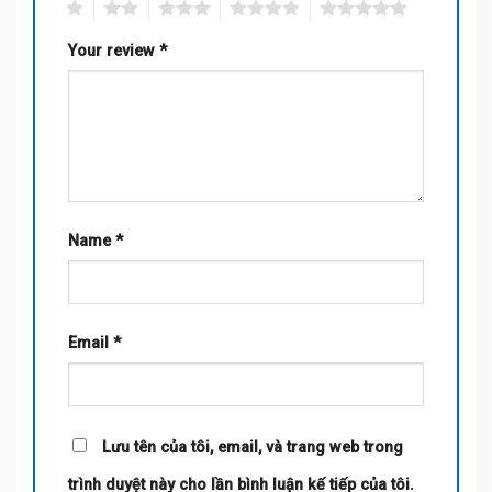
1
2
3
4
5
Your review
*
Name
*
Email
*
Lưu tên của tôi, email, và trang web trong
trình duyệt này cho lần bình luận kế tiếp của tôi.