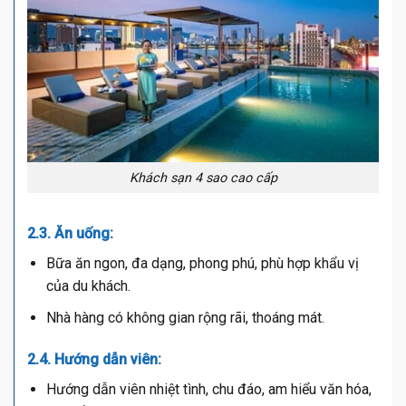
Khách sạn 4 sao cao cấp
2.3. Ăn uống:
Bữa ăn ngon, đa dạng, phong phú, phù hợp khẩu vị
của du khách.
Nhà hàng có không gian rộng rãi, thoáng mát.
2.4. Hướng dẫn viên:
Hướng dẫn viên nhiệt tình, chu đáo, am hiểu văn hóa,