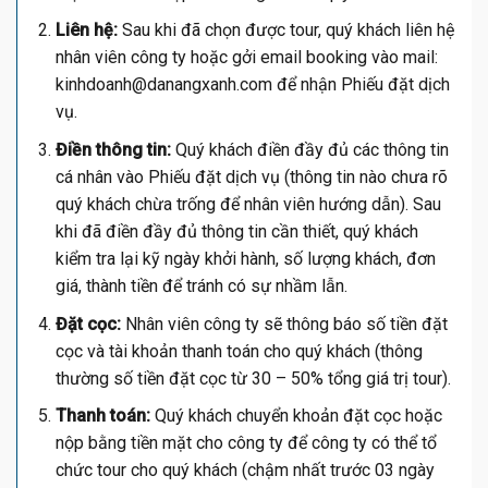
Liên hệ:
Sau khi đã chọn được tour, quý khách liên hệ
nhân viên công ty hoặc gởi email booking vào mail:
kinhdoanh@danangxanh.com
để nhận Phiếu đặt dịch
vụ.
Điền thông tin:
Quý khách điền đầy đủ các thông tin
cá nhân vào Phiếu đặt dịch vụ (thông tin nào chưa rõ
quý khách chừa trống để nhân viên hướng dẫn). Sau
khi đã điền đầy đủ thông tin cần thiết, quý khách
kiểm tra lại kỹ ngày khởi hành, số lượng khách, đơn
giá, thành tiền để tránh có sự nhầm lẫn.
Đặt cọc:
Nhân viên công ty sẽ thông báo số tiền đặt
cọc và tài khoản thanh toán cho quý khách (thông
thường số tiền đặt cọc từ 30 – 50% tổng giá trị tour).
Thanh toán:
Quý khách chuyển khoản đặt cọc hoặc
nộp bằng tiền mặt cho công ty để công ty có thể tổ
chức tour cho quý khách (chậm nhất trước 03 ngày