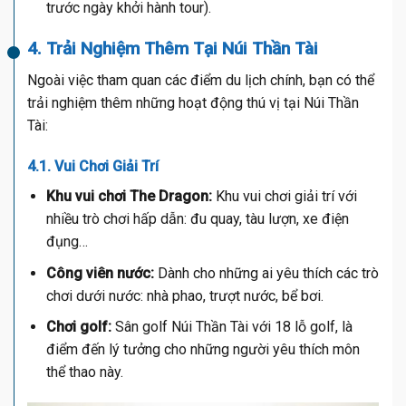
trước ngày khởi hành tour).
4. Trải Nghiệm Thêm Tại Núi Thần Tài
Ngoài việc tham quan các điểm du lịch chính, bạn có thể
trải nghiệm thêm những hoạt động thú vị tại Núi Thần
Tài:
4.1. Vui Chơi Giải Trí
Khu vui chơi The Dragon:
Khu vui chơi giải trí với
nhiều trò chơi hấp dẫn: đu quay, tàu lượn, xe điện
đụng…
Công viên nước:
Dành cho những ai yêu thích các trò
chơi dưới nước: nhà phao, trượt nước, bể bơi.
Chơi golf:
Sân golf Núi Thần Tài với 18 lỗ golf, là
điểm đến lý tưởng cho những người yêu thích môn
thể thao này.