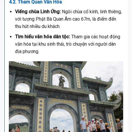
4.2. Tham Quan Văn Hóa
Viếng chùa Linh Ứng:
Ngôi chùa cổ kính, linh thiêng,
với tượng Phật Bà Quan Âm cao 67m, là điểm đến
thu hút nhiều du khách.
Tìm hiểu văn hóa dân tộc:
Tham gia các hoạt động
văn hóa tại khu sinh thái, trò chuyện với người dân
địa phương.