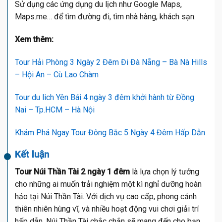
Sử dụng các ứng dụng du lịch như Google Maps,
Maps.me… để tìm đường đi, tìm nhà hàng, khách sạn.
Xem thêm:
Tour Hải Phòng 3 Ngày 2 Đêm Đi Đà Nẵng – Bà Nà Hills
– Hội An – Cù Lao Chàm
Tour du lich Yên Bái 4 ngày 3 đêm khởi hành từ Đồng
Nai – Tp.HCM – Hà Nội
Khám Phá Ngay Tour Đông Bắc 5 Ngày 4 Đêm Hấp Dẫn
Kết luận
Tour Núi Thần Tài 2 ngày 1 đêm
là lựa chọn lý tưởng
cho những ai muốn trải nghiệm một kì nghỉ dưỡng hoàn
hảo tại Núi Thần Tài. Với dịch vụ cao cấp, phong cảnh
thiên nhiên hùng vĩ, và nhiều hoạt động vui chơi giải trí
hấp dẫn, Núi Thần Tài chắc chắn sẽ mang đến cho bạn