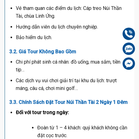
Vé tham quan các điểm du lịch: Cáp treo Núi Thần
Tài, chùa Linh Ứng.
Hướng dẫn viên du lịch chuyên nghiệp.
Gọi
Bảo hiểm du lịch.
Zal
3.2. Giá Tour Không Bao Gồm
Chi phí phát sinh cá nhân: đồ uống, mua sắm, tiền
Fa
tip…
Các dịch vụ vui chơi giải trí tại khu du lịch: trượt
máng, câu cá, chơi mini golf…
3.3. Chính Sách Đặt Tour Núi Thần Tài 2 Ngày 1 Đêm
Đối với tour trong ngày:
Đoàn từ 1 – 4 khách: quý khách không cần
đặt cọc trước.