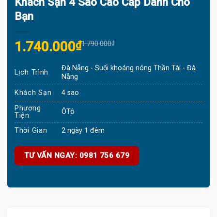
Khách Sạn 4 Sao Cao Cấp Dành Cho
Bạn
Original
Current
1.740.000
₫
1.790.000
₫
price
price
Đà Nẵng - Suối khoáng nóng Thần Tài - Đà
was:
is:
Lịch Trình
Nẵng
1.790.000₫.
1.740.000₫.
Khách Sạn
4 sao
Phương
ÔTô
Tiện
Thời Gian
2 ngày 1 đêm
TƯ VẤN NGAY: 0981 756 679