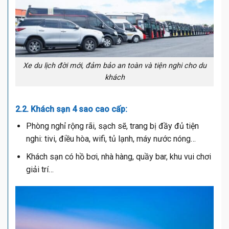
Xe du lịch đời mới, đảm bảo an toàn và tiện nghi cho du
khách
2.2. Khách sạn 4 sao cao cấp:
Phòng nghỉ rộng rãi, sạch sẽ, trang bị đầy đủ tiện
nghi: tivi, điều hòa, wifi, tủ lạnh, máy nước nóng…
Khách sạn có hồ bơi, nhà hàng, quầy bar, khu vui chơi
giải trí…