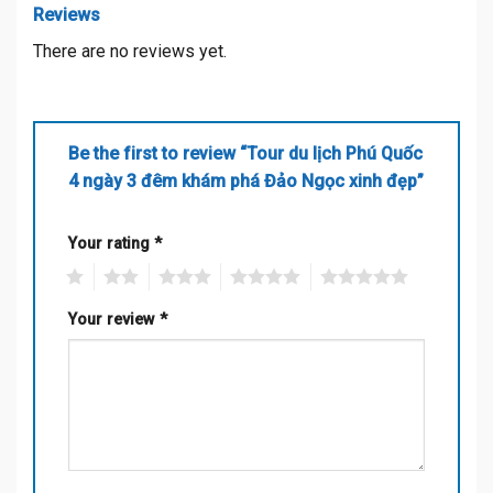
Reviews
There are no reviews yet.
Be the first to review “Tour du lịch Phú Quốc
4 ngày 3 đêm khám phá Đảo Ngọc xinh đẹp”
Your rating
*
1
2
3
4
5
Your review
*