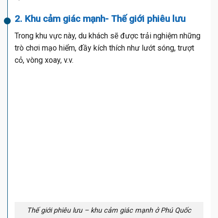
2. Khu cảm giác mạnh- Thế giới phiêu lưu
Trong khu vực này, du khách sẽ được trải nghiệm những
trò chơi mạo hiểm, đầy kích thích như lướt sóng, trượt
cỏ, vòng xoay, v.v.
Thế giới phiêu lưu – khu cảm giác mạnh ở Phú Quốc