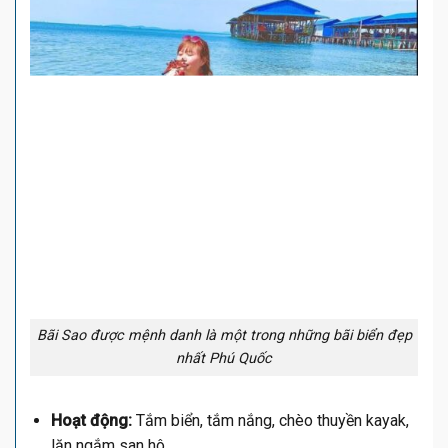
Bãi Sao được mệnh danh là một trong những bãi biển đẹp
nhất Phú Quốc
Hoạt động:
Tắm biển, tắm nắng, chèo thuyền kayak,
lặn ngắm san hô