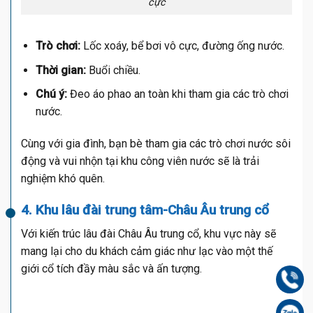
cực
Trò chơi:
Lốc xoáy, bể bơi vô cực, đường ống nước.
Thời gian:
Buổi chiều.
Chú ý:
Đeo áo phao an toàn khi tham gia các trò chơi
nước.
Cùng với gia đình, bạn bè tham gia các trò chơi nước sôi
động và vui nhộn tại khu công viên nước sẽ là trải
nghiệm khó quên.
4. Khu lâu đài trung tâm-Châu Âu trung cổ
Với kiến trúc lâu đài Châu Âu trung cổ, khu vực này sẽ
mang lại cho du khách cảm giác như lạc vào một thế
giới cổ tích đầy màu sắc và ấn tượng.
Gọi
Zal