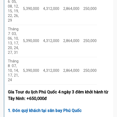
6: 05,
08, 12,
5,390,000
4,312,000
2,864,000
250,000
15, 19,
22, 26,
29
Tháng
7: 03,
06, 10,
5,390,000
4,312,000
2,864,000
250,000
13, 17,
20, 24,
27, 31
Tháng
8: 07,
10, 14,
5,390,000
4,312,000
2,864,000
250,000
17, 21,
24
Gía Tour du lịch Phú Quốc 4 ngày 3 đêm khởi hành từ
Tây Ninh: +650,000đ
1. Đón quý khách tại sân bay Phú Quốc