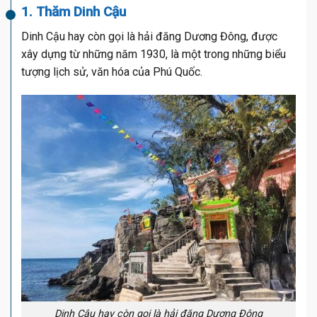
1. Thăm Dinh Cậu
Dinh Cậu hay còn gọi là hải đăng Dương Đông, được
xây dựng từ những năm 1930, là một trong những biểu
tượng lịch sử, văn hóa của Phú Quốc.
Dinh Cậu hay còn gọi là hải đăng Dương Đông