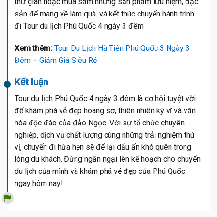
thư giãn hoặc mua sắm những sản phẩm lưu niệm, đặc
sản để mang về làm quà. và kết thúc chuyến hành trình
đi Tour du lịch Phú Quốc 4 ngày 3 đêm
Xem thêm:
Tour Du Lịch Hà Tiên Phú Quốc 3 Ngày 3
Đêm – Giảm Giá Siêu Rẻ
Kết luận
Tour du lịch Phú Quốc 4 ngày 3 đêm là cơ hội tuyệt vời
để khám phá vẻ đẹp hoang sơ, thiên nhiên kỳ vĩ và văn
hóa độc đáo của đảo Ngọc. Với sự tổ chức chuyên
nghiệp, dịch vụ chất lượng cùng những trải nghiệm thú
vị, chuyến đi hứa hẹn sẽ để lại dấu ấn khó quên trong
lòng du khách. Đừng ngần ngại lên kế hoạch cho chuyến
du lịch của mình và khám phá vẻ đẹp của Phú Quốc
ngay hôm nay!