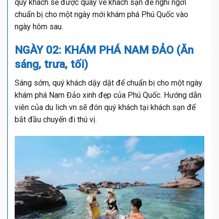
quý khách sẽ được quay về khách sạn để nghỉ ngơi
chuẩn bị cho một ngày mới khám phá Phú Quốc vào
ngày hôm sau.
NGÀY 02: KHÁM PHÁ NAM ĐẢO (Ăn
sáng, trưa, tối)
Sáng sớm, quý khách dậy dật để chuẩn bị cho một ngày
khám phá Nam Đảo xinh đẹp của Phú Quốc. Hướng dẫn
viên của du lich vn sẽ đón quý khách tại khách sạn để
bắt đầu chuyến đi thú vị.