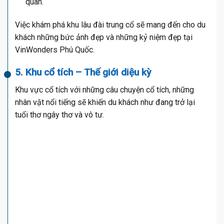
quan.
Việc khám phá khu lâu đài trung cổ sẽ mang đến cho du
khách những bức ảnh đẹp và những kỷ niệm đẹp tại
VinWonders Phú Quốc.
5. Khu cổ tích – Thế giới diệu kỳ
Khu vực cổ tích với những câu chuyện cổ tích, những
nhân vật nổi tiếng sẽ khiến du khách như đang trở lại
tuổi thơ ngây thơ và vô tư.