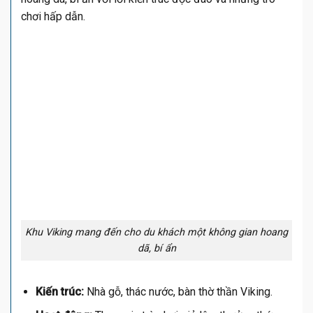
chơi hấp dẫn.
Khu Viking mang đến cho du khách một không gian hoang
dã, bí ẩn
Kiến trúc:
Nhà gỗ, thác nước, bàn thờ thần Viking.