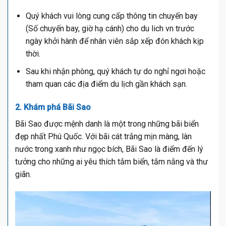
Quý khách vui lòng cung cấp thông tin chuyến bay
(Số chuyến bay, giờ hạ cánh) cho du lich vn trước
ngày khởi hành để nhân viên sắp xếp đón khách kịp
thời.
Sau khi nhận phòng, quý khách tự do nghỉ ngơi hoặc
tham quan các địa điểm du lịch gần khách sạn.
2. Khám phá Bãi Sao
Bãi Sao được mệnh danh là một trong những bãi biển
đẹp nhất Phú Quốc. Với bãi cát trắng mịn màng, làn
nước trong xanh như ngọc bích, Bãi Sao là điểm đến lý
tưởng cho những ai yêu thích tắm biển, tắm nắng và thư
giãn.