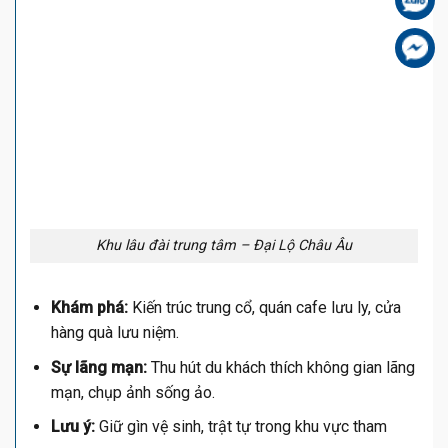
Fa
Khu lâu đài trung tâm – Đại Lộ Châu Âu
Khám phá:
Kiến trúc trung cổ, quán cafe lưu ly, cửa
hàng quà lưu niệm.
Sự lãng mạn:
Thu hút du khách thích không gian lãng
mạn, chụp ảnh sống ảo.
Lưu ý:
Giữ gìn vệ sinh, trật tự trong khu vực tham