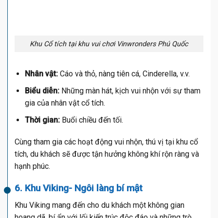
Khu Cổ tích tại khu vui chơi Vinwronders Phú Quốc
Nhân vật:
Cáo và thỏ, nàng tiên cá, Cinderella, v.v.
Biểu diễn:
Những màn hát, kịch vui nhộn với sự tham
gia của nhân vật cổ tích.
Thời gian:
Buổi chiều đến tối.
Cùng tham gia các hoạt động vui nhộn, thú vị tại khu cổ
tích, du khách sẽ được tận hưởng không khí rộn ràng và
hạnh phúc.
6. Khu Viking- Ngôi làng bí mật
Khu Viking mang đến cho du khách một không gian
hoang dã, bí ẩn với lối kiến trúc độc đáo và những trò