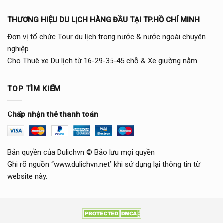
THƯƠNG HIỆU DU LỊCH HÀNG ĐẦU TẠI TP.HỒ CHÍ MINH
Đơn vị tổ chức Tour du lịch trong nước & nước ngoài chuyên
nghiệp
Cho Thuê xe Du lịch từ 16-29-35-45 chỗ & Xe giường nằm
TOP TÌM KIẾM
Chấp nhận thẻ thanh toán
Bản quyền của Dulichvn © Bảo lưu mọi quyền
Ghi rõ nguồn “www.dulichvn.net” khi sử dụng lại thông tin từ
website này.