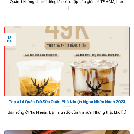
Quận 1 không chỉ nổi tiếng là nơi tụ tập của giới trẻ TP.HCM, thực
[...]
15
Th9
Top #14 Quán Trà Sữa Quận Phú Nhuận Ngon Nhức Nách 2023
Bạn sống ở Phú Nhuận, bạn là tín đồ của trà sữa. Nhưng thật khó [...]