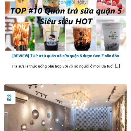
[REVIEW] TOP #10 quán trà sữa quận 5 được Gen Z săn đón
Trà sữa là thức uống phù hợp với vô số người ở mọi lứa tuổi. [...]
22
Th9