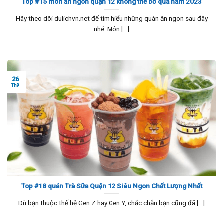
Tóp #15 món ăn ngon quận 12 không thể bỏ qua năm 2023
Hãy theo dõi dulichvn.net để tìm hiểu những quán ăn ngon sau đây
nhé. Món [...]
26
Th9
Top #18 quán Trà Sữa Quận 12 Siêu Ngon Chất Lượng Nhất
Dù bạn thuộc thế hệ Gen Z hay Gen Y, chắc chắn bạn cũng đã [...]