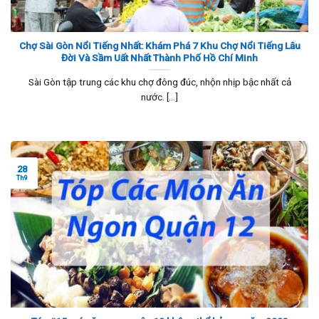
Chợ Sài Gòn Nổi Tiếng Nhất: Khám Phá 7 Khu Chợ Nổi Tiếng Lâu
Đời Và Sầm Uất Nhất Thành Phố Hồ Chí Minh
Sài Gòn tập trung các khu chợ đông đúc, nhộn nhịp bậc nhất cả
nước. [...]
28
Th9