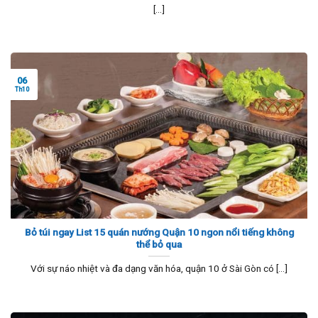
[...]
06
Th10
Bỏ túi ngay List 15 quán nướng Quận 10 ngon nổi tiếng không
thể bỏ qua
Với sự náo nhiệt và đa dạng văn hóa, quận 10 ở Sài Gòn có [...]