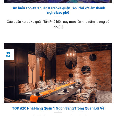
Tìm hiểu Top #10 quán Karaoke quận Tân Phú với âm thanh
nghe bao phê
Các quán karaoke quận Tân Phú hiện nay mọc lên như nấm, trong số
đó [...]
19
Th9
TOP #20 Nhà Hàng Quận 1 Ngon Sang Trọng Quên Lối Về