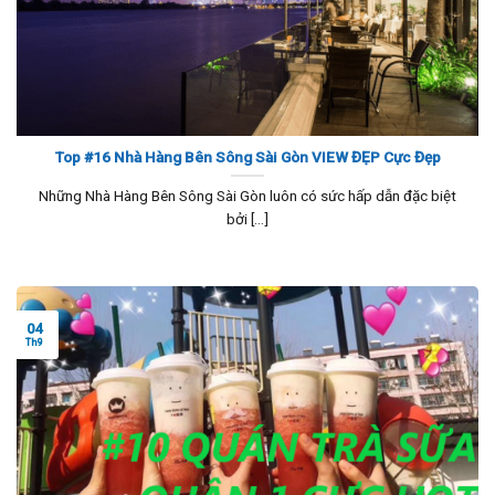
Top #16 Nhà Hàng Bên Sông Sài Gòn VIEW ĐẸP Cực Đẹp
Những Nhà Hàng Bên Sông Sài Gòn luôn có sức hấp dẫn đặc biệt
bởi [...]
04
Th9