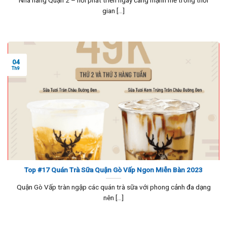
gian [...]
04
Th9
Top #17 Quán Trà Sữa Quận Gò Vấp Ngon Miễn Bàn 2023
Quận Gò Vấp tràn ngập các quán trà sữa với phong cảnh đa dạng
nên [...]