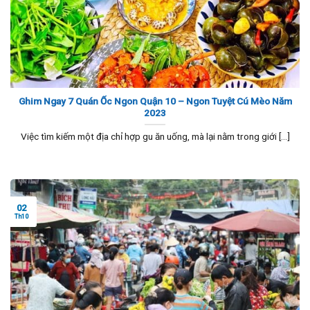
Ghim Ngay 7 Quán Ốc Ngon Quận 10 – Ngon Tuyệt Cú Mèo Năm
2023
Việc tìm kiếm một địa chỉ hợp gu ăn uống, mà lại nằm trong giới [...]
02
Th10