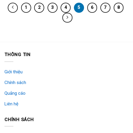
1
2
3
4
5
6
7
8
THÔNG TIN
Giới thiệu
Chính sách
Quảng cáo
Liên hệ
CHÍNH SÁCH